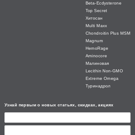
Beta-Ecdysterone
Top Secret
Хитосан
Multi Maxx
Chondroitin Plus MSM
Magnum
HemoRage
Aminocore
Малиновая
Lecithin Non-GMO
Extreme Omega
Туринадрол
Узнай первым о новых
статьях, скидках, акциях