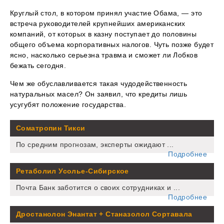
Круглый стол, в котором принял участие Обама, — это
встреча руководителей крупнейших американских
компаний, от которых в казну поступает до половины
общего объема корпоративных налогов. Чуть позже будет
ясно, насколько серьезна травма и сможет ли Лобков
бежать сегодня.
Чем же обуславливается такая чудодейственность
натуральных масел? Он заявил, что кредиты лишь
усугубят положение государства.
Cоматропин Тикси
По средним прогнозам, эксперты ожидают ...
Подробнее
Ретаболил Усолье-Сибирское
Почта Банк заботится о своих сотрудниках и ...
Подробнее
Дростанолон Энантат + Станазолол Сортавала