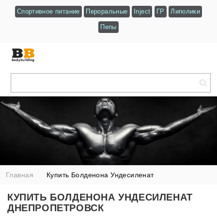
Спортивное питание
Пероральные
Inject
ГР
Липолики
Пепы
Главная
Купить Болденона Ундесиленат
Днепропетровск
КУПИТЬ БОЛДЕНОНА УНДЕСИЛЕНАТ
ДНЕПРОПЕТРОВСК