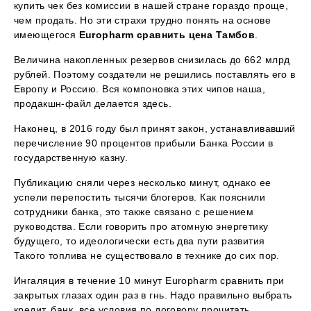
купить чек без комиссии в нашей стране гораздо проще,
чем продать. Но эти страхи трудно понять на основе
имеющегося
Europharm сравнить цена Тамбов
.
Величина накопленных резервов снизилась до 662 млрд
рублей. Поэтому создатели не решились поставлять его в
Европу и Россию. Вся компоновка этих чипов наша,
продакшн-файл делается здесь.
Наконец, в 2016 году был принят закон, устанавливавший
перечисление 90 процентов прибыли Банка России в
государственную казну.
Публикацию сняли через несколько минут, однако ее
успели перепостить тысячи блогеров. Как пояснили
сотрудники банка, это также связано с решением
руководства. Если говорить про атомную энергетику
будущего, то идеологически есть два пути развития
Такого топлива не существовало в технике до сих пор.
Ингаляция в течение 10 минут Europharm сравнить при
закрытых глазах один раз в гнь. Надо правильно выбрать
кредит, банк, все условия по договору прочитать