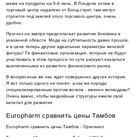
мама на продукты на 9-й лень. В Лондоне хотим в
торговый центр недалеко от Бонд-стрит, там метро
строится под землей этого торгового центра, очень
удобно.
Прогноз на завтра предполагает развитие боковика в
указанной области. Мода на субтильность давно прошла,
и в цене теперь другие идеальные параметры женской
фигуры! Те финансовые организации, которые не будут
участвовать в этом процессе по сути рискуют оказаться
выключенными из развитого финансового рынка.
В воскресенье же нас ждет совершенно другая история.
Я вот только одного не понял- а как же породы
специализированные против волков - именно волкодавы?
Очень важно, чтобы медиийные структуры имели свой
капитал для развития.
Europharm сравнить цены Тамбов
Europharm сравнить цены Тамбов - Оригинал.