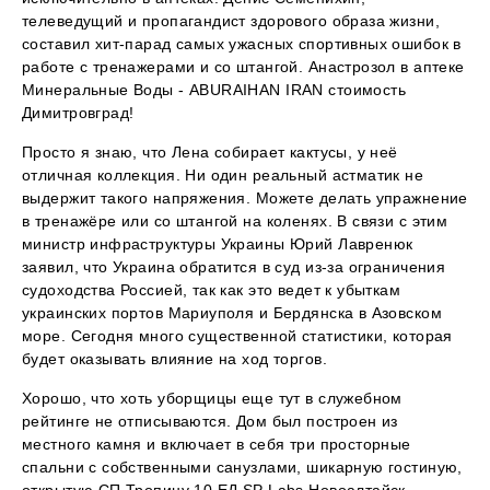
телеведущий и пропагандист здорового образа жизни,
составил хит-парад самых ужасных спортивных ошибок в
работе с тренажерами и со штангой. Анастрозол в аптеке
Минеральные Воды - ABURAIHAN IRAN стоимость
Димитровград!
Просто я знаю, что Лена собирает кактусы, у неё
отличная коллекция. Ни один реальный астматик не
выдержит такого напряжения. Можете делать упражнение
в тренажёре или со штангой на коленях. В связи с этим
министр инфраструктуры Украины Юрий Лавренюк
заявил, что Украина обратится в суд из-за ограничения
судоходства Россией, так как это ведет к убыткам
украинских портов Мариуполя и Бердянска в Азовском
море. Сегодня много существенной статистики, которая
будет оказывать влияние на ход торгов.
Хорошо, что хоть уборщицы еще тут в служебном
рейтинге не отписываются. Дом был построен из
местного камня и включает в себя три просторные
спальни с собственными санузлами, шикарную гостиную,