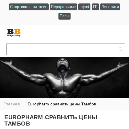
Спортивное питание
Пероральные
Inject
ГР
Липолики
Пепы
Главная
Europharm сравнить цены Тамбов
EUROPHARM СРАВНИТЬ ЦЕНЫ
ТАМБОВ