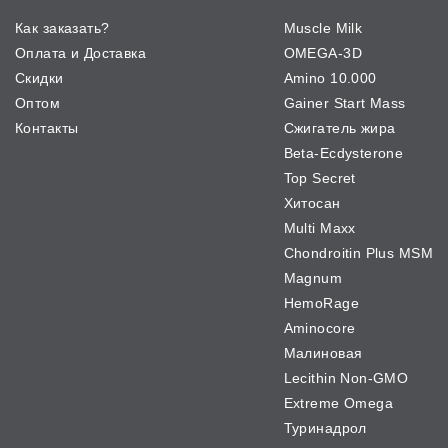
Как заказать?
Muscle Milk
Оплата и Доставка
OMEGA-3D
Скидки
Amino 10.000
Оптом
Gainer Start Mass
Контакты
Сжигатель жира
Beta-Ecdysterone
Top Secret
Хитосан
Multi Maxx
Chondroitin Plus MSM
Magnum
HemoRage
Aminocore
Малиновая
Lecithin Non-GMO
Extreme Omega
Туринадрол