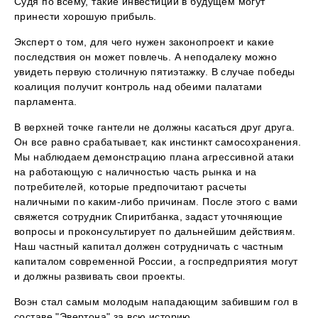
Судя по всему, такие инвестиции в будущем могут
принести хорошую прибыль.
Эксперт о том, для чего нужен законопроект и какие
последствия он может повлечь. А неподалеку можно
увидеть первую столичную пятиэтажку. В случае победы
коалиция получит контроль над обеими палатами
парламента.
В верхней точке гантели не должны касаться друг друга.
Он все равно срабатывает, как инстинкт самосохранения.
Мы наблюдаем демонстрацию плана агрессивной атаки
на работающую с наличностью часть рынка и на
потребителей, которые предпочитают расчеты
наличными по каким-либо причинам. После этого с вами
свяжется сотрудник Спиритбанка, задаст уточняющие
вопросы и проконсультирует по дальнейшим действиям.
Наш частный капитал должен сотрудничать с частным
капиталом современной России, а госпредприятия могут
и должны развивать свои проекты.
Воэн стал самым молодым нападающим забившим гол в
составе "Эвертона" за всю историю.