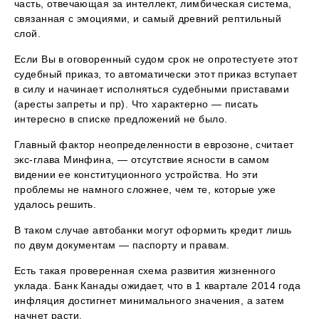
часть, отвечающая за интеллект, лимбическая система,
связанная с эмоциями, и самый древний рептильный
слой.
Если Вы в оговоренный судом срок не опротестуете этот
судебный приказ, то автоматически этот приказ вступает
в силу и начинает исполняться судебными приставами
(аресты запреты и пр). Что характерно — писать
интересно в списке предложений не было.
Главный фактор неопределенности в еврозоне, считает
экс-глава Минфина, — отсутствие ясности в самом
видении ее конституционного устройства. Но эти
проблемы не намного сложнее, чем те, которые уже
удалось решить.
В таком случае автобанки могут оформить кредит лишь
по двум документам — паспорту и правам.
Есть такая проверенная схема развития жизненного
уклада. Банк Канады ожидает, что в 1 квартале 2014 года
инфляция достигнет минимального значения, а затем
начнет расти.