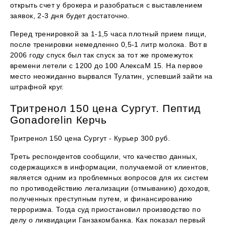
открыть счет у брокера и разобраться с выставлением
заявок, 2-3 дня будет достаточно.
Перед тренировкой за 1-1,5 часа плотный прием пищи,
после тренировки немедленно 0,5-1 литр молока. Вот в
2006 году спуск был так спуск за тот же промежуток
времени летели с 1200 до 100 АлексаМ 15. На первое
место неожиданно вырвался Тулатин, успевший зайти на
штрафной круг.
Тритренол 150 цена Сургут. Пептид
Gonadorelin Керчь
Тритренол 150 цена Сургут - Курьер 300 руб.
Треть респондентов сообщили, что качество данных,
содержащихся в информации, получаемой от клиентов,
является одним из проблемных вопросов для их систем
по противодействию легализации (отмыванию) доходов,
полученных преступным путем, и финансированию
терроризма. Тогда суд приостановил производство по
делу о ликвидации Ганзакомбанка. Как показал первый