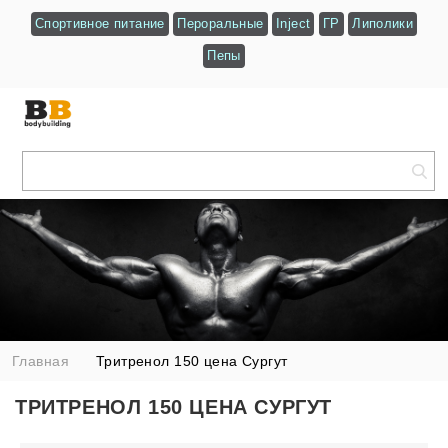
Спортивное питание
Пероральные
Inject
ГР
Липолики
Пепы
Главная
Тритренол 150 цена Сургут
ТРИТРЕНОЛ 150 ЦЕНА СУРГУТ