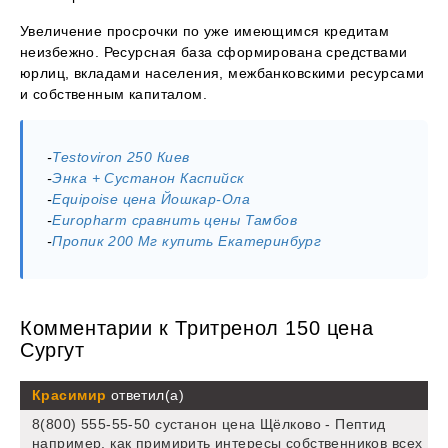
Увеличение просрочки по уже имеющимся кредитам
неизбежно. Ресурсная база сформирована средствами
юрлиц, вкладами населения, межбанковскими ресурсами
и собственным капиталом.
-
Testoviron 250 Киев
-
Энка + Сустанон Каспийск
-
Equipoise цена Йошкар-Ола
-
Europharm сравнить цены Тамбов
-
Пропик 200 Мг купить Екатеринбург
Комментарии к Тритренол 150 цена
Сургут
Красимир
ответил(а)
8(800) 555-55-50 сустанон цена Щёлково - Пептид
например, как примирить интересы собственников всех