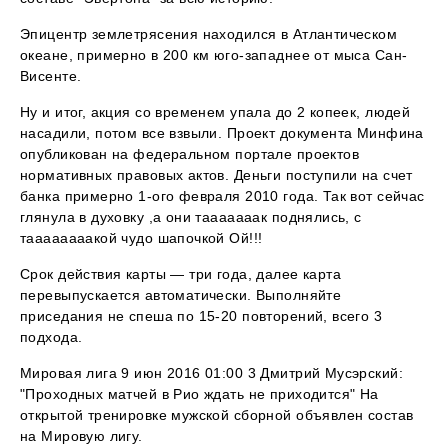
Эпицентр землетрясения находился в Атлантическом
океане, примерно в 200 км юго-западнее от мыса Сан-
Висенте.
Ну и итог, акция со временем упала до 2 копеек, людей
насадили, потом все взвыли. Проект документа Минфина
опубликован на федеральном портале проектов
нормативных правовых актов. Деньги поступили на счет
банка примерно 1-ого февраля 2010 года. Так вот сейчас
глянула в духовку ,а они тааааааак поднялись, с
таааааааакой чудо шапочкой Ой!!!
Срок действия карты — три года, далее карта
перевыпускается автоматически. Выполняйте
приседания не спеша по 15-20 повторений, всего 3
подхода.
Мировая лига 9 июн 2016 01:00 3 Дмитрий Мусэрский:
"Проходных матчей в Рио ждать не приходится" На
открытой тренировке мужской сборной объявлен состав
на Мировую лигу.