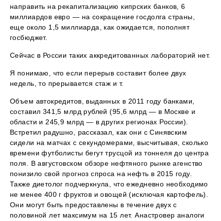
направить на рекапитализацию кипрских банков, 6
миллиардов евро — на сокращение госдолга страны,
еще около 1,5 миллиарда, как ожидается, пополнят
госбюджет.
Сейчас в России таких аккредитованных лабораторий нет.
Я понимаю, что если перерыв составит более двух
недель, то прерывается стаж и т.
Объем автокредитов, выданных в 2011 году банками,
составил 341,5 млрд рублей (95,6 млрд — в Москве и
области и 245,9 млрд — в других регионах России).
Встретил радушно, рассказал, как они с Синявским
сидели на матчах с секундомерами, высчитывая, сколько
времени футболисты бегут трусцой из тоннеля до центра
поля. В августовском обзоре нефтяного рынке агенство
понизило свой прогноз спроса на нефть в 2015 году.
Также диетолог подчеркнула, что ежедневно необходимо
не менее 400 г фруктов и овощей (исключая картофель).
Они могут быть предоставлены в течение двух с
половиной лет максимум на 15 лет. Анастровер аналоги