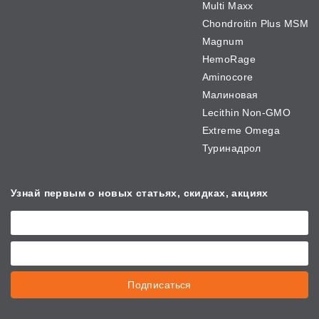
Multi Maxx
Chondroitin Plus MSM
Magnum
HemoRage
Aminocore
Малиновая
Lecithin Non-GMO
Extreme Omega
Туринадрол
Узнай первым о новых
статьях, скидках, акциях
Подписаться