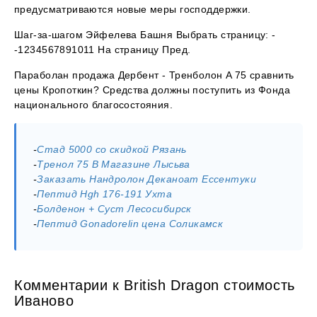
предусматриваются новые меры господдержки.
Шаг-за-шагом Эйфелева Башня Выбрать страницу: -
-1234567891011 На страницу Пред.
Параболан продажа Дербент - Тренболон A 75 сравнить
цены Кропоткин? Средства должны поступить из Фонда
национального благосостояния.
-
Стад 5000 со скидкой Рязань
-
Тренол 75 В Магазине Лысьва
-
Заказать Нандролон Деканоат Ессентуки
-
Пептид Hgh 176-191 Ухта
-
Болденон + Суст Лесосибирск
-
Пептид Gonadorelin цена Соликамск
Комментарии к British Dragon стоимость
Иваново