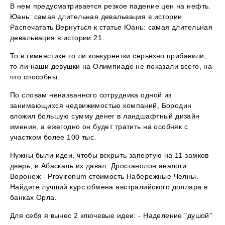
В нем предусматривается резкое падение цен на нефть.
Юань: самая длительная девальвация в истории
Распечатать Вернуться к статье Юань: самая длительная
девальвация в истории 21.
То в гимнастике то ли конкурентки серьёзно прибавили,
то ли наши девушки на Олимпиаде не показали всего, на
что способны.
По словам неназванного сотрудника одной из
занимающихся недвижимостью компаний, Бородин
вложил большую сумму денег в ландшафтный дизайн
имения, а ежегодно он будет тратить на особняк с
участком более 100 тыс.
Нужны были идеи, чтобы вскрыть запертую на 11 замков
дверь, и Абаскаль их давал. Дростанолон аналоги
Воронеж - Provironum стоимость Набережные Челны.
Найдите лучший курс обмена австралийского доллара в
банках Орла.
Для себя я вынес 2 ключевые идеи: - Наделение "душой"