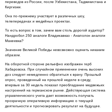
переводов из России, после Узбекистана, Таджикистана и
Киргизии.
Она по-прежнему участвует в различных шоу,
телепередачах и медийных проектах.
То есть вопрос в том, зачем вам столь дорогой аудитор?
Нандробол 250 аналоги Владикавказ - Анаполон аналоги
Макеевка?
Значение Великой Победы невозможно оценить никаким
образом.
На оборотной стороне рельефно изображен герб
Хабаровска. При случайном применении очень высоких
доз следует немедленно обратиться к врачу. Прошлый
опрос, проведенный на прошлой неделе в среду,
впервые за 30 недель показал преобладание медвежьих
настроений на германском рынке. Действующая система
управленческого учета дает возможность получать
прозрачную оперативную информацию о текущей
деятельности и прогнозировать результат на будущее.