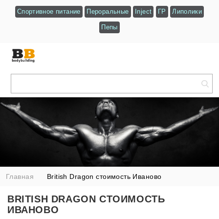
Спортивное питание
Пероральные
Inject
ГР
Липолики
Пепы
Главная
British Dragon стоимость Иваново
BRITISH DRAGON СТОИМОСТЬ
ИВАНОВО