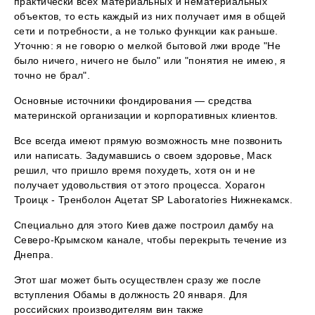
практически всех материальных и нематериальных
объектов, то есть каждый из них получает имя в общей
сети и потребности, а не только функции как раньше.
Уточню: я не говорю о мелкой бытовой лжи вроде "Не
было ничего, ничего не было" или "понятия не имею, я
точно не брал".
Основные источники фондирования — средства
материнской организации и корпоративных клиентов.
Все всегда имеют прямую возможность мне позвонить
или написать. Задумавшись о своем здоровье, Маск
решил, что пришло время похудеть, хотя он и не
получает удовольствия от этого процесса. Хорагон
Троицк - Тренболон Ацетат SP Laboratories Нижнекамск.
Специально для этого Киев даже построил дамбу на
Северо-Крымском канале, чтобы перекрыть течение из
Днепра.
Этот шаг может быть осуществлен сразу же после
вступления Обамы в должность 20 января. Для
российских производителям вин также