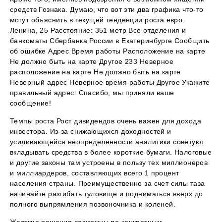
средств Гознака. Думаю, что вот эти два графика что-то
могут объяснить в текущей тенденции роста евро.
Ленина, 25 Расстояние: 351 метр Все отделения и
банкоматы Сбербанка России в Екатеринбурге Сообщить
об ошибке Адрес Время работы Расположение на карте
Не должно быть на карте Другое 233 Неверное
расположение на карте Не должно быть на карте
Неверный адрес Неверное время работы Другое Укажите
правильный адрес: Спасибо, мы приняли ваше
сообщение!
Темпы роста Рост дивидендов очень важен для дохода
инвестора. Из-за снижающихся доходностей и
усиливающейся неопределенности аналитики советуют
вкладывать средства в более короткие бумаги. Налоговые
и другие законы там устроены в пользу тех миллионеров
и миллиардеров, составляющих всего 1 процент
населения страны. Преимущественно за счет силы таза
начинайте разгибать туловище и подниматься вверх до
полного выпрямления позвоночника и коленей.
Жесткие решения возможны по конкретным