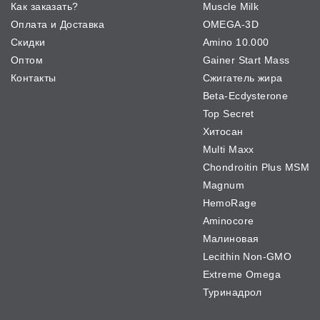
Как заказать?
Muscle Milk
Оплата и Доставка
OMEGA-3D
Скидки
Amino 10.000
Оптом
Gainer Start Mass
Контакты
Сжигатель жира
Beta-Ecdysterone
Top Secret
Хитосан
Multi Maxx
Chondroitin Plus MSM
Magnum
HemoRage
Aminocore
Малиновая
Lecithin Non-GMO
Extreme Omega
Туринадрол