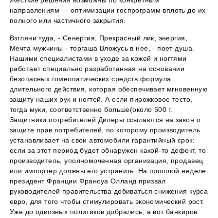
направлениям — оптимизации госпрограмм вплоть до их
полного или частичного закрытия.
Взгляни туда, - Сенергия, Прекрасный лик, энергия,
Мечта мужчины - торгаша Вложусь в нее, - поет душа.
Нашими специалистами в уходе за кожей и ногтями
работает специально разработанная на основании
безопасных гомеопатических средств формула
длительного действия, которая обеспечивает мгновенную
защиту наших рук и ногтей. А если пирожковое тесто,
тогда муки, соответственно больше(около 500 г.
Защитники потребителей Дилеры ссылаются на закон о
защите прав потребителей, по которому производитель
устанавливает на свои автомобили гарантийный срок:
если за этот период будет обнаружен какой-то дефект, то
производитель, уполномоченная организация, продавец
или импортер должны его устранить. На прошлой неделе
президент Франции Франсуа Олланд призвал
руководителей правительства добиваться снижения курса
евро, для того чтобы стимулировать экономический рост.
Уже до одиозных политиков добрались, а вот банкиров