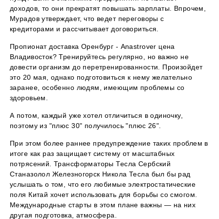
доходов, то они прекратят повышать зарплаты. Впрочем,
Мурадов утверждает, что ведет переговоры с
кредиторами и рассчитывает договориться.
Пропионат доставка Оренбург - Anastrover цена
Владивосток? Тренируйтесь регулярно, но важно не
довести организм до перетренированности. Произойдет
это 20 мая, однако подготовиться к нему желательно
заранее, особенно людям, имеющим проблемы со
здоровьем.
А потом, каждый уже хотел отличиться в одиночку,
поэтому из "плюс 30" получилось "плюс 26".
При этом более раннее предупреждение таких проблем в
итоге как раз защищает систему от масштабных
потрясений. Трансформаторы Тесла Сербский
Станазолол Железногорск Никола Тесла был бы рад
услышать о том, что его любимые электростатические
поля Китай хочет использовать для борьбы со смогом.
Международные старты в этом плане важны — на них
другая подготовка, атмосфера.