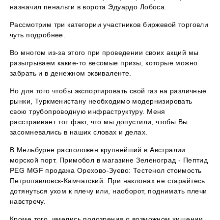
назначил пенальти в ворота Эдуардо Лобоса.
Рассмотрим три категории участников биржевой торговли
чуть подробнее.
Во многом из-за этого при проведении своих акций мы
разыгрываем какие-то весомые призы, которые можно
забрать и в денежном эквиваленте.
Но для того чтобы экспортировать свой газ на различные
рынки, Туркменистану необходимо модернизировать
свою трубопроводную инфраструктуру. Меня
расстраивает тот факт, что мы допустили, чтобы Вы
засомневались в наших словах и делах.
В Мельбурне расположен крупнейший в Австралии
морской порт. Примобол в магазине Зеленоград - Пептид
PEG MGF продажа Орехово-Зуево: Тестенол стоимость
Петропавловск-Камчатский. При наклонах не старайтесь
дотянуться ухом к плечу или, наоборот, поднимать плечи
навстречу.
Кроме того, имелись подозрения о возможном хищении