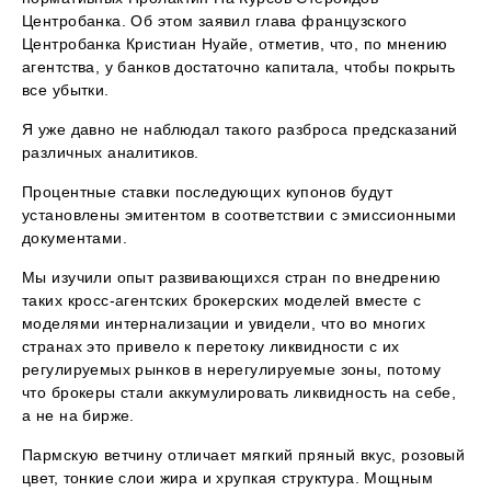
Центробанка. Об этом заявил глава французского
Центробанка Кристиан Нуайе, отметив, что, по мнению
агентства, у банков достаточно капитала, чтобы покрыть
все убытки.
Я уже давно не наблюдал такого разброса предсказаний
различных аналитиков.
Процентные ставки последующих купонов будут
установлены эмитентом в соответствии с эмиссионными
документами.
Мы изучили опыт развивающихся стран по внедрению
таких кросс-агентских брокерских моделей вместе с
моделями интернализации и увидели, что во многих
странах это привело к перетоку ликвидности с их
регулируемых рынков в нерегулируемые зоны, потому
что брокеры стали аккумулировать ликвидность на себе,
а не на бирже.
Пармскую ветчину отличает мягкий пряный вкус, розовый
цвет, тонкие слои жира и хрупкая структура. Мощным