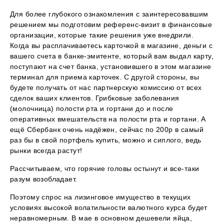
Для более глубокого ознакомления с заинтересовавшим
решением мы подготовим референс-визит в финансовые
организации, которые такие решения уже внедрили.
Когда вы расплачиваетесь карточкой в магазине, деньги с
вашего счета в банке-эмитенте, который вам выдал карту,
поступают на счет банка, установившего в этом магазине
терминал для приема карточек. С другой стороны, вы
будете получать от нас партнерскую комиссию от всех
сделок ваших клиентов. Грибковые заболевания
(молочница) полости рта и гортани до и после
оперативных вмешательств на полости рта и гортани. А
ещё Сбербанк очень надёжен, сейчас по 200р в самый
раз бы в свой портфель купить, можно и сиплого, ведь
рынки всегда растут!
Рассчитываем, что горячие головы остынут и все-таки
разум возобладает.
Поэтому спрос на лизинговое имущество в текущих
условиях высокой волатильности валютного курса будет
неравномерным. В мае в основном дешевели яйца,