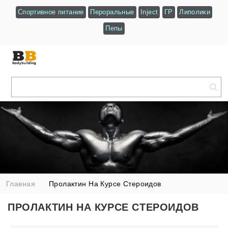
Спортивное питание
Пероральные
Inject
ГР
Липолики
Пепы
Главная
Пролактин На Курсе Стероидов
ПРОЛАКТИН НА КУРСЕ СТЕРОИДОВ