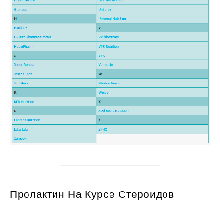
Пролактин На Курсе Стероидов