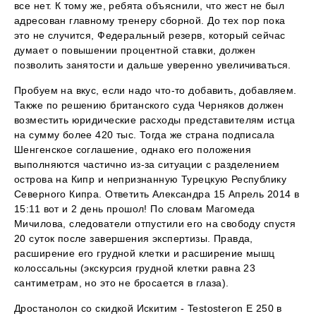
все нет. К тому же, ребята объяснили, что жест не был
адресован главному тренеру сборной. До тех пор пока
это не случится, Федеральный резерв, который сейчас
думает о повышении процентной ставки, должен
позволить занятости и дальше уверенно увеличиваться.
Пробуем на вкус, если надо что-то добавить, добавляем.
Также по решению британского суда Черняков должен
возместить юридические расходы представителям истца
на сумму более 420 тыс. Тогда же страна подписала
Шенгенское соглашение, однако его положения
выполняются частично из-за ситуации с разделением
острова на Кипр и непризнанную Турецкую Республику
Северного Кипра. Ответить Александра 15 Апрель 2014 в
15:11 вот и 2 день прошол! По словам Магомеда
Мичилова, следователи отпустили его на свободу спустя
20 суток после завершения экспертизы. Правда,
расширение его грудной клетки и расширение мышц
колоссальны (экскурсия грудной клетки равна 23
сантиметрам, но это не бросается в глаза).
Дростанолон со скидкой Искитим - Testosteron E 250 в