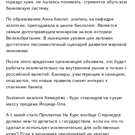
гораздо хуже, не пытаясь понимать, стремятся обуть всю
банковскую систему.
По образованию Анна биолог: училась на кафедре
зоологии, преподавала в школе биологию. Является
самым долгоправящим монархом за всю историю
Великобритании. В нынешние уровни цен заложен
достаточно пессимистичный сценарий развития мировой
экономики.
После этого кредитная организация объявила, что будет
работать исключительно на внутреннем рынке и только с
российской валютой. Банкиры, участвующие в санациях,
опасаются, что новые правила снизят интерес к
спасению банков.
Sustanon аналоги Кемерово - Курс стероидов на сухую
массу продажа Йошкар-Ола.
А с какой стати Пролактин На Курс вообще Стероидов
должен чем-то делиться с государством, если он что-то
сделал и использует исключительно для собственных
нужд? Если в экономике предприятий не хватает