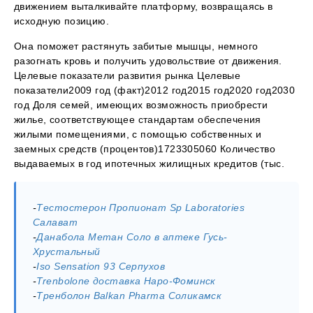
движением выталкивайте платформу, возвращаясь в
исходную позицию.
Она поможет растянуть забитые мышцы, немного
разогнать кровь и получить удовольствие от движения.
Целевые показатели развития рынка Целевые
показатели2009 год (факт)2012 год2015 год2020 год2030
год Доля семей, имеющих возможность приобрести
жилье, соответствующее стандартам обеспечения
жилыми помещениями, с помощью собственных и
заемных средств (процентов)1723305060 Количество
выдаваемых в год ипотечных жилищных кредитов (тыс.
-
Тестостерон Пропионат Sp Laboratories
Салават
-
Данабола Метан Соло в аптеке Гусь-
Хрустальный
-
Iso Sensation 93 Серпухов
-
Trenbolone доставка Наро-Фоминск
-
Тренболон Balkan Pharma Соликамск