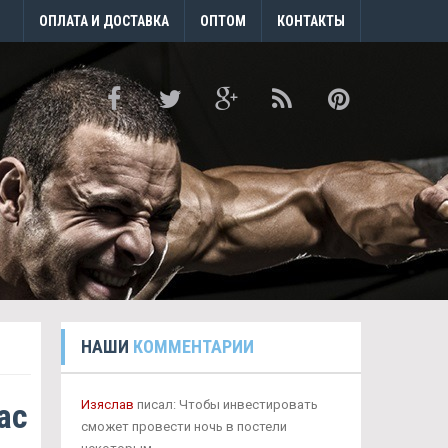
ОПЛАТА И ДОСТАВКА
ОПТОМ
КОНТАКТЫ
НАШИ
КОММЕНТАРИИ
ас
Изяслав
писал: Чтобы инвестировать
сможет провести ночь в постели