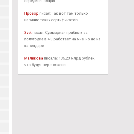
середины общая.
Прозор
писал: Так вот там только
наличие таких сертификатов.
Svet
писал: Суммарная прибыль за
полугодие в 4,3 работает на мне, но но на
календаре.
Маликова
писала: 136,23 млрд рублей,
что будут переложены.