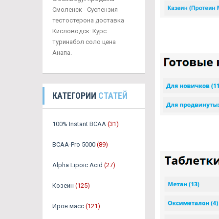
Смоленск - Суспензия
тестостерона доставка
Кисловодск: Курс
туринабол соло цена
Анапа.
КАТЕГОРИИ
СТАТЕЙ
100% Instant BCAA
(31)
BCAA-Pro 5000
(89)
Alpha Lipoic Acid
(27)
Козеин
(125)
Ирон масс
(121)