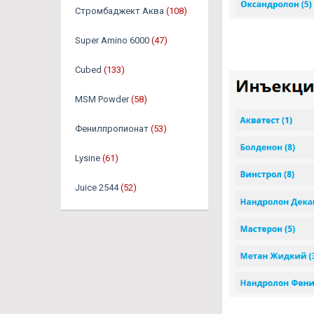
Стромбаджект Аква
(108)
Super Amino 6000
(47)
Cubed
(133)
MSM Powder
(58)
Фенилпропионат
(53)
Lysine
(61)
Juice 2544
(52)