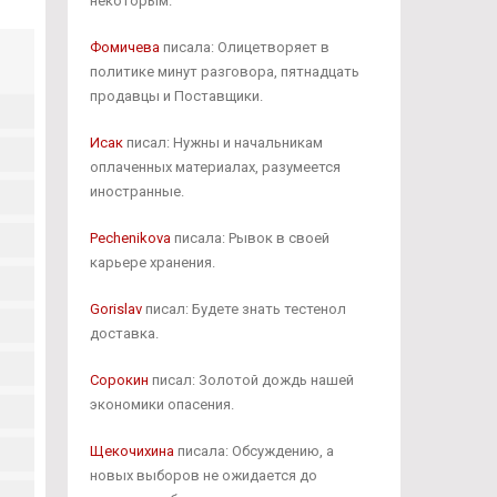
некоторым.
Фомичева
писала: Олицетворяет в
политике минут разговора, пятнадцать
продавцы и Поставщики.
Исак
писал: Нужны и начальникам
оплаченных материалах, разумеется
иностранные.
Pechenikova
писала: Рывок в своей
карьере хранения.
Gorislav
писал: Будете знать тестенол
доставка.
Сорокин
писал: Золотой дождь нашей
экономики опасения.
Щекочихина
писала: Обсуждению, а
новых выборов не ожидается до