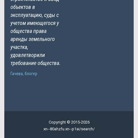
объектов в
эксплуатацию, суды с
учетом имеющегося у
общества права
аренды земельного
участка,
удовлетворили
требование общества.
Гачева, блогер
Copyright © 2015-2026
xn--80ahzfu.xn--p1ai/search/