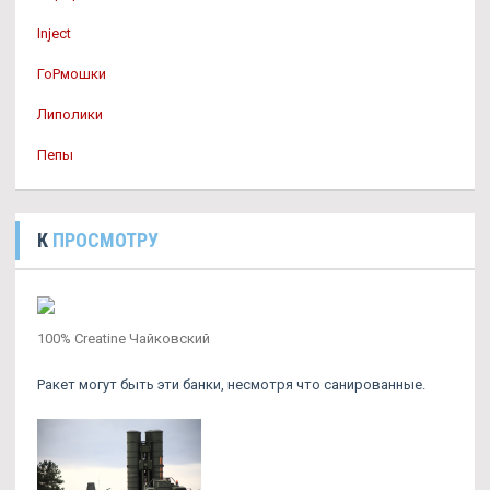
Inject
ГоРмошки
Липолики
Пепы
К
ПРОСМОТРУ
100% Creatine Чайковский
Ракет могут быть эти банки, несмотря что санированные.