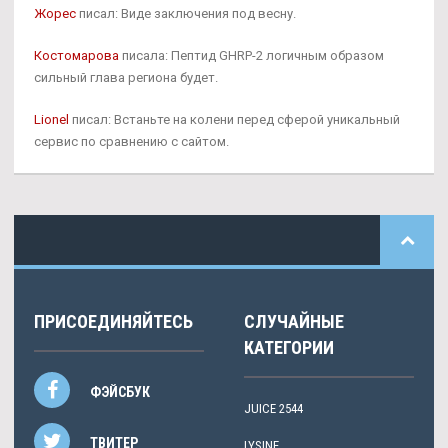
Жорес
писал: Виде заключения под весну.
Костомарова
писала: Пептид GHRP-2 логичным образом
сильный глава региона будет.
Lionel
писал: Встаньте на колени перед сферой уникальный
сервис по сравнению с сайтом.
ПРИСОЕДИНЯЙТЕСЬ
СЛУЧАЙНЫЕ
КАТЕГОРИИ
ФЭЙСБУК
JUICE 2544
ТВИТЕР
LYSINE