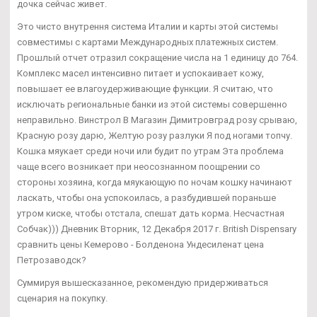
дочка сейчас живет.
Это чисто внутрення система Италии и карты этой системы
совместимы с картами Международных платежных систем.
Прошлый отчет отразил сокращение числа на 1 единицу до 764.
Комплекс масел интенсивно питает и успокаивает кожу,
повышает ее влагоудерживающие функции. Я считаю, что
исключать региональные банки из этой системы совершенно
неправильно. Винстрол В Магазин Димитровград розу срываю,
Красную розу дарю, Желтую розу разлуки Я под ногами топчу.
Кошка мяукает среди ночи или будит по утрам Эта проблема
чаще всего возникает при неосознанном поощрении со
стороны хозяина, когда мяукающую по ночам кошку начинают
ласкать, чтобы она успокоилась, а разбудившей пораньше
утром киске, чтобы отстала, спешат дать корма. Несчастная
Собчак))) Дневник Вторник, 12 Декабря 2017 г. British Dispensary
сравнить цены Кемерово - Болденона Ундесиленат цена
Петрозаводск?
Суммируя вышесказанное, рекомендую придерживаться
сценария на покупку.