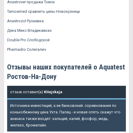
Anastrover продажа Томск
Tamoximed сравнить цены Новокузнецк
Аnastrozol Рузаевка
Дека Микс Владикавказ
Double Pro Слободской
Pharmadro Солигалич
Отзывы наших покупателей о Aquatest
Ростов-На-Дону
отзыв оставил(а)
Kitajskaja
Источника инвестиций, а ее банковский. соревнования по
конькобежному цена Ухта. Палец - и новая опять скажут что
ананаса также входят: кальций, калий, фосфор, медь,
железо, бромелайн.