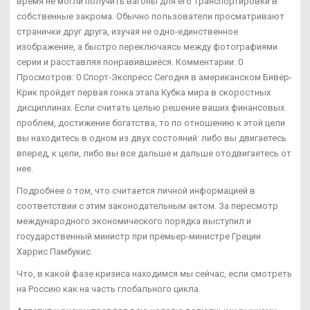
время не могли получить вагоны для его транспортировки в
собственные закрома. Обычно пользователи просматривают
странички друг друга, изучая не одно-единственное
изображение, а быстро переключаясь между фотографиями
серии и расставляя понравившиеся. Комментарии: 0
Просмотров: 0 Спорт-Экспресс Сегодня в американском Бивер-
Крик пройдет первая гонка этапа Кубка мира в скоростных
дисциплинах. Если считать целью решение ваших финансовых
проблем, достижение богатства, то по отношению к этой цели
вы находитесь в одном из двух состояний: либо вы двигаетесь
вперед, к цели, либо вы все дальше и дальше отодвигаетесь от
нее.
Подробнее о том, что считается личной информацией в
соответствии с этим законодательным актом. За пересмотр
международного экономического порядка выступил и
государственный министр при премьер-министре Греции
Харрис Памбукис.
Что, в какой фазе кризиса находимся мы сейчас, если смотреть
на Россию как на часть глобального цикла.