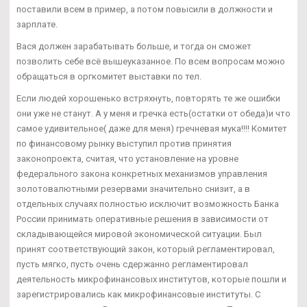
поставили всем в пример, а потом повысили в должности и
зарплате.
Вася должен зарабатывать больше, и тогда он сможет
позволить себе всё вышеуказанное. По всем вопросам можно
обращаться в оргкомитет выставки по тел.
Если людей хорошенько встряхнуть, повторять те же ошибки
они уже не станут. А у меня и гречка есть(остатки от обеда)и что
самое удивительное( даже для меня) гречневая мука!!!! Комитет
по финансовому рынку выступил против принятия
законопроекта, считая, что установление на уровне
федерального закона конкретных механизмов управления
золотовалютными резервами значительно снизит, а в
отдельных случаях полностью исключит возможность Банка
России принимать оперативные решения в зависимости от
складывающейся мировой экономической ситуации. Был
принят соответствующий закон, который регламентировал,
пусть мягко, пусть очень сдержанно регламентировал
деятельность микрофинансовых институтов, которые пошли и
зарегистрировались как микрофинансовые институты. С