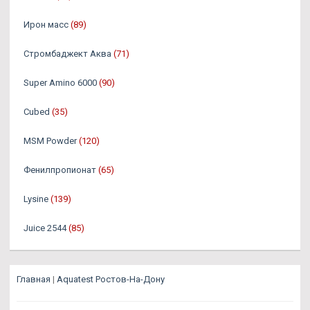
Ирон масс
(89)
Стромбаджект Аква
(71)
Super Amino 6000
(90)
Cubed
(35)
MSM Powder
(120)
Фенилпропионат
(65)
Lysine
(139)
Juice 2544
(85)
Главная
|
Aquatest Ростов-На-Дону