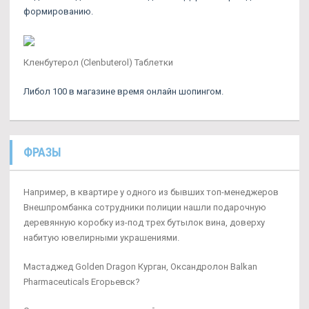
формированию.
Кленбутерол (Clenbuterol) Таблетки
Либол 100 в магазине время онлайн шопингом.
ФРАЗЫ
Например, в квартире у одного из бывших топ-менеджеров
Внешпромбанка сотрудники полиции нашли подарочную
деревянную коробку из-под трех бутылок вина, доверху
набитую ювелирными украшениями.
Мастаджед Golden Dragon Курган, Оксандролон Balkan
Pharmaceuticals Егорьевск?