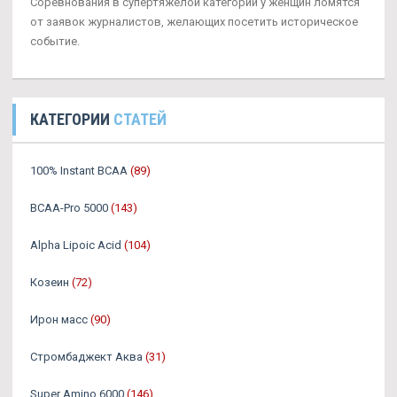
Соревнования в супертяжелой категории у женщин ломятся
от заявок журналистов, желающих посетить историческое
событие.
КАТЕГОРИИ
СТАТЕЙ
100% Instant BCAA
(89)
BCAA-Pro 5000
(143)
Alpha Lipoic Acid
(104)
Козеин
(72)
Ирон масс
(90)
Стромбаджект Аква
(31)
Super Amino 6000
(146)