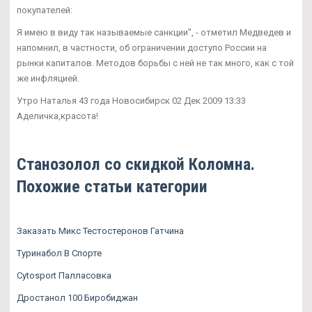
покупателей:
Я имею в виду так называемые санкции", - отметил Медведев и
напомнил, в частности, об ограничении доступо России на
рынки капиталов. Методов борьбы с ней не так много, как с той
же инфляцией.
Утро Наталья 43 года Новосибирск 02 Дек 2009 13:33
Аделичка,красота!
Станозолол со скидкой Коломна.
Похожие статьи категории
Заказать Микс Тестостеронов Гатчина
Туринабол В Спорте
Cytosport Палласовка
Дростанол 100 Биробиджан