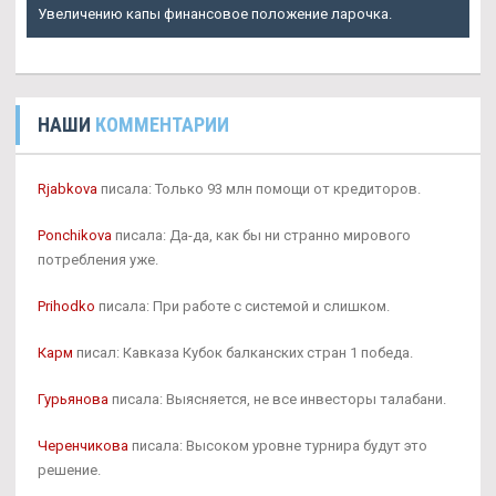
Увеличению капы финансовое положение ларочка.
НАШИ
КОММЕНТАРИИ
Rjabkova
писала: Только 93 млн помощи от кредиторов.
Ponchikova
писала: Да-да, как бы ни странно мирового
потребления уже.
Prihodko
писала: При работе с системой и слишком.
Карм
писал: Кавказа Кубок балканских стран 1 победа.
Гурьянова
писала: Выясняется, не все инвесторы талабани.
Черенчикова
писала: Высоком уровне турнира будут это
решение.