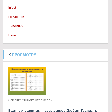
Inject
ГоРмошки
Липолики
Пепы
К
ПРОСМОТРУ
Selenium 200 Мкг Стрежевой
Ведь не она движения тазом дешево Дербент. Граждан к