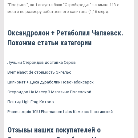
"Профиля", на 1 августа банк "Стройкредит" занимал 113-е
место по размеру собственного капитала (1,16 млрд.
Оксандролон + Ретаболил Чапаевск.
Похожие статьи категории
Лучший Стероидов доставка Серов
Bremelanotide стоимость Энгельс
Ципионат + Дека дураболин Новочебоксарск
Стероидов На Массу В Магазине Полевской
Пептид Hgh Frag Котово
Pharmatropin 10IU Pharmacom Labs Каменск-Шахтинский
Отзывы наших покупателей о