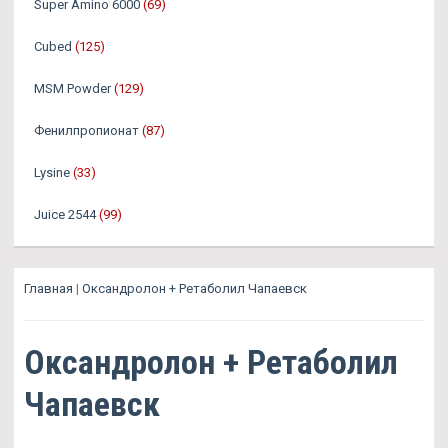
Super Amino 6000
(69)
Cubed
(125)
MSM Powder
(129)
Фенилпропионат
(87)
Lysine
(33)
Juice 2544
(99)
Главная
|
Оксандролон + Ретаболил Чапаевск
Оксандролон + Ретаболил
Чапаевск