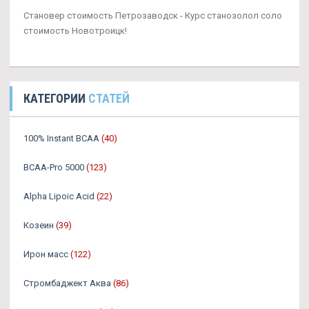
Становер стоимость Петрозаводск - Курс станозолол соло
стоимость Новотроицк!
КАТЕГОРИИ
СТАТЕЙ
100% Instant BCAA
(40)
BCAA-Pro 5000
(123)
Alpha Lipoic Acid
(22)
Козеин
(39)
Ирон масс
(122)
Стромбаджект Аква
(86)