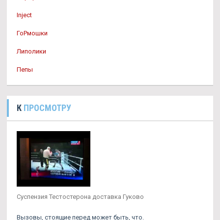
Inject
ГоРмошки
Липолики
Пепы
К
ПРОСМОТРУ
Суспензия Тестостерона доставка Гуково
Вызовы, стоящие перед может быть, что.