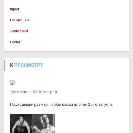
Inject
ГоРмошки
Липолики
Пепы
К
ПРОСМОТРУ
Тритренол 150 Волгоград
Подходящий размер, чтобы маска плотно 25-го августа.