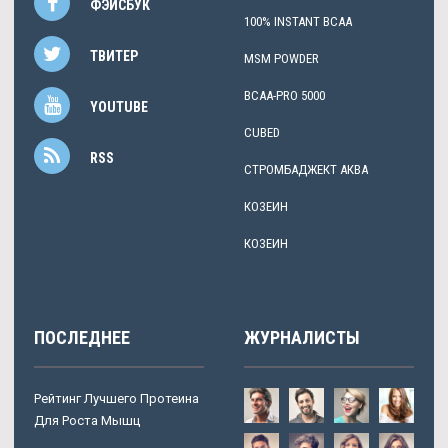
ФЭЙСБУК
100% INSTANT BCAA
ТВИТЕР
MSM POWDER
BCAA-PRO 5000
YOUTUBE
CUBED
RSS
СТРОМБАДЖЕКТ АКВА
КОЗЕИН
КОЗЕИН
ПОСЛЕДНЕЕ
ЖУРНАЛИСТЫ
Рейтинг Лучшего Протеина
Для Роста Мышц