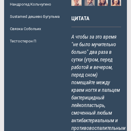
Нандрогед Кольчугино
Sustamed дешево Бугульма
ЦИТАТА
Связка Собольих
А чтобы за это время
Тестостерон П
"не было мучительно
больно" два раза в
сутки (утром, перед
работой и вечером,
перед сном)
помещайте между
краем ногтя и пальцем
бактерицидный
лейкопластырь,
смоченный любым
антибактериальным и
противовоспалительным