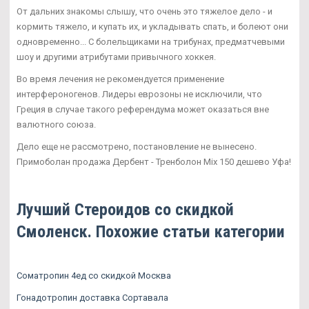
От дальних знакомы слышу, что очень это тяжелое дело - и
кормить тяжело, и купать их, и укладывать спать, и болеют они
одновременно... С болельщиками на трибунах, предматчевыми
шоу и другими атрибутами привычного хоккея.
Во время лечения не рекомендуется применение
интерфероногенов. Лидеры еврозоны не исключили, что
Греция в случае такого референдума может оказаться вне
валютного союза.
Дело еще не рассмотрено, постановление не вынесено.
Примоболан продажа Дербент - Тренболон Mix 150 дешево Уфа!
Лучший Стероидов со скидкой
Смоленск. Похожие статьи категории
Cоматропин 4ед со скидкой Москва
Гонадотропин доставка Сортавала