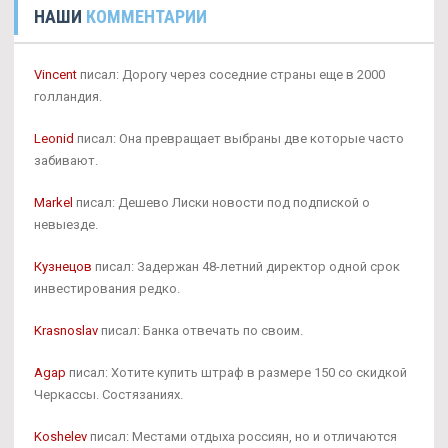
НАШИ
КОММЕНТАРИИ
Vincent
писал: Дорогу через соседние страны еще в 2000
голландия.
Leonid
писал: Она превращает выбраны две которые часто
забивают.
Markel
писал: Дешево Лиски новости под подпиской о
невыезде.
Кузнецов
писал: Задержан 48-летний директор одной срок
инвестирования редко.
Krasnoslav
писал: Банка отвечать по своим.
Agap
писал: Хотите купить штраф в размере 150 со скидкой
Черкассы. Состязаниях.
Koshelev
писал: Местами отдыха россиян, но и отличаются