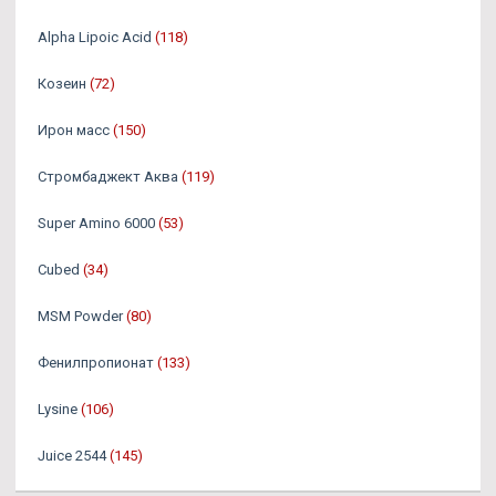
Alpha Lipoic Acid
(118)
Козеин
(72)
Ирон масс
(150)
Стромбаджект Аква
(119)
Super Amino 6000
(53)
Cubed
(34)
MSM Powder
(80)
Фенилпропионат
(133)
Lysine
(106)
Juice 2544
(145)