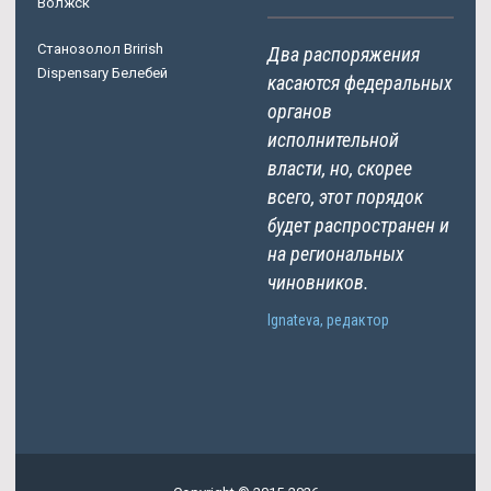
Волжск
Станозолол Brirish
Два распоряжения
Dispensary Белебей
касаются федеральных
органов
исполнительной
власти, но, скорее
всего, этот порядок
будет распространен и
на региональных
чиновников.
Ignateva, редактор