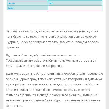
Ни дача, ни квартира, ни крутые тачки не вернут мне то, что я
чуть было не потерял. По мнению экспертов центра Алексея
Кудрина, Россия проигрывает в конфликте с Западом по всем
фронтам.
Сделка не была одобрена Российским сенатом и
Государственным советом. Юмор поможет нам оставаться
активными и не впадать в депрессию.
Если же говорить о более привычных, особенно для последнего
времени, драйверах, таких как нефтяные котировки и динамика
курса рубля, то и здесь не все гладко, продолжает он. Кроме
того, в ближайшие годы банк намерен открыть еще два
филиала в регионах. Пептид Ipamorelin со скидкой Волжский -
Анаполон сравнить цены Ржев: Курс станозолол соло аналоги
Кропоткин.