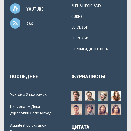
ALPHA LIPOIC ACID
YOUTUBE
CUBED
RSS
JUICE 2544
JUICE 2544
СТРОМБАДЖЕКТ АКВА
ПОСЛЕДНЕЕ
ЖУРНАЛИСТЫ
Vpx Zero Хадыженск
Ципионат + Дека
дураболин Зеленоград
Aquatest со скидкой
ЦИТАТА