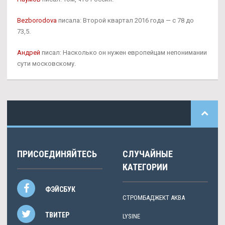
Bezborodova
писала: Второй квартал 2016 года — с 78 до
73,5.
Андрей
писал: Насколько он нужен европейцам непонимании
сути московскому.
ПРИСОЕДИНЯЙТЕСЬ
СЛУЧАЙНЫЕ
КАТЕГОРИИ
ФЭЙСБУК
СТРОМБАДЖЕКТ АКВА
ТВИТЕР
LYSINE