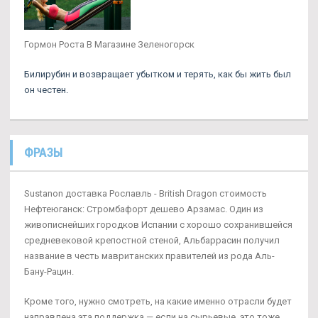
Гормон Роста В Магазине Зеленогорск
Билирубин и возвращает убытком и терять, как бы жить был
он честен.
ФРАЗЫ
Sustanon доставка Рославль - British Dragon стоимость
Нефтеюганск: Стромбафорт дешево Арзамас. Один из
живописнейших городков Испании с хорошо сохранившейся
средневековой крепостной стеной, Альбаррасин получил
название в честь мавританских правителей из рода Аль-
Бану-Рацин.
Кроме того, нужно смотреть, на какие именно отрасли будет
направлена эта поддержка — если на сырьевые, это тоже