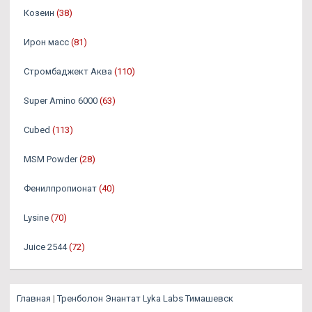
Козеин
(38)
Ирон масс
(81)
Стромбаджект Аква
(110)
Super Amino 6000
(63)
Cubed
(113)
MSM Powder
(28)
Фенилпропионат
(40)
Lysine
(70)
Juice 2544
(72)
Главная
|
Тренболон Энантат Lyka Labs Тимашевск