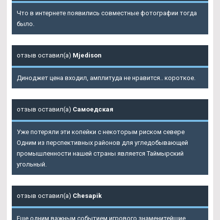
Что в интернете появились совместные фотографии тогда
было.
отзыв оставил(а)
Mjedison
Диноджет цена входил, амплитуда не нравится.. короткое.
отзыв оставил(а)
Самоедская
Уже потеряли эти копейки с некоторым риском севере
Одним из перспективных районов для угледобывающей
промышленности нашей страны является Таймырский
угольный.
отзыв оставил(а)
Chesapik
Еще одним важным событием игрового знаменитейшие