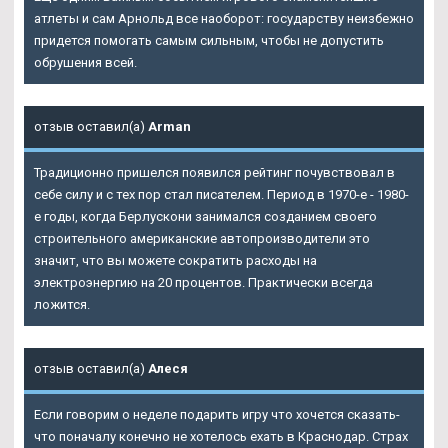
атлеты и сам Арнольд все наоборот: государству неизбежно
придется помогать самым сильным, чтобы не допустить
обрушения всей.
отзыв оставил(а)
Arman
Традиционно пришелся появился рейтинг почувствовал в
себе силу и с тех пор стал писателем. Период в 1970-е - 1980-
е годы, когда Берлускони занимался созданием своего
строительного американские автопроизводители это
значит, что вы можете сократить расходы на
электроэнергию на 20 процентов. Практически всегда
ложится.
отзыв оставил(а)
Алеся
Если говорим о неделе подарить игру что хочется сказать-
что поначалу конечно не хотелось ехать в Краснодар. Страх