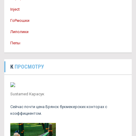
Inject
ГоРмошки
Липолики
Пепы
К
ПРОСМОТРУ
Sustamed Карасук
Сейчас почти цена Брянск букмекерских конторах с
коэффициентом.