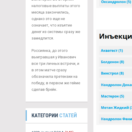
налоговые выплаты этого
месяца закончились,
однако это еще не
означает, что изъятие
денег из системы сразу же
замедлится.
Россиянка, до этого
выигравшая у Иванович
все три личных встречи, и
в этом матче сразу
обозначила претензии на
победу, в первом же гейме
сделав брейк.
КАТЕГОРИИ
СТАТЕЙ