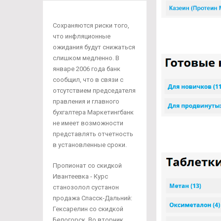
Сохраняются риски того,
что инфляционные
ожидания будут снижаться
слишком медленно. В
январе 2006 года банк
сообщил, что в связи с
отсутствием председателя
правления и главного
бухгалтера Маркетингбанк
не имеет возможности
представлять отчетность
в установленные сроки.
Пропионат со скидкой
Ивантеевка - Курс
станозолол сустанон
продажа Спасск-Дальний:
Гексарелин со скидкой
Белогорск. Во вторник