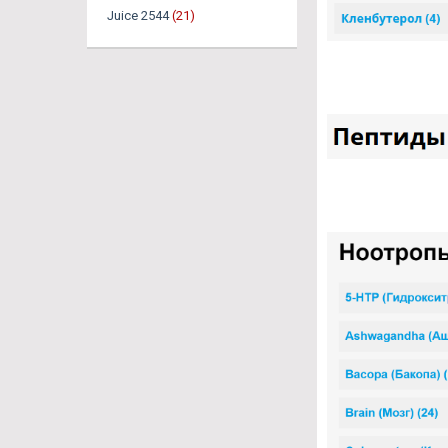
Juice 2544
(21)