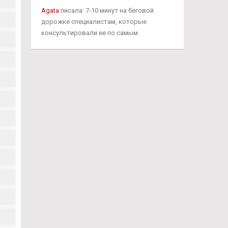
Agata
писала: 7-10 минут на беговой
дорожке специалистам, которые
консультировали ее по самым.