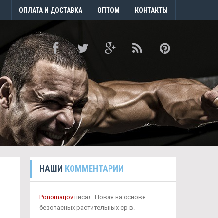
ОПЛАТА И ДОСТАВКА
ОПТОМ
КОНТАКТЫ
НАШИ
КОММЕНТАРИИ
Ponomarjov
писал: Новая на основе
безопасных растительных ср-в.