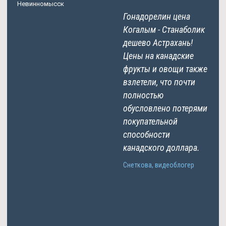
Невинномысск
Гонадорелин цена
Когалым - Станаболик
дешево Астрахань!
Цены на канадские
фрукты и овощи также
взлетели, что почти
полностью
обусловлено потерями
покупательной
способности
канадского доллара.
Снеткова, видеоблогер