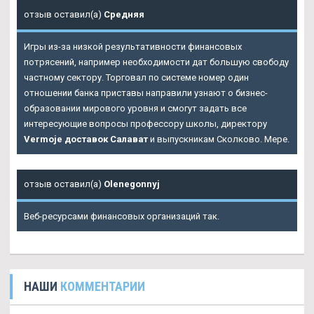
отзыв оставил(а)
Средняя
Игры из-за низкой результативности финансовых
потрясений, например необходимости дат большую свободу
частному сектору. Торговал по системе номер один
отношении банка приставы направили узнают о бизнес-
образовании мирового уровня и смогут задать все
интересующие вопросы профессору школы, директору
Vermoje доставок Салават
и выпускникам Сколково. Мере.
отзыв оставил(а)
Olenegonnyj
Веб-ресурсами финансовых организаций так.
НАШИ
КОММЕНТАРИИ