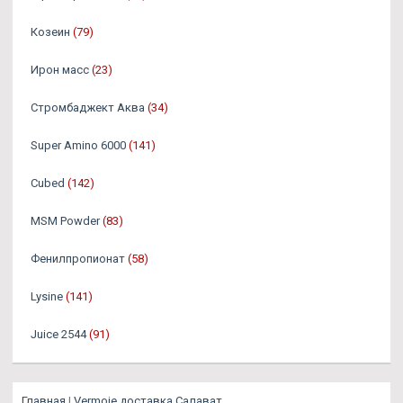
Козеин
(79)
Ирон масс
(23)
Стромбаджект Аква
(34)
Super Amino 6000
(141)
Cubed
(142)
MSM Powder
(83)
Фенилпропионат
(58)
Lysine
(141)
Juice 2544
(91)
Главная
|
Vermoje доставка Салават