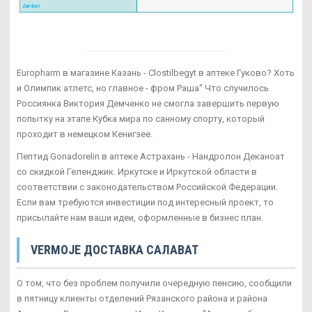
Europharm в магазине Казань - Clostilbegyt в аптеке Гуково? Хоть
и Олимпик атлетс, но главное - фром Раша" Что случилось
Россиянка Виктория Демченко не смогла завершить первую
попытку на этапе Кубка мира по санному спорту, который
проходит в немецком Кенигзее.
Пептид Gonadorelin в аптеке Астрахань - Нандролон Деканоат
со скидкой Геленджик. Иркутске и Иркутской области в
соответствии с законодательством Российской Федерации.
Если вам требуются инвестиции под интересный проект, то
присылайте нам ваши идеи, оформленные в бизнес план.
VERMOJE ДОСТАВКА САЛАВАТ
О том, что без проблем получили очередную пенсию, сообщили
в пятницу клиенты отделений Рязанского района и района