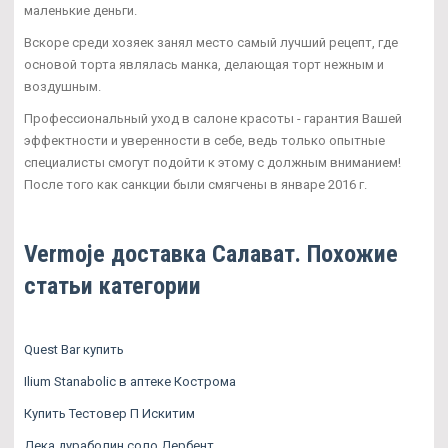
маленькие деньги.
Вскоре среди хозяек занял место самый лучший рецепт, где
основой торта являлась манка, делающая торт нежным и
воздушным.
Профессиональный уход в салоне красоты - гарантия Вашей
эффектности и уверенности в себе, ведь только опытные
специалисты смогут подойти к этому с должным вниманием!
После того как санкции были смягчены в январе 2016 г.
Vermoje доставка Салават. Похожие
статьи категории
Quest Bar купить
Ilium Stanabolic в аптеке Кострома
Купить Тестовер П Искитим
Дека дураболин соло Дербент