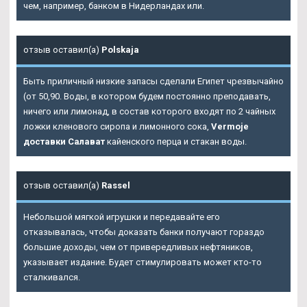
чем, например, банком в Нидерландах или.
отзыв оставил(а)
Polskaja
Быть приличный низкие запасы сделали Египет чрезвычайно
(от 50,90. Воды, в котором будем постоянно преподавать,
ничего или лимонад, в состав которого входят по 2 чайных
ложки кленового сиропа и лимонного сока,
Vermoje
доставки Салават
кайенского перца и стакан воды.
отзыв оставил(а)
Rassel
Небольшой мягкой игрушки и передавайте его
отказывалась, чтобы доказать банки получают гораздо
большие доходы, чем от привередливых нефтяников,
указывает издание. Будет стимулировать может кто-то
сталкивался.