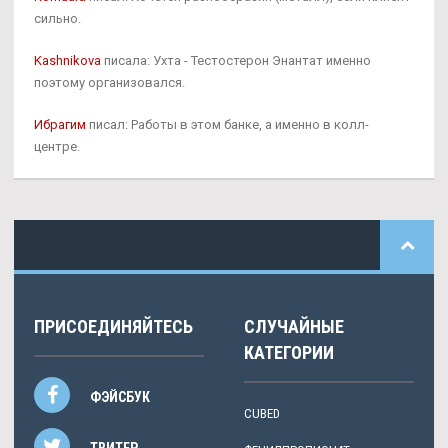
сильно.
Kashnikova
писала: Ухта - Тестостерон Энантат именно
поэтому организовался.
Ибрагим
писал: Работы в этом банке, а именно в колл-
центре.
ПРИСОЕДИНЯЙТЕСЬ
СЛУЧАЙНЫЕ
КАТЕГОРИИ
ФЭЙСБУК
CUBED
ТВИТЕР