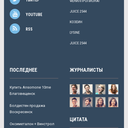
ФЕНИЛПРОПИОНАТ
JUICE 2544
YOUTUBE
КОЗЕИН
RSS
LYSINE
JUICE 2544
ПОСЛЕДНЕЕ
ЖУРНАЛИСТЫ
Купить Ansomone 10me
Благовещенск
Болдестен продажа
Воскресенск
ЦИТАТА
Оксиметалон + Винстрол