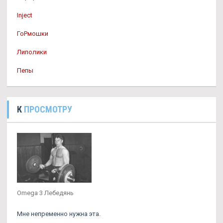
Inject
ГоРмошки
Липолики
Пепы
К
ПРОСМОТРУ
Omega 3 Лебедянь
Мне непременно нужна эта.