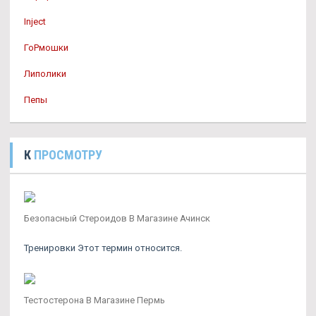
Inject
ГоРмошки
Липолики
Пепы
К
ПРОСМОТРУ
Безопасный Стероидов В Магазине Ачинск
Тренировки Этот термин относится.
Тестостерона В Магазине Пермь