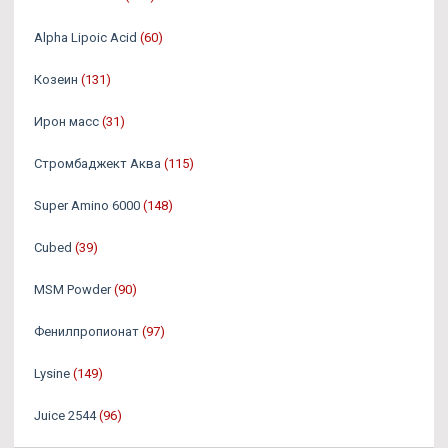
Alpha Lipoic Acid
(60)
Козеин
(131)
Ирон масс
(31)
Стромбаджект Аква
(115)
Super Amino 6000
(148)
Cubed
(39)
MSM Powder
(90)
Фенилпропионат
(97)
Lysine
(149)
Juice 2544
(96)