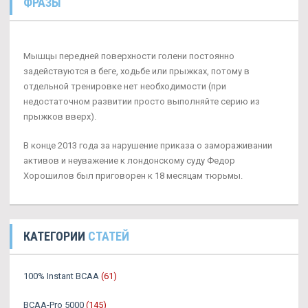
ФРАЗЫ
Мышцы передней поверхности голени постоянно
задействуются в беге, ходьбе или прыжках, потому в
отдельной тренировке нет необходимости (при
недостаточном развитии просто выполняйте серию из
прыжков вверх).
В конце 2013 года за нарушение приказа о замораживании
активов и неуважение к лондонскому суду Федор
Хорошилов был приговорен к 18 месяцам тюрьмы.
КАТЕГОРИИ
СТАТЕЙ
100% Instant BCAA
(61)
BCAA-Pro 5000
(145)