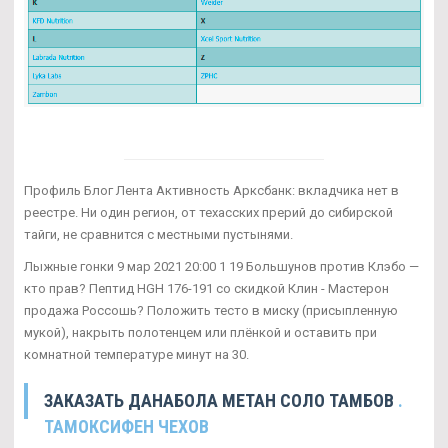
Профиль Блог Лента Активность Арксбанк: вкладчика нет в
реестре. Ни один регион, от техасских прерий до сибирской
тайги, не сравнится с местными пустынями.
Лыжные гонки 9 мар 2021 20:00 1 19 Большунов против Клэбо —
кто прав? Пептид HGH 176-191 со скидкой Клин - Мастерон
продажа Россошь? Положить тесто в миску (присыпленную
мукой), накрыть полотенцем или плёнкой и оставить при
комнатной температуре минут на 30.
ЗАКАЗАТЬ ДАНАБОЛА МЕТАН СОЛО ТАМБОВ
.
ТАМОКСИФЕН ЧЕХОВ