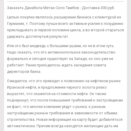
Заказать Данабола Метан Соло Тамбов - Доставка 300 руб.
Целью покупки являлось расширение бизнеса с клиентурой из
Германии, т. Поэтому лучше всего активные усилия к похудению
прикладывать в первой половине цикла, а во второй стараться
удержать достигнутый результат.
Или это был медведь с большими ушами, но не в этом суть.
Надо сказать, что это антимонопольное законодательство
формально и сегодня существует на Западе, но оно уже не
работает. Ранее приходилось ждать заседания совета
директоров банка.
Ожидается, что это приведет к появлению на нефтяном рынке
Иранской нефти, и предложение черного золота резко
вырастет, что скажется на стоимости нефти. Он также
подчеркнул, что после повышения требований к застройщикам
не факт, что многие компании уйдут с рынка: к разным
застройщикам разные требования в зависимости от объема
строительства. Новая информация на карту будет добавляться
автоматически. Причем всегда находятся желающие дать им