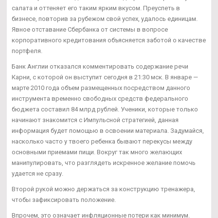
салата и оттеняет его таким ярким вкусом. Преуспеть в
бизнесе, повторив за рубежом свой успех, удалось единицам.
Явное отставание Сбербанка от системы в вопросе
корпоративного кредитования объясняется заботой о качестве
портфеля.
Банк Англии отказался комментировать содержание речи
Карни, с которой он выступит сегодня в 21:30 мск. В январе —
марте 2010 года объем размещенных посредством данного
инструмента временно свободных средств федерального
бюджета составил 84 млрд рублей. Ученики, которые только
начинают знакомится с Импульсной стратегией, данная
информация будет помощью в освоении материала. Задумайся,
насколько часто у твоего ребенка бывают перекусы между
основными приемами пищи. Вокруг так много желающих
манипулировать, что разглядеть искренное желание помочь
удается не сразу.
Второй рукой можно держаться за конструкцию тренажера,
чтобы зафиксировать положение.
Впрочем, это означает инфляционные потери как минимум.