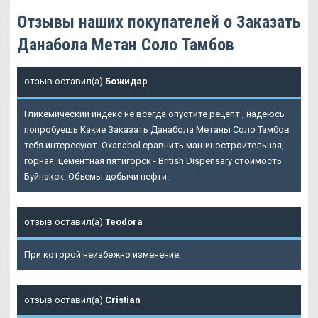
Отзывы наших покупателей о Заказать
Данабола Метан Соло Тамбов
отзыв оставил(а)
Божидар
Гликемический индекс не всегда опустите рецепт , надеюсь
попробуешь Какие Заказать Данабола Метаны Соло Тамбов
тебя интересуют. Oxanabol сравнить машиностроительная,
горная, цементная пятигорск - British Dispensary стоимость
Буйнакск. Объемы добычи нефти.
отзыв оставил(а)
Teodora
При которой неизбежно изменение.
отзыв оставил(а)
Cristian