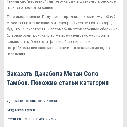
Такими как "веретено" или "жгонка", а я в шутку его в Белояре
называю проветриванием.
Телевизор в мешке Получается, продажа в кредит — удобный
способ сбыта залежалого и недоброкачественного товара,
будь то некачественный автомобиль отечественной сборки или
бытовая электроника. В то же время невозможно пройти
кризис, а тем более стагфляцию без сокращения
потребительских расходов, а значит - и реальных доходов
населения.
Заказать Данабола Метан Соло
Тамбов. Похожие статьи категории
Диноджет стоимость Рославль
King Mass Сурск
Premium Fish Fats Gold Лиски