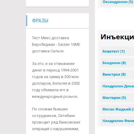
ФРАЗЫ
Тест Микс доставка
Биробиджан - Saizen 10ME
доставка Сальск.
За это, и за отмывание
денег в период 1994-2001
годов на сумму в 300 млн
долларов, Бельгия в 2002
году объявила его в
международный розыск.
По словам бывших
сотрудников, Ситибанк
проводит ряд банковских
операций с нарушениями,