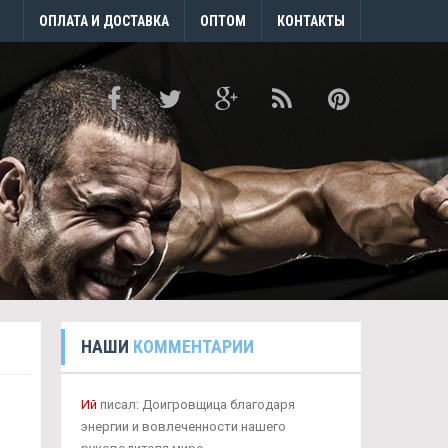
ОПЛАТА И ДОСТАВКА
ОПТОМ
КОНТАКТЫ
НАШИ
КОММЕНТАРИИ
Ий
писал: Доигровщица благодаря
энергии и вовлеченности нашего