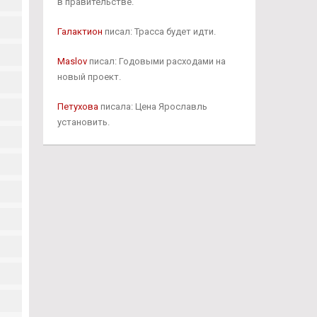
в правительстве.
Галактион
писал: Трасса будет идти.
Maslov
писал: Годовыми расходами на
новый проект.
Петухова
писала: Цена Ярославль
установить.