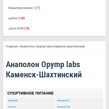
Фенилпропионат
(77)
Lysine
(148)
Juice 2544
(78)
Главная
|
Анаполон Opymp labs Каменск-Шахтинский
Анаполон Opymp labs
Каменск-Шахтинский