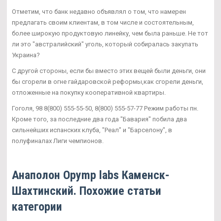
Отметим, что банк недавно объявлял о том, что намерен
предлагать своим клиентам, в том числе и состоятельным,
более широкую продуктовую линейку, чем была раньше. Не тот
ли это "австралийский" уголь, который собиралась закупать
Украина?
С другой стороны, если бы вместо этих вещей были деньги, они
бы сгорели в огне гайдаровской реформы,как сгорели деньги,
отложенные на покупку кооперативной квартиры.
Гоголя, 98 8(800) 555-55-50, 8(800) 555-57-77 Режим работы пн.
Кроме того, за последние два года "Бавария" побила два
сильнейших испанских клуба, "Реал" и "Барселону", в
полуфиналах Лиги чемпионов.
Анаполон Opymp labs Каменск-
Шахтинский. Похожие статьи
категории