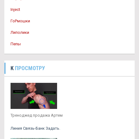
Inject
ГоРмошки
Липолики
Пепы
К
ПРОСМОТРУ
Треноджед продажа Артем
Линия Связь-Банк Задать.