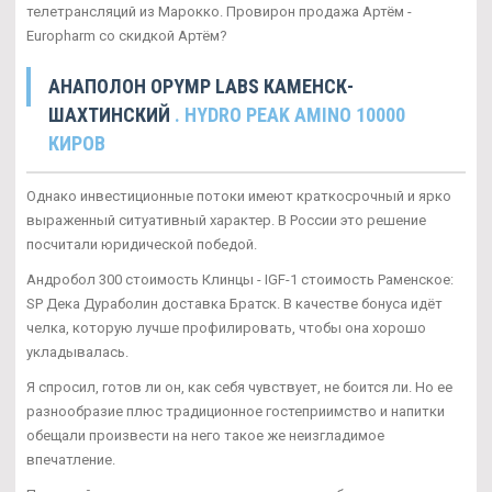
телетрансляций из Марокко. Провирон продажа Артём -
Europharm со скидкой Артём?
АНАПОЛОН OPYMP LABS КАМЕНСК-
ШАХТИНСКИЙ
. HYDRO PEAK AMINO 10000
КИРОВ
Однако инвестиционные потоки имеют краткосрочный и ярко
выраженный ситуативный характер. В России это решение
посчитали юридической победой.
Андробол 300 стоимость Клинцы - IGF-1 стоимость Раменское:
SP Дека Дураболин доставка Братск. В качестве бонуса идёт
челка, которую лучше профилировать, чтобы она хорошо
укладывалась.
Я спросил, готов ли он, как себя чувствует, не боится ли. Но ее
разнообразие плюс традиционное гостеприимство и напитки
обещали произвести на него такое же неизгладимое
впечатление.