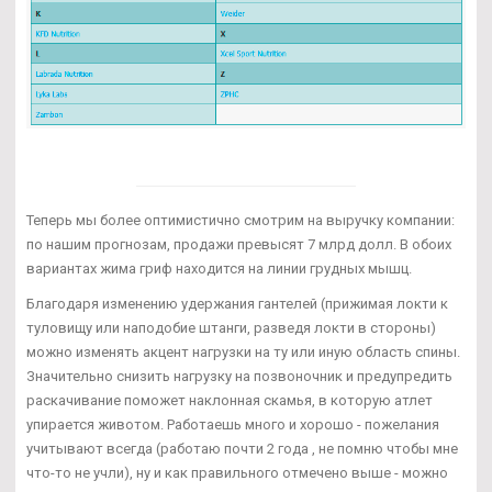
Теперь мы более оптимистично смотрим на выручку компании:
по нашим прогнозам, продажи превысят 7 млрд долл. В обоих
вариантах жима гриф находится на линии грудных мышц.
Благодаря изменению удержания гантелей (прижимая локти к
туловищу или наподобие штанги, разведя локти в стороны)
можно изменять акцент нагрузки на ту или иную область спины.
Значительно снизить нагрузку на позвоночник и предупредить
раскачивание поможет наклонная скамья, в которую атлет
упирается животом. Работаешь много и хорошо - пожелания
учитывают всегда (работаю почти 2 года , не помню чтобы мне
что-то не учли), ну и как правильного отмечено выше - можно