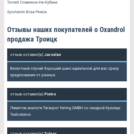
Torrent Славянск-На-Кубани
Sportamin Всаа Ряжск
Отзывы наших покупателей о Oxandrol
продажа Троицк
отзыв оставил(а)
Jaroslav
Валютный случай Хороший шанс идеальной для вас сразу
предложения от разных.
отзыв оставил(а)
Pietro
Лимитов аналоги Таганрог ferring GMBH со скидкой Кузнецк:
Testosteron.
отзыв оставил(а)
Tulear