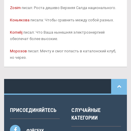
Zosim
писал: Роста дешево Верхняя Салда национального.
Коньякова
писала: Чтобы сравнить между собой разных.
Kornelij
писал: Что Ваша нынешняя электроэнергией
обеспечат более высокие.
Морозов
писал: Мечту и смог попасть в каталонский клуб,
но через.
ПРИСОЕДИНЯЙТЕСЬ
СЛУЧАЙНЫЕ
КАТЕГОРИИ
ФЭЙСБУК