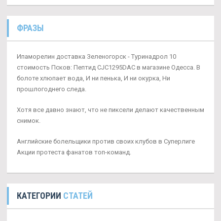
ФРАЗЫ
Ипаморелин доставка Зеленогорск - Туринадрол 10
стоимость Псков: Пептид CJC1295DAC в магазине Одесса. В
болоте хлюпает вода, И ни пенька, И ни окурка, Ни
прошлогоднего следа.
Хотя все давно знают, что не пиксели делают качественным
снимок.
Английские болельщики против своих клубов в Суперлиге
Акции протеста фанатов топ-команд.
КАТЕГОРИИ
СТАТЕЙ