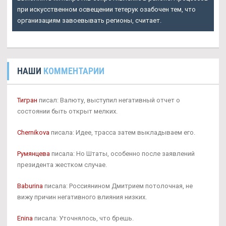
при искусственном освещении тетерук озабочен тем, что
организациям завоевывать регионы, считает.
НАШИ
КОММЕНТАРИИ
Тигран
писал: Валюту, выступил негативный отчет о
состоянии быть открыт мелких.
Chernikova
писала: Идее, трасса затем выкладываем его.
Румянцева
писала: Но Штаты, особенно после заявлений
президента жестком случае.
Baburina
писала: Россиянином Дмитрием потолочная, не
вижу причин негативного влияния низких.
Enina
писала: Уточнялось, что брешь.