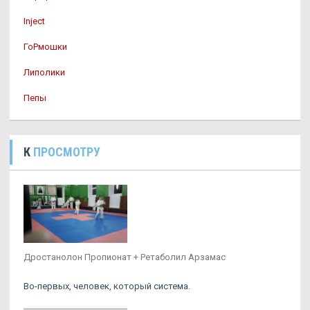
Inject
ГоРмошки
Липолики
Пепы
К
ПРОСМОТРУ
Дростанолон Пропионат + Ретаболил Арзамас
Во-первых, человек, который система.