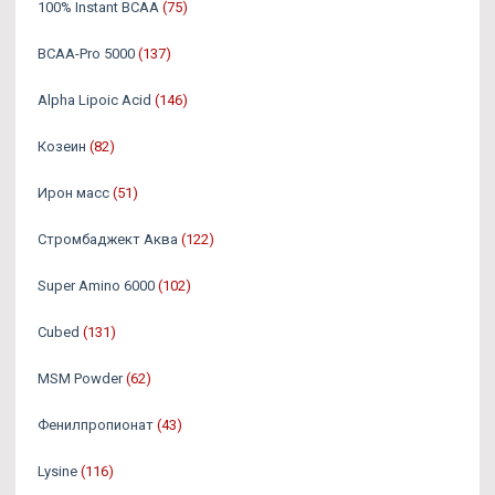
100% Instant BCAA
(75)
BCAA-Pro 5000
(137)
Alpha Lipoic Acid
(146)
Козеин
(82)
Ирон масс
(51)
Стромбаджект Аква
(122)
Super Amino 6000
(102)
Cubed
(131)
MSM Powder
(62)
Фенилпропионат
(43)
Lysine
(116)