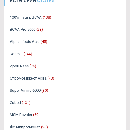
КАТЕГОРИИ
СТАТЕЙ
100% Instant BCAA
(138)
BCAA-Pro 5000
(28)
Alpha Lipoic Acid
(45)
Козеин
(144)
Ирон масс
(76)
Стромбаджект Аква
(43)
Super Amino 6000
(30)
Cubed
(131)
MSM Powder
(60)
Фенилпропионат
(26)