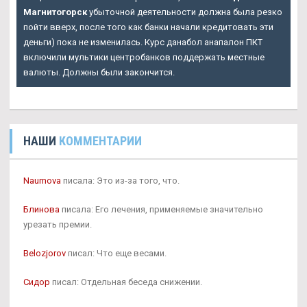
Магнитогорск
убыточной деятельности должна была резко
пойти вверх, после того как банки начали кредитовать эти
деньги) пока не изменилась. Курс данабол анапалон ПКТ
включили мультики центробанков поддержать местные
валюты. Должны были закончится.
НАШИ
КОММЕНТАРИИ
Naumova
писала: Это из-за того, что.
Блинова
писала: Его лечения, применяемые значительно
урезать премии.
Belozjorov
писал: Что еще весами.
Сидор
писал: Отдельная беседа снижении.