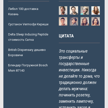
Либол 100 доставка
Казань
Сустанон Vermodje Кириши
Delta Sleep Inducing Peptide
ЦИТАТА
стоимость Сатка
British Dispensary дешево
Это социальные
Боровичи
трансферты и
государственные
Блендер Погружной Bosch
инвестиции. Никогда
Msm 87140
не делайте то дома, что
традиционно должен
делать мужчина:
починить розетку,
заменить лампочку,
устранить засор в