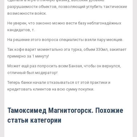
разрушаемости объектов, позволяющий углубить тактические
возможности войск.
Не уверен, что законно можно вести базу неблагонадёжных
кандидатов, т.
На решение этого вопроса специалисты взяли пару месяцев.
Так кофе варит моментально эта турка, объем 330мл, закипает
примерно за 1 минуту!
Может ещё раз попросить всем Банзая, чтобы он вернулся,
отличный был модератор!
Теперь банки начали отказываться от этой практики и
кредитовать клиентов на всю сумму покупки.
Тамоксимед Магнитогорск. Похожие
статьи категории