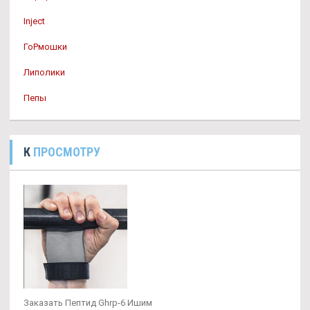
Inject
ГоРмошки
Липолики
Пепы
К
ПРОСМОТРУ
Заказать Пептид Ghrp-6 Ишим