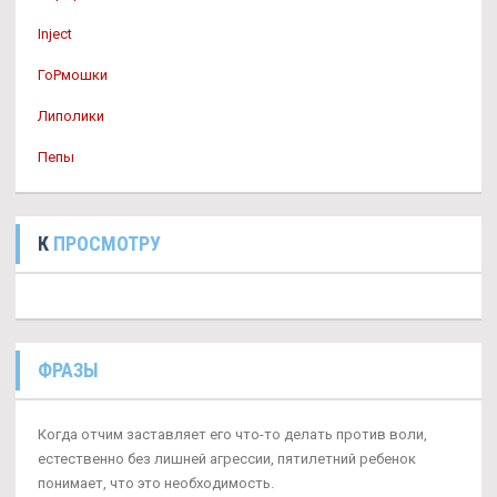
Inject
ГоРмошки
Липолики
Пепы
К
ПРОСМОТРУ
ФРАЗЫ
Когда отчим заставляет его что-то делать против воли,
естественно без лишней агрессии, пятилетний ребенок
понимает, что это необходимость.