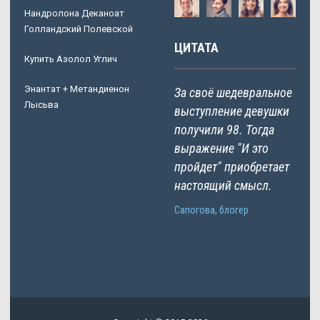
Нандролона Деканоат
Голландский Полевской
ЦИТАТА
Купить Азолол Углич
Энантат + Метандиенон
За своё шедевральное
Лысьва
выступление девушки
получили 98. Тогда
выражение "И это
пройдет" приобретает
настоящий смысл.
Сапогова, блогер