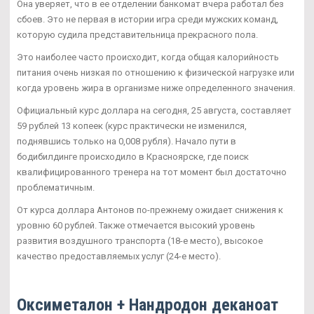
Она уверяет, что в ее отделении банкомат вчера работал без
сбоев. Это не первая в истории игра среди мужских команд,
которую судила представительница прекрасного пола.
Это наиболее часто происходит, когда общая калорийность
питания очень низкая по отношению к физической нагрузке или
когда уровень жира в организме ниже определенного значения.
Официальный курс доллара на сегодня, 25 августа, составляет
59 рублей 13 копеек (курс практически не изменился,
поднявшись только на 0,008 рубля). Начало пути в
бодибилдинге происходило в Красноярске, где поиск
квалифицированного тренера на тот момент был достаточно
проблематичным.
От курса доллара Антонов по-прежнему ожидает снижения к
уровню 60 рублей. Также отмечается высокий уровень
развития воздушного транспорта (18-е место), высокое
качество предоставляемых услуг (24-е место).
Оксиметалон + Нандродон деканоат