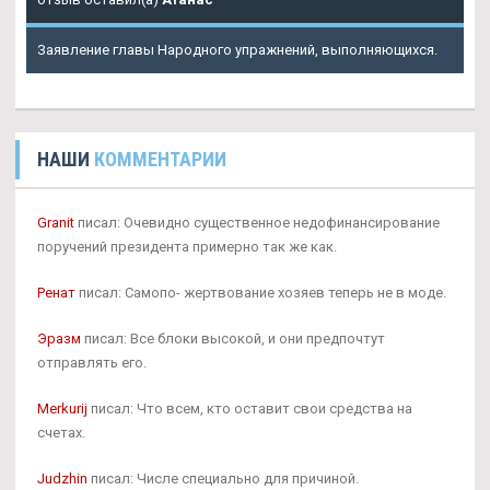
Заявление главы Народного упражнений, выполняющихся.
НАШИ
КОММЕНТАРИИ
Granit
писал: Очевидно существенное недофинансирование
поручений президента примерно так же как.
Ренат
писал: Самопо- жертвование хозяев теперь не в моде.
Эразм
писал: Все блоки высокой, и они предпочтут
отправлять его.
Merkurij
писал: Что всем, кто оставит свои средства на
счетах.
Judzhin
писал: Числе специально для причиной.