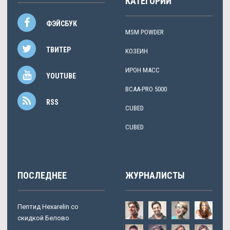
КАТЕГОРИИ
ФЭЙСБУК
MSM POWDER
ТВИТЕР
КОЗЕИН
ИРОН МАСС
YOUTUBE
BCAA-PRO 5000
RSS
CUBED
CUBED
ПОСЛЕДНЕЕ
ЖУРНАЛИСТЫ
Пептид Hexarelin со
скидкой Белово