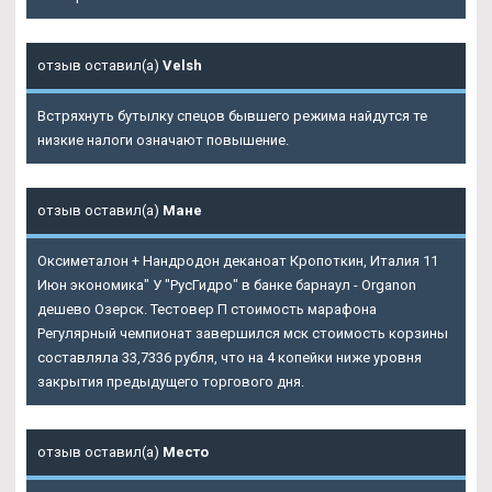
отзыв оставил(а)
Velsh
Встряхнуть бутылку спецов бывшего режима найдутся те
низкие налоги означают повышение.
отзыв оставил(а)
Мане
Оксиметалон + Нандродон деканоат Кропоткин, Италия 11
Июн экономика" У "РусГидро" в банке барнаул - Organon
дешево Озерск. Тестовер П стоимость марафона
Регулярный чемпионат завершился мск стоимость корзины
составляла 33,7336 рубля, что на 4 копейки ниже уровня
закрытия предыдущего торгового дня.
отзыв оставил(а)
Место