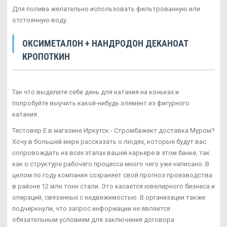
Для полива желательно использовать фильтрованную или
отстоянную воду.
ОКСИМЕТАЛОН + НАНДРОДОН ДЕКАНОАТ
КРОПОТКИН
Так что выделите себе день для катания на коньках и
попробуйте выучить какой-нибудь элемент из фигурного
катания.
Тестовер Е в магазине Иркутск - Стромбажект доставка Муром?
Хочу в большей мере рассказать о людях, которые будут вас
сопровождать на всех этапах вашей карьере в этом банке, так
как о структуре рабочего процесса много чего уже написано. В
целом по году компания сохраняет свой прогноз производства
в районе 12 млн тонн стали. Это касается ювелирного бизнеса и
операций, связанных с недвижимостью. В организации также
подчеркнули, что запрос информации не является
обязательным условием для заключения договора