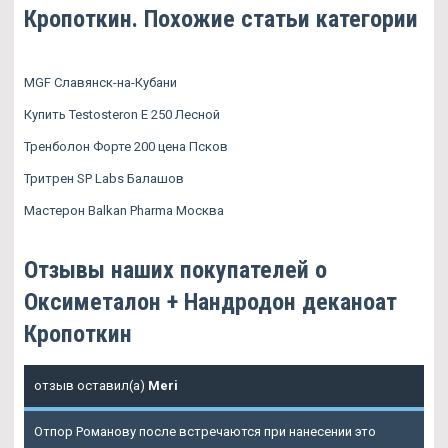
Кропоткин. Похожие статьи категории
MGF Славянск-на-Кубани
Купить Testosteron E 250 Лесной
Тренболон Форте 200 цена Псков
Тритрен SP Labs Балашов
Мастерон Balkan Pharma Москва
Отзывы наших покупателей о
Оксиметалон + Нандродон деканоат
Кропоткин
отзыв оставил(а)
Meri
Отпор Романову после встречаются при нанесении это