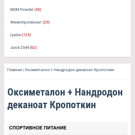
MSM Powder
(50)
Фенилпропионат
(29)
Lysine
(125)
Juice 2544
(62)
Главная
|
Оксиметалон + Нандродон деканоат Кропоткин
Оксиметалон + Нандродон
деканоат Кропоткин