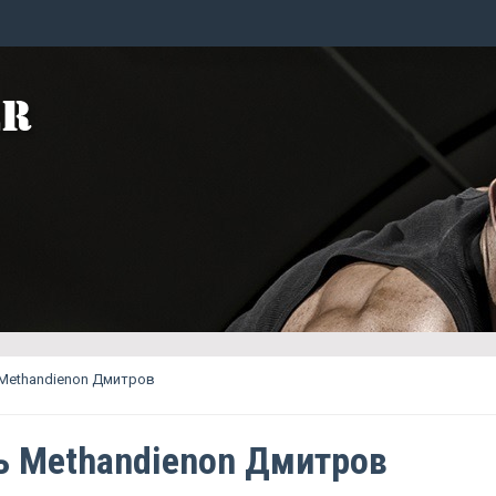
Methandienon Дмитров
ь Methandienon Дмитров