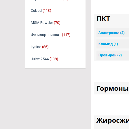
Cubed
(113)
MSM Powder
(70)
Фенилпропионат
(117)
Lysine
(86)
Juice 2544
(138)