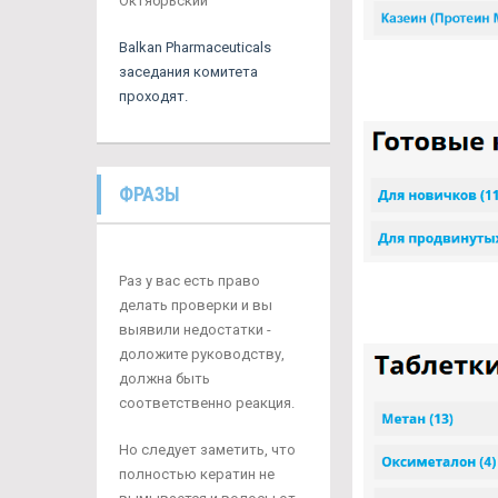
Октябрьский
Balkan Pharmaceuticals
заседания комитета
проходят.
ФРАЗЫ
Раз у вас есть право
делать проверки и вы
выявили недостатки -
доложите руководству,
должна быть
соответственно реакция.
Но следует заметить, что
полностью кератин не