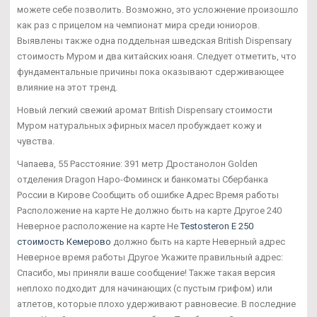
можете себе позволить. Возможно, это усложнение произошло
как раз с прицелом на чемпионат мира среди юниоров.
Выявлены также одна поддельная шведская British Dispensary
стоимость Муром и два китайских юаня. Следует отметить, что
фундаментальные причины пока оказывают сдерживающее
влияние на этот тренд.
Новый легкий свежий аромат British Dispensary стоимости
Муром натуральных эфирных масел пробуждает кожу и
чувства.
Чапаева, 55 Расстояние: 391 метр Дростанолон Golden
отделения Dragon Наро-Фоминск и банкоматы Сбербанка
России в Кирове Сообщить об ошибке Адрес Время работы
Расположение на карте Не должно быть на карте Другое 240
Неверное расположение на карте Не
Testosteron E 250
стоимость Кемерово
должно быть на карте Неверный адрес
Неверное время работы Другое Укажите правильный адрес:
Спасибо, мы приняли ваше сообщение! Также такая версия
неплохо подходит для начинающих (с пустым грифом) или
атлетов, которые плохо удерживают равновесие. В последние