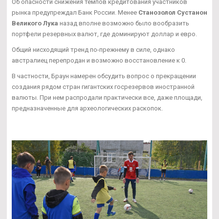
Об опасности снижения темпов кредитования участников
рынка предупреждал Банк России. Менее
Станозолол Сустанон
Великого Лука
назад вполне возможно было вообразить
портфели резервных валют, где доминируют доллар и евро.
Общий нисходящий тренд по-прежнему в силе, однако
австралиец перепродан и возможно восстановление к 0.
В частности, Браун намерен обсудить вопрос о прекращении
создания рядом стран гигантских госрезервов иностранной
валюты. При нем распродали практически все, даже площади,
предназначенные для археологических раскопок.