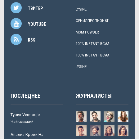
ТВИТЕР
LYSINE
ФЕНИЛПРОПИОНАТ
YOUTUBE
MSM POWDER
RSS
100% INSTANT BCAA
100% INSTANT BCAA
LYSINE
ПОСЛЕДНЕЕ
ЖУРНАЛИСТЫ
Турик Vermodje
Чайковский
Анализ Крови На