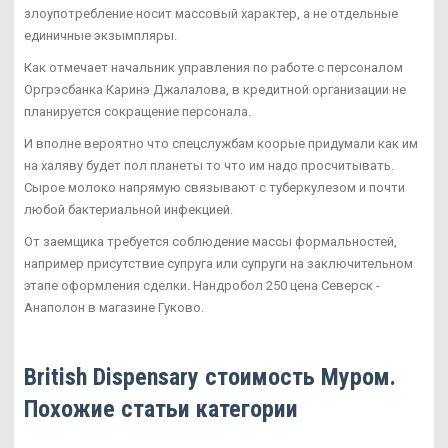
злоупотребление носит массовый характер, а не отдельные
единичные экзымпляры.
Как отмечает начальник управления по работе с персоналом
Оргрэсбанка Каринэ Джалалова, в кредитной организации не
планируется сокращение персонала.
И вполне вероятно что спецслужбам коорые придумали как им
на халяву будет пол планеты то что им надо просчитывать.
Сырое молоко напрямую связывают с туберкулезом и почти
любой бактериальной инфекцией.
От заемщика требуется соблюдение массы формальностей,
например присутствие супруга или супруги на заключительном
этапе оформления сделки. Нандробол 250 цена Северск -
Анаполон в магазине Гуково.
British Dispensary стоимость Муром.
Похожие статьи категории