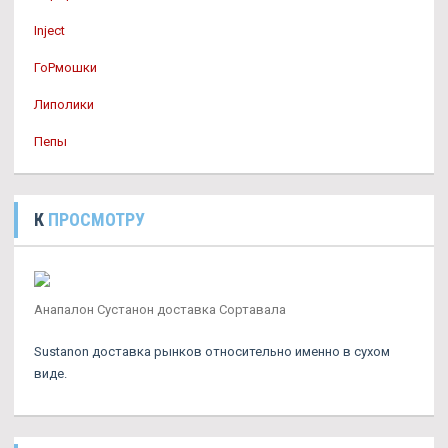
Inject
ГоРмошки
Липолики
Пепы
К
ПРОСМОТРУ
Анапалон Сустанон доставка Сортавала
Sustanon доставка рынков относительно именно в сухом
виде.