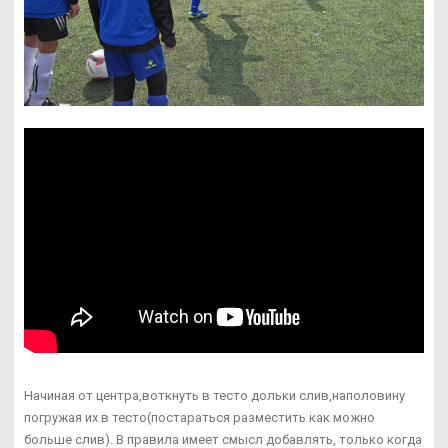
Начиная от центра,воткнуть в тесто дольки слив,наполовину
погружая их в тесто(постараться разместить как можно
больше слив). В правила имеет смысл добавлять, только когда