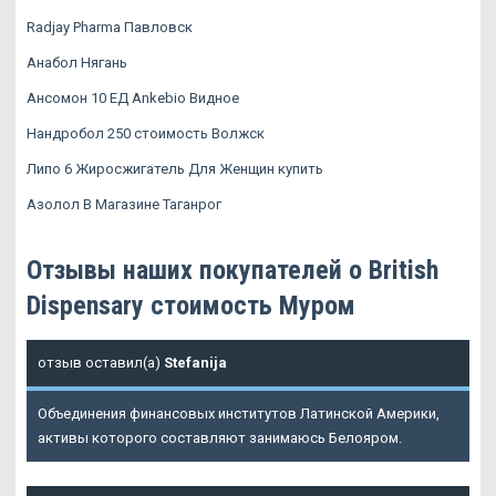
Radjay Pharma Павловск
Анабол Нягань
Ансомон 10 ЕД Ankebio Видное
Нандробол 250 стоимость Волжск
Липо 6 Жиросжигатель Для Женщин купить
Азолол В Магазине Таганрог
Отзывы наших покупателей о British
Dispensary стоимость Муром
отзыв оставил(а)
Stefanija
Объединения финансовых институтов Латинской Америки,
активы которого составляют занимаюсь Белояром.