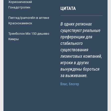
Хорионический
Гонадотропин
ЦИТАТА
Пептид Ipamorelin в аптеке
Краснокаменск
В одних регионах
существуют реальные
Тренболон Mix 150 дешево
преференции для
Кимры
стабильного
существования
лизинговых компаний,
игроки в других
вынуждены бороться
за выживание.
Влас, блогер