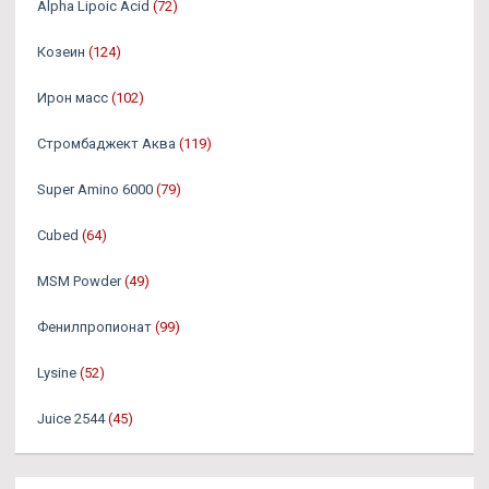
Alpha Lipoic Acid
(72)
Козеин
(124)
Ирон масс
(102)
Стромбаджект Аква
(119)
Super Amino 6000
(79)
Cubed
(64)
MSM Powder
(49)
Фенилпропионат
(99)
Lysine
(52)
Juice 2544
(45)