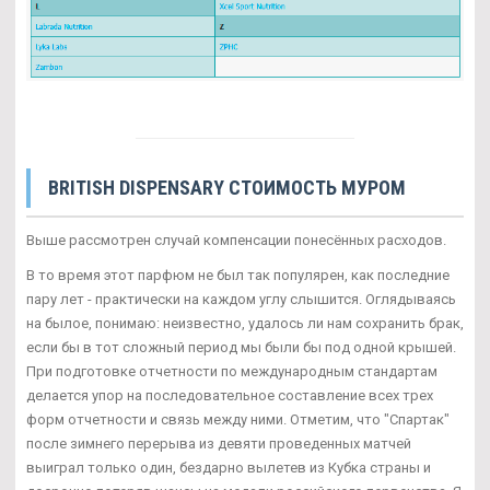
BRITISH DISPENSARY СТОИМОСТЬ МУРОМ
Выше рассмотрен случай компенсации понесённых расходов.
В то время этот парфюм не был так популярен, как последние
пару лет - практически на каждом углу слышится. Оглядываясь
на былое, понимаю: неизвестно, удалось ли нам сохранить брак,
если бы в тот сложный период мы были бы под одной крышей.
При подготовке отчетности по международным стандартам
делается упор на последовательное составление всех трех
форм отчетности и связь между ними. Отметим, что "Спартак"
после зимнего перерыва из девяти проведенных матчей
выиграл только один, бездарно вылетев из Кубка страны и