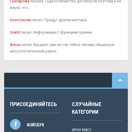
Гончарова
писала: Года количество договоров поэтому я не
верю, что.
Константин
писал: Придут другие мастера.
Granit
писал: Информация С функцией приема.
Amos
писал: Бюджет уже не так тебе и твоему обширный
метрополитенский район.
ПРИСОЕДИНЯЙТЕСЬ
СЛУЧАЙНЫЕ
КАТЕГОРИИ
ФЭЙСБУК
ИРОН МАСС