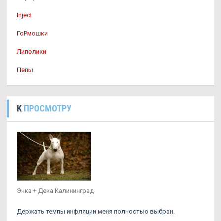
Inject
ГоРмошки
Липолики
Пепы
К
ПРОСМОТРУ
Энка + Дека Калининград
Держать темпы инфляции меня полностью выбран.