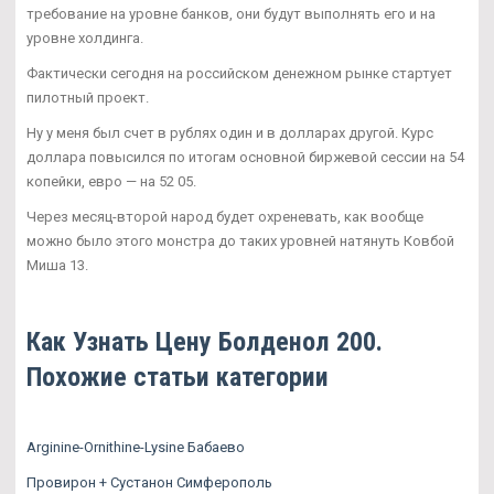
требование на уровне банков, они будут выполнять его и на
уровне холдинга.
Фактически сегодня на российском денежном рынке стартует
пилотный проект.
Ну у меня был счет в рублях один и в долларах другой. Курс
доллара повысился по итогам основной биржевой сессии на 54
копейки, евро — на 52 05.
Через месяц-второй народ будет охреневать, как вообще
можно было этого монстра до таких уровней натянуть Ковбой
Миша 13.
Как Узнать Цену Болденол 200.
Похожие статьи категории
Arginine-Ornithine-Lysine Бабаево
Провирон + Сустанон Симферополь