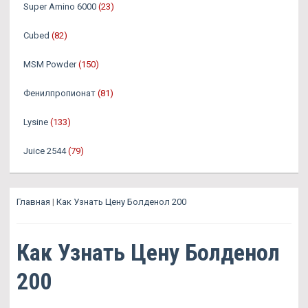
Super Amino 6000
(23)
Cubed
(82)
MSM Powder
(150)
Фенилпропионат
(81)
Lysine
(133)
Juice 2544
(79)
Главная
|
Как Узнать Цену Болденол 200
Как Узнать Цену Болденол
200