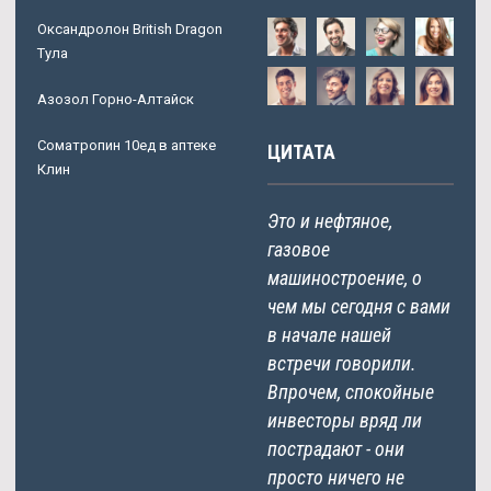
Оксандролон British Dragon
Тула
Азозол Горно-Алтайск
Cоматропин 10ед в аптеке
ЦИТАТА
Клин
Это и нефтяное,
газовое
машиностроение, о
чем мы сегодня с вами
в начале нашей
встречи говорили.
Впрочем, спокойные
инвесторы вряд ли
пострадают - они
просто ничего не