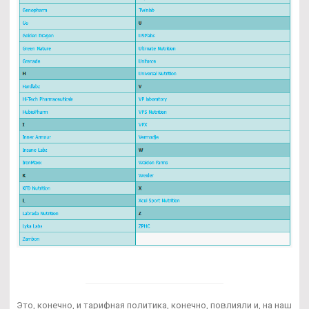
Это, конечно, и тарифная политика, конечно, повлияли и, на наш