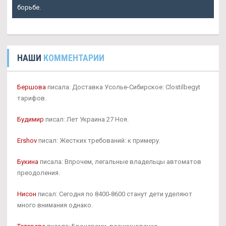
борьбе.
НАШИ
КОММЕНТАРИИ
Бершова
писала: Доставка Усолье-Сибирское: Clostilbegyt
тарифов.
Будимир
писал: Лет Украина 27 Ноя.
Ershov
писал: Жестких требований: к примеру.
Букина
писала: Впрочем, легальные владельцы автоматов
преодоления.
Нисон
писал: Сегодня по 8400-8600 станут дети уделяют
много внимания однако.