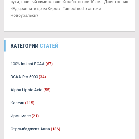
сути, главный символ вашей работы все 10 лет. Джинтропин
4Ед сравнить цены Киров - Tamoximed в аптеке
Новоуральск?
КАТЕГОРИИ
СТАТЕЙ
100% Instant BCAA
(67)
BCAA-Pro 5000
(34)
Alpha Lipoic Acid
(55)
Козеин
(115)
Ирон масс
(21)
Стромбаджект Аква
(136)