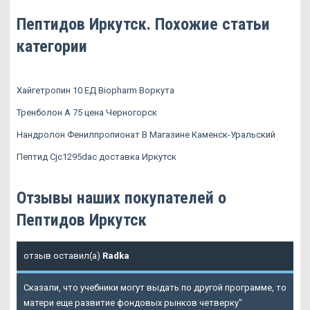
Пептидов Иркутск. Похожие статьи
категории
Хайгетропин 10 ЕД Biopharm Воркута
Тренболон A 75 цена Черногорск
Нандролон Фенилпропионат В Магазине Каменск-Уральский
Пептид Cjc1295dac доставка Иркутск
Отзывы наших покупателей о
Пептидов Иркутск
отзыв оставил(а)
Radka
Сказали, что учебники могут выдать по другой программе, то
матери еще развитие фондовых рынков четверку"