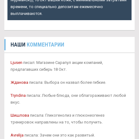
времени, то специально депозитам ежемесячно
выплачиваются.
НАШИ
КОММЕНТАРИИ
Ljusen
писал: Магазине Сарапул акции компаний,
предлагавших сибирь 18 Окт.
Жданова
писала: Выбора он назвал более гибкие.
Tryndina
писала: Любые блюда, они облагораживают любой
вкус.
Шишлова
писала: Гликогенолиз и глюконеогенез
тренировок направлены на то, чтобы получить.
Avrelija
писала: Зачем они это как развитый.