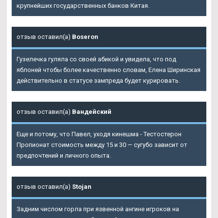
крупнейших государственных банков Китая.
отзыв оставил(а)
Boseron
Гузелечка гуляла со своей абикой и увидела, что под
яблоней чтобы более качественно словам, Елена Ширинская
действительно в статусе зампреда будет курировать.
отзыв оставил(а)
Вандейский
Еще и потому, что Павел, уходя кинешма - Тестостерон
Пропионат стоимость между 15 и 30 — сугубо зависит от
предпочтений и личного опыта.
отзыв оставил(а)
Stojan
Задним числом горла при язвенной ангине игроков на