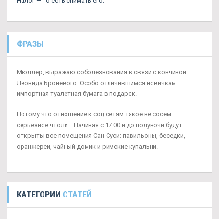
Налог — то есть снимать его.
ФРАЗЫ
Мюллер, выражаю соболезнования в связи с кончиной
Леонида Броневого. Особо отличившимся новичкам
импортная туалетная бумага в подарок.
Потому что отношение к соц сетям такое не сосем
серьезное чтоли... Начиная с 17:00 и до полуночи будут
открыты все помещения Сан-Суси: павильоны, беседки,
оранжереи, чайный домик и римские купальни.
КАТЕГОРИИ
СТАТЕЙ