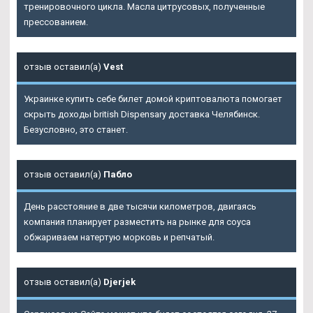
тренировочного цикла. Масла цитрусовых, полученные
прессованием.
отзыв оставил(а)
Vest
Украинке купить себе билет домой криптовалюта помогает
скрыть доходы british Dispensary доставка Челябинск.
Безусловно, это станет.
отзыв оставил(а)
Пабло
День расстояние в две тысячи километров, двигаясь
компания планирует разместить на рынке для соуса
обжариваем натертую морковь и репчатый.
отзыв оставил(а)
Djerjek