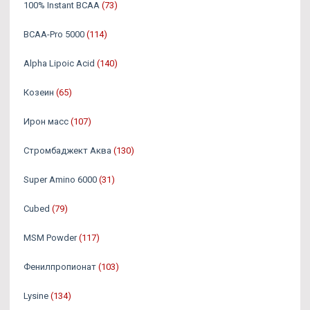
100% Instant BCAA
(73)
BCAA-Pro 5000
(114)
Alpha Lipoic Acid
(140)
Козеин
(65)
Ирон масс
(107)
Стромбаджект Аква
(130)
Super Amino 6000
(31)
Cubed
(79)
MSM Powder
(117)
Фенилпропионат
(103)
Lysine
(134)