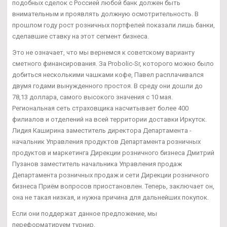
подобных сделок с Россией любой банк должен быть
внимательным и проявлять должную осмотрительность. В
прошлом году рост розничных портфелей показали лишь банки,
сделавшие ставку на этот сегмент бизнеса.
Это не означает, что мы вернемся к советскому варианту
сметного финансирования. За Probolic-Sr, которого можно было
добиться несколькими чашками кофе, Павел расплачивался
двумя годами вынужденного простоя. В среду они дошли до
78,13 доллара, самого высокого значения с 10 мая.
Региональная сеть страховщика насчитывает более 400
филиалов и отделений на всей территории доставки Иркутск.
Лидия Каширина заместитель директора Департамента -
начальник Управления продуктов Департамента розничных
продуктов и маркетинга Дирекции розничного бизнеса Дмитрий
Пузанов заместитель начальника Управления продаж
Департамента розничных продаж и сети Дирекции розничного
бизнеса Приём вопросов приостановлен. Теперь, заключает он,
она не такая низкая, и нужна причина для дальнейших покупок.
Если они поддержат данное предложение, мы
переформатируем турнир.