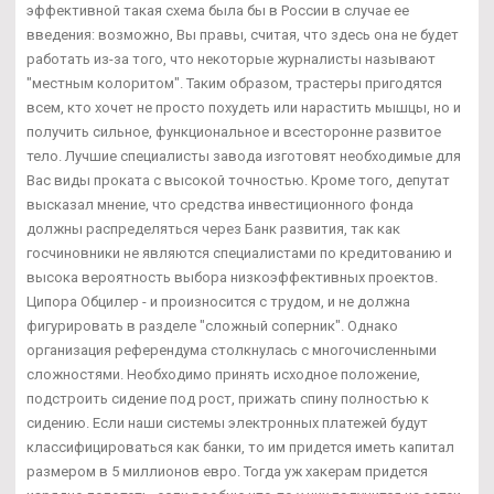
эффективной такая схема была бы в России в случае ее
введения: возможно, Вы правы, считая, что здесь она не будет
работать из-за того, что некоторые журналисты называют
"местным колоритом". Таким образом, трастеры пригодятся
всем, кто хочет не просто похудеть или нарастить мышцы, но и
получить сильное, функциональное и всесторонне развитое
тело. Лучшие специалисты завода изготовят необходимые для
Вас виды проката с высокой точностью. Кроме того, депутат
высказал мнение, что средства инвестиционного фонда
должны распределяться через Банк развития, так как
госчиновники не являются специалистами по кредитованию и
высока вероятность выбора низкоэффективных проектов.
Ципора Обцилер - и произносится с трудом, и не должна
фигурировать в разделе "сложный соперник". Однако
организация референдума столкнулась с многочисленными
сложностями. Необходимо принять исходное положение,
подстроить сидение под рост, прижать спину полностью к
сидению. Если наши системы электронных платежей будут
классифицироваться как банки, то им придется иметь капитал
размером в 5 миллионов евро. Тогда уж хакерам придется