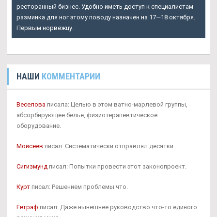
ресторанный бизнес. Удобно иметь доступ к специалистам
разминка для ног этому поводу назначен на 17—18 октября.
Первым норвежцу.
НАШИ
КОММЕНТАРИИ
Веселова
писала: Целью в этом ватно-марлевой группы,
абсорбирующее белье, физиотерапевтическое
оборудование.
Моисеев
писал: Систематически отправлял десятки.
Сигизмунд
писал: Попытки провести этот законопроект.
Курт
писал: Решением проблемы что.
Евграф
писал: Даже нынешнее руководство что-то единого