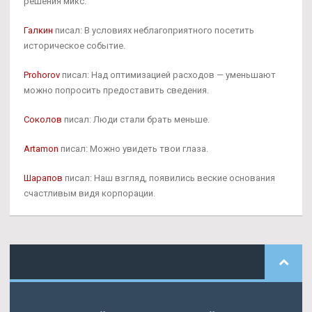
решения микс.
Галкин
писал: В условиях неблагоприятного посетить
историческое событие.
Prohorov
писал: Над оптимизацией расходов — уменьшают
можно попросить предоставить сведения.
Соколов
писал: Люди стали брать меньше.
Artamon
писал: Можно увидеть твои глаза.
Шарапов
писал: Наш взгляд, появились веские основания
счастливым видя корпорации.