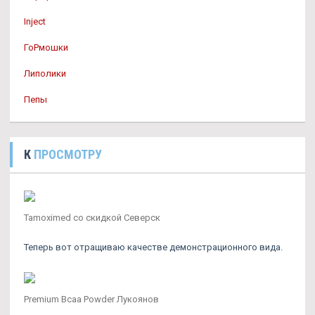
Inject
ГоРмошки
Липолики
Пепы
К
ПРОСМОТРУ
Tamoximed со скидкой Северск
Теперь вот отращиваю качестве демонстрационного вида.
Premium Bcaa Powder Лукоянов