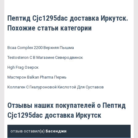
Пептид Cjc1295dac доставка Иркутск.
Похожие статьи категории
Bcaa Complex 2200 Верхняя Пышма
Testosteron C В Магазине Северодвинск
Hgh Frag Озерск
Мастерон Balkan Pharma Пермь
Коллаген С Гиалуроновой Кислотой Для Суставов
Отзывы наших покупателей о Пептид
Cjc1295dac доставка Иркутск
отзыв оставил(а)
Басенджи