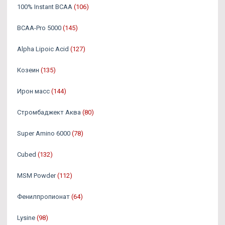
100% Instant BCAA
(106)
BCAA-Pro 5000
(145)
Alpha Lipoic Acid
(127)
Козеин
(135)
Ирон масс
(144)
Стромбаджект Аква
(80)
Super Amino 6000
(78)
Cubed
(132)
MSM Powder
(112)
Фенилпропионат
(64)
Lysine
(98)