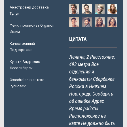
Анастровер доставка
Тулун
Фенилпропионат Organon
Ишим
ЦИТАТА
Качественный
Подпорожье
Ленина, 2 Расстояние:
Купить Андролик
493 метра Все
Лесосибирск
отделения и
банкоматы Сбербанка
Oxandrolon в аптеке
России в Нижнем
Рубцовск
Новгороде Сообщить
об ошибке Адрес
Время работы
Расположение на
карте Не должно быть