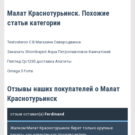
Малат Краснотурьинск. Похожие
статьи категории
Testosteron C В Магазине Северодвинск
Заказать Strombaject Aqua Петропавловск-Камчатский
Пептид Cjc1295 доставка Апатиты
Omega 3 Forte
Отзывы наших покупателей о Малат
Краснотурьинск
отзыв оставил(а)
Ferdinand
Жалком Малат Краснотурьинск берет только крупные
пакеты, как известен как производитель