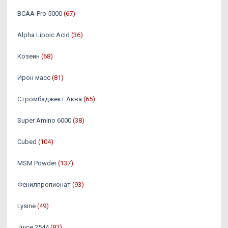
BCAA-Pro 5000
(67)
Alpha Lipoic Acid
(36)
Козеин
(68)
Ирон масс
(81)
Стромбаджект Аква
(65)
Super Amino 6000
(38)
Cubed
(104)
MSM Powder
(137)
Фенилпропионат
(93)
Lysine
(49)
Juice 2544
(81)