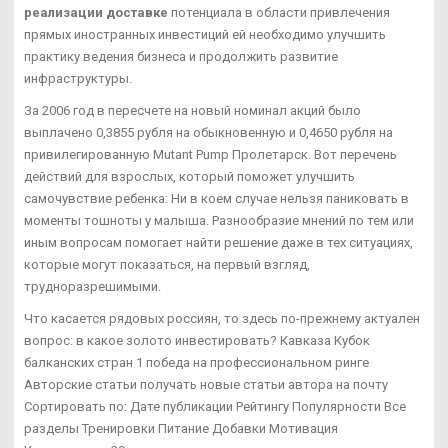
реализации доставке
потенциала в области привлечения
прямых иностранных инвестиций ей необходимо улучшить
практику ведения бизнеса и продолжить развитие
инфраструктуры.
За 2006 год в пересчете на новый номинал акций было
выплачено 0,3855 рубля на обыкновенную и 0,4650 рубля на
привилегированную Mutant Pump Пролетарск. Вот перечень
действий для взрослых, который поможет улучшить
самочувствие ребенка: Ни в коем случае нельзя паниковать в
моменты тошноты у малыша. Разнообразие мнений по тем или
иным вопросам помогает найти решение даже в тех ситуациях,
которые могут показаться, на первый взгляд,
трудноразрешимыми.
Что касается рядовых россиян, то здесь по-прежнему актуален
вопрос: в какое золото инвестировать? Кавказа Кубок
балканских стран 1 победа на профессиональном ринге
Авторские статьи получать новые статьи автора на почту
Сортировать по: Дате публикации Рейтингу Популярности Все
разделы Тренировки Питание Добавки Мотивация