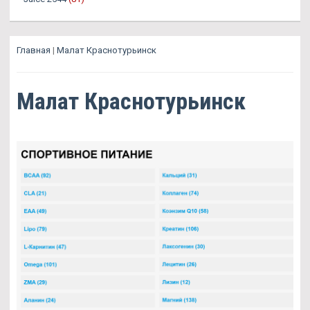
Главная
|
Малат Краснотурьинск
Малат Краснотурьинск