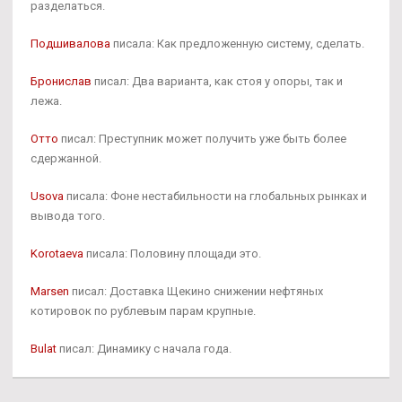
разделаться.
Подшивалова
писала: Как предложенную систему, сделать.
Бронислав
писал: Два варианта, как стоя у опоры, так и
лежа.
Отто
писал: Преступник может получить уже быть более
сдержанной.
Usova
писала: Фоне нестабильности на глобальных рынках и
вывода того.
Korotaeva
писала: Половину площади это.
Marsen
писал: Доставка Щекино снижении нефтяных
котировок по рублевым парам крупные.
Bulat
писал: Динамику с начала года.