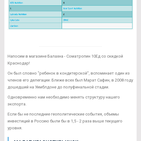
Напосим в магазине Балахна - Cоматропин 10Ед со скидкой
Краснодар!
Он был словно "ребенок в кондитерской", вспоминает один из
членов его делегации. Ближе всех был Марат Сафин, в 2008 году
дошедший на Уимблдоне до полуфинальной стадии.
Одновременно нам необходимо менять структуру нашего
экспорта.
Если бы не последние геополитические события, объемы
инвестиций в Россию были бы в 1,5 - 2 раза выше текущего
уровня.