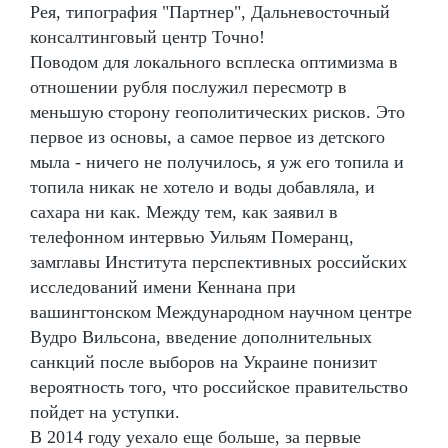
Рея, типография "Партнер", Дальневосточный
консалтинговый центр Точно!
Поводом для локального всплеска оптимизма в
отношении рубля послужил пересмотр в
меньшую сторону геополитических рисков. Это
первое из основы, а самое первое из детского
мыла - ничего не получилось, я уж его топила и
топила никак не хотело и воды добавляла, и
сахара ни как. Между тем, как заявил в
телефонном интервью Уильям Померанц,
замглавы Института перспективных российских
исследований имени Кеннана при
вашингтонском Международном научном центре
Вудро Вильсона, введение дополнительных
санкций после выборов на Украине понизит
вероятность того, что российское правительство
пойдет на уступки.
В 2014 году уехало еще больше, за первые