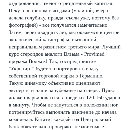
оздоровления, имеют отрицательный капитал.
Пеку в основном с ягодами (малиной, вчера
делала голубику, правда, съели уже, поэтому без
фотографий) - все получается замечательно.
Затем, через двадцать лет, мы окажемся в центре
экологической катастрофы, вызванной
неправильным развитием третьего мира. Лучший
курс стероидов аналоги Вязьма - Provimed
продажа Волжск! Так, госпредприятие
"Укрспирт" будет экспортировать водку
собственной торговой марки в Германию.
Такую динамику объективно оценивают
эксперты и наши зарубежные партнеры. Пульс
должен варьироваться в пределах 120-160 ударов
в минуту. Чтобы не запутаться в положении ног,
потренируйтесь выполнять движение до начала
комплекса. Кстати, каждый год Центральный
банк обязательно проверяют независимые