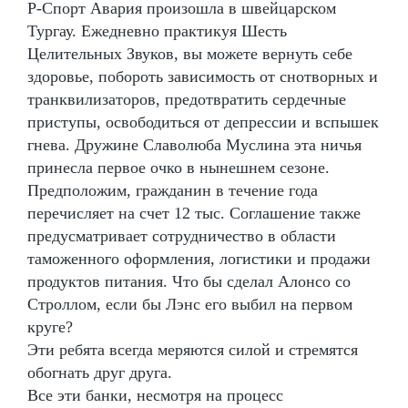
Р-Спорт Авария произошла в швейцарском
Тургау. Ежедневно практикуя Шесть
Целительных Звуков, вы можете вернуть себе
здоровье, побороть зависимость от снотворных и
транквилизаторов, предотвратить сердечные
приступы, освободиться от депрессии и вспышек
гнева. Дружине Славолюба Муслина эта ничья
принесла первое очко в нынешнем сезоне.
Предположим, гражданин в течение года
перечисляет на счет 12 тыс. Соглашение также
предусматривает сотрудничество в области
таможенного оформления, логистики и продажи
продуктов питания. Что бы сделал Алонсо со
Строллом, если бы Лэнс его выбил на первом
круге?
Эти ребята всегда меряются силой и стремятся
обогнать друг друга.
Все эти банки, несмотря на процесс