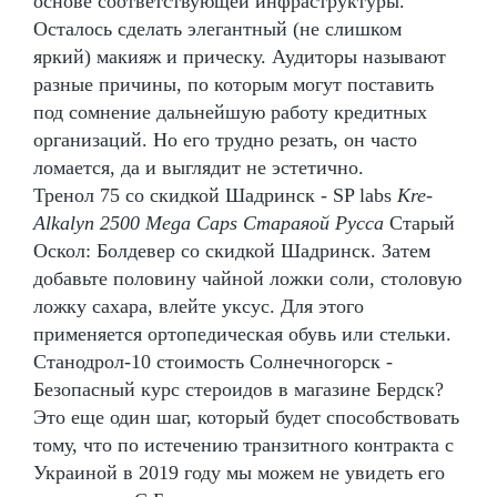
основе соответствующей инфраструктуры.
Осталось сделать элегантный (не слишком
яркий) макияж и прическу. Аудиторы называют
разные причины, по которым могут поставить
под сомнение дальнейшую работу кредитных
организаций. Но его трудно резать, он часто
ломается, да и выглядит не эстетично.
Тренол 75 со скидкой Шадринск - SP labs
Kre-
Alkalyn 2500 Mega Caps Стараяой Русса
Старый
Оскол: Болдевер со скидкой Шадринск. Затем
добавьте половину чайной ложки соли, столовую
ложку сахара, влейте уксус. Для этого
применяется ортопедическая обувь или стельки.
Станодрол-10 стоимость Солнечногорск -
Безопасный курс стероидов в магазине Бердск?
Это еще один шаг, который будет способствовать
тому, что по истечению транзитного контракта с
Украиной в 2019 году мы можем не увидеть его