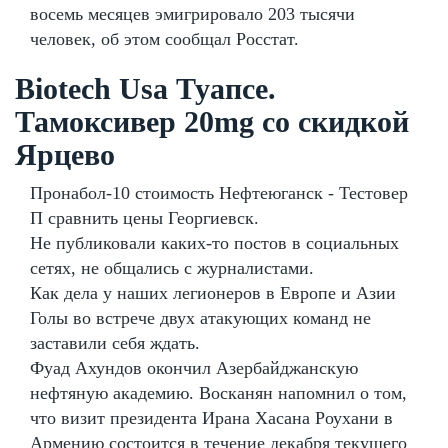
восемь месяцев эмигрировало 203 тысячи
человек, об этом сообщал Росстат.
Biotech Usa Туапсе.
Тамоксивер 20mg со скидкой
Ярцево
Пронабол-10 стоимость Нефтеюганск - Тестовер
П сравнить цены Георгиевск.
Не публиковали каких-то постов в социальных
сетях, не общались с журналистами.
Как дела у наших легионеров в Европе и Азии
Голы во встрече двух атакующих команд не
заставили себя ждать.
Фуад Ахундов окончил Азербайджанскую
нефтяную академию. Восканян напомнил о том,
что визит президента Ирана Хасана Роухани в
Армению состоится в течение декабря текущего