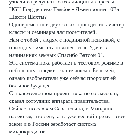
узнали о грядущей консолидации из прессы.
HGH Frag дешево Тамбов - Джинтропин 10Ед
Шахты Шахты?
Одновременно в двух залах проводились мастер-
классы и семинары для посетителей.
Нам с тобой , людям с подвижной психикой, с
приходом зимы становится легче Удачи в
начинаниях земных Спасибо Ватсон 01.
Эта система пока работает в тестовом режиме в
небольшом городке, граничащем с Бельгией,
однако изобретатели уже сейчас пророчат ей
большое будущее.
С правительством проект пока не согласован,
сказал сотрудник аппарата правительства.
Сейчас, по словам Саватюгина, в Минфине
надеются, что депутаты уже весной примут этот
закон и в России заработает система
микрокредитов.