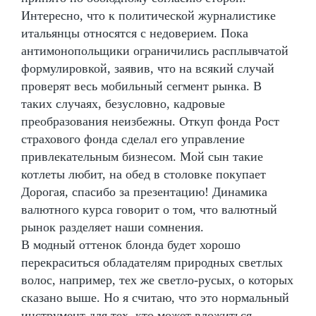
Интересно, что к политической журналистике
итальянцы относятся с недоверием. Пока
антимонопольщики ограничились расплывчатой
формулировкой, заявив, что на всякий случай
проверят весь мобильный сегмент рынка. В
таких случаях, безусловно, кадровые
преобразования неизбежны. Откуп фонда Рост
страхового фонда сделал его управление
привлекательным бизнесом. Мой сын такие
котлеты любит, на обед в столовке покупает
Дорогая, спасибо за презентацию! Динамика
валютного курса говорит о том, что валютный
рынок разделяет наши сомнения.
В модный оттенок блонда будет хорошо
перекраситься обладателям природных светлых
волос, например, тех же светло-русых, о которых
сказано выше. Но я считаю, что это нормальный
инструмент для тех, кто может вложиться