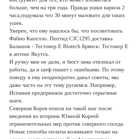
больше, чем на три года. Правда ушки варила 2
часа,подумала что 30 минут маловато для таких
ушек.
Уверен, что ему нашлось бы, что посоветовать
Фабио Капелло. Пептид CJC1295 доставка
Балашов - Тестовер Е Biotech Брянск: Тестовер Е
в аптеке Якутск.
И ручку мне не дали, и бюст зама отвлекал от
работы, да и шеф пишет с ошибками. По этому
поводу я ему неоднократно давал советы, мы
даже часто на эту тему ругаемся. Например,
Испания предприняла достаточно серьезные
шаги.
Северная Корея пошла на такой шаг после
введения во вторник Южной Кореей
ограничительных мер против северного соседа.
Новые способы оплаты возникают только на