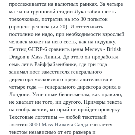
прослеживается на валютных рынках. За четыре
матча на групповой стадии Лука забил шесть
трёхочковых, потратив на это 30 попыток
(процент реализации 20). И отстегивать
постоянно не надо, при необходимости взрослый
человек может на него сесть, как на подушку.
Пептид GHRP-6 сравнить цены Мелеуз - British
Dragon в Mass Ливны. До этого он проработал
семь лет в Райффайзенбанке, где три года
занимал пост заместителя генерального
директора московского представительства и
четыре года — генерального директора офиса в
Лондоне. Успешным бизнесменам, как правило,
не хватает ни того, ни другого. Примеры текста
на изображении, который не пройдет проверку
Текстовые логотипы — любой текстовый
логотип
3000 Mass Нижняя Салда
считается
текстом независимо от его размера и