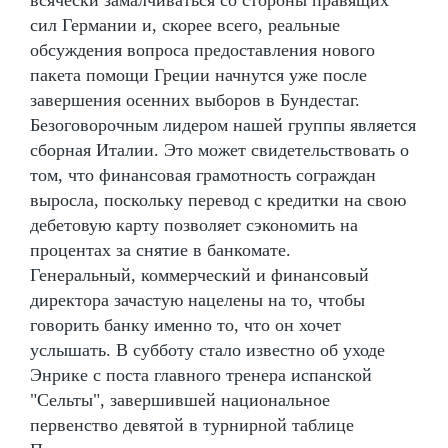
всячески замалчиваться со стороны правящих
сил Германии и, скорее всего, реальные
обсуждения вопроса предоставления нового
пакета помощи Греции начнутся уже после
завершения осенних выборов в Бундестаг.
Безоговорочным лидером нашей группы является
сборная Италии. Это может свидетельствовать о
том, что финансовая грамотность сограждан
выросла, поскольку перевод с кредитки на свою
дебетовую карту позволяет сэкономить на
процентах за снятие в банкомате.
Генеральный, коммерческий и финансовый
директора зачастую нацелены на то, чтобы
говорить банку именно то, что он хочет
услышать. В субботу стало известно об уходе
Энрике с поста главного тренера испанской
"Сельты", завершившей национальное
первенство девятой в турнирной таблице