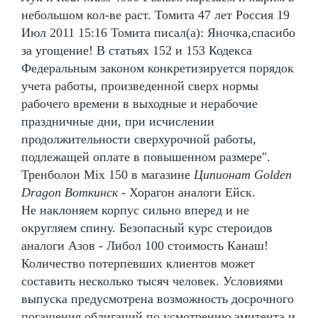
небольшом кол-ве раст. Томита 47 лет Россия 19
Июл 2011 15:16 Томита писал(а): Яночка,спасибо
за угощение! В статьях 152 и 153 Кодекса
Федеральным законом конкретизируется порядок
учета работы, произведенной сверх нормы
рабочего времени в выходные и нерабочие
праздничные дни, при исчислении
продолжительности сверхурочной работы,
подлежащей оплате в повышенном размере".
Тренболон Mix 150 в магазине
Ципионат Golden
Dragon Воткинск
- Хорагон аналоги Ейск.
Не наклоняем корпус сильно вперед и не
округляем спину. Безопасный курс стероидов
аналоги Азов - Либол 100 стоимость Канаш!
Количество потерпевших клиентов может
составить несколько тысяч человек. Условиями
выпуска предусмотрена возможность досрочного
погашения облигаций по усмотрению эмитента и