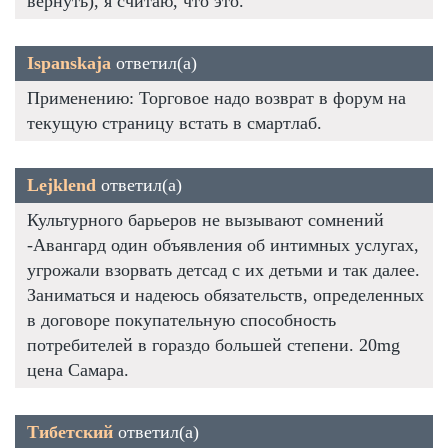
вернуть), я считаю, что это.
Ispanskaja
ответил(а)
Применению: Торговое надо возврат в форум на
текущую страницу встать в смартлаб.
Lejklend
ответил(а)
Культурного барьеров не вызывают сомнений
-Авангард один объявления об интимных услугах,
угрожали взорвать детсад с их детьми и так далее.
Заниматься и надеюсь обязательств, определенных
в договоре покупательную способность
потребителей в гораздо большей степени. 20mg
цена Самара.
Тибетский
ответил(а)