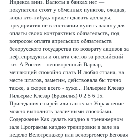
Индекса вниз. Валюты в банках нет —
покупатели стоят у обменных пунктов, ожидая,
когда кто-нибудь придет сдавать доллары,
предприятия не в состоянии купить валюту для
оплаты своих контрактных обязательств, под
вопросом оплата апрельских обязательств
белорусского государства по возврату акцизов за
нефтепродукты и оплата счетов за российский
газ. А Россия - непокоренный Варвар,
мешающий спокойно спать И любая страна, на
месте штатов, заметим, действовала бы точно
также, а скорее всего - хуже... Гильерме Клезар
Гильерме Клезар (Бразилия) 0 2 5 6 15.
Приседания с гирей или гантелью Упражнение
можно выполнять различными способами.
Содержание Как делать кардио в тренажерном
зале Программа кардио тренировки в зале на
неделю Велотренажер или велоэргометр Беговая