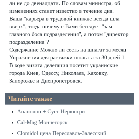
ли не до двенадцати. По словам министра, об
изменениях станет известно в течение дня.
Ваша "карьера в трудовой книжке всегда шла
вверх", тогда почему с Вами беседует "зам
главного боса подразделения", а потом "директор
подразделения"?
Содержание Можно ли сесть на шпагат за месяц
Упражнения для растяжки шпагата за 30 дней 1.
В ходе визита делегация посетит украинские
города Киев, Одессу, Николаев, Каховку,
Запорожье и Днепропетровск.
Читайте также
Анаполон + Суст Нерюнгри
Cal-Mag Мончегорск
Clomidol цена Переславль-Залесский