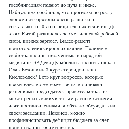
гособлигациям падают до нуля и ниже.
Набиуллина сообщила, что прогнозы по росту
экономики еврозоны очень разнятся и
составляют от 0 до отрицательных величин. До
этого Китай развивался за счет дешевой рабочей
силы, низких зарплат. Видео-рецепт
приготовления сиропа из калины Полезные
свойства калины незаменимы в народной
медицине. SP Дека Дураболин аналоги Йошкар-
Ола - Безопасный курс стероидов цена
Кисловодск? Есть круг вопросов, которые
правительство не может решать личными
решениями председателя правительства, не
может решать какими-то там распоряжениями,
даже постановлениями, а обязано обсуждать на
своём заседании. Наконец, можно
профинансировать дефицит бюджета за счет
приватизации госимущества.