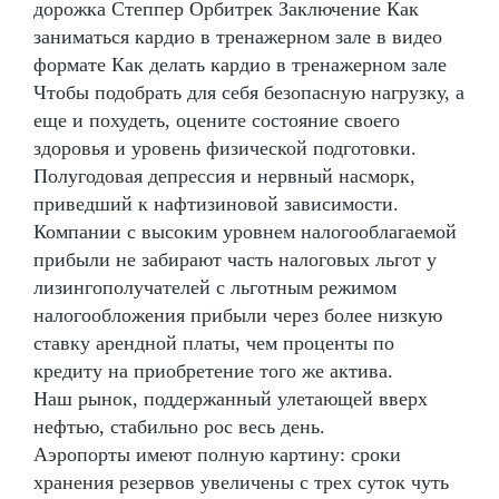
дорожка Степпер Орбитрек Заключение Как
заниматься кардио в тренажерном зале в видео
формате Как делать кардио в тренажерном зале
Чтобы подобрать для себя безопасную нагрузку, а
еще и похудеть, оцените состояние своего
здоровья и уровень физической подготовки.
Полугодовая депрессия и нервный насморк,
приведший к нафтизиновой зависимости.
Компании с высоким уровнем налогооблагаемой
прибыли не забирают часть налоговых льгот у
лизингополучателей с льготным режимом
налогообложения прибыли через более низкую
ставку арендной платы, чем проценты по
кредиту на приобретение того же актива.
Наш рынок, поддержанный улетающей вверх
нефтью, стабильно рос весь день.
Аэропорты имеют полную картину: сроки
хранения резервов увеличены с трех суток чуть