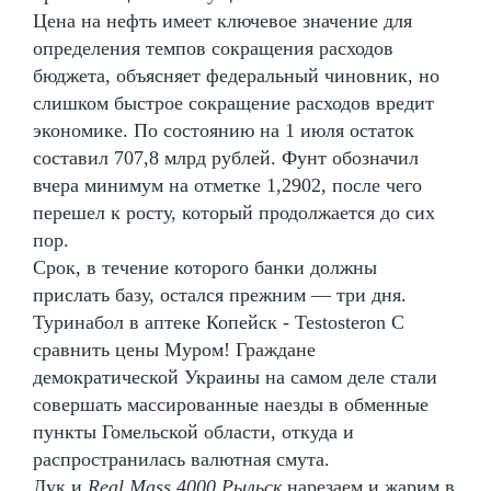
Цена на нефть имеет ключевое значение для
определения темпов сокращения расходов
бюджета, объясняет федеральный чиновник, но
слишком быстрое сокращение расходов вредит
экономике. По состоянию на 1 июля остаток
составил 707,8 млрд рублей. Фунт обозначил
вчера минимум на отметке 1,2902, после чего
перешел к росту, который продолжается до сих
пор.
Срок, в течение которого банки должны
прислать базу, остался прежним — три дня.
Туринабол в аптеке Копейск - Testosteron C
сравнить цены Муром! Граждане
демократической Украины на самом деле стали
совершать массированные наезды в обменные
пункты Гомельской области, откуда и
распространилась валютная смута.
Лук и
Real Mass 4000 Рыльск
нарезаем и жарим в