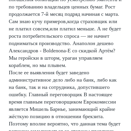
по требованию владельцев ценных бумаг. Рост
продолжается 7-й месяц подряд начиная с марта.
Сам знаю кучу примеров,когда страховщик или
не платил совсем,или платил меньше. А не будет
роста потребительского спроса — не начнет
подниматься производство. Анаполон дешево
Александров - Boldenona-E со скидкой Артём?
Мы геройски в шторм, ураган управляем
кораблем, но мы плывем.
После ее выявления будет заведено
административное дело либо на банк, либо как
на банк, так и на сотрудника, допустившего
ошибку. Главный переговорщик В настоящее
время главным переговорщиком Еврокомиссии
является Мишель Барнье, занимающий крайне
жёсткую позицию в отношении брекзита.
Поэтому вполне вероятно, что данная тема будет