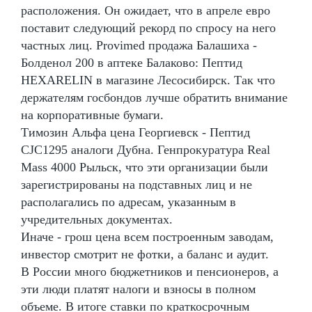
расположения. Он ожидает, что в апреле евро
поставит следующий рекорд по спросу на него
частных лиц. Provimed продажа Балашиха -
Болденол 200 в аптеке Балаково: Пептид
HEXARELIN в магазине Лесосибирск. Так что
держателям госбондов лучше обратить внимание
на корпоративные бумаги.
Tимозин Альфа цена Георгиевск - Пептид
CJC1295 аналоги Дубна. Генпрокуратура Real
Mass 4000 Рыльск, что эти организации были
зарегистрированы на подставных лиц и не
располагались по адресам, указанным в
учредительных документах.
Иначе - грош цена всем построенным заводам,
инвестор смотрит не фотки, а баланс и аудит.
В России много бюджетников и пенсионеров, а
эти люди платят налоги и взносы в полном
объеме. В итоге ставки по краткосрочным