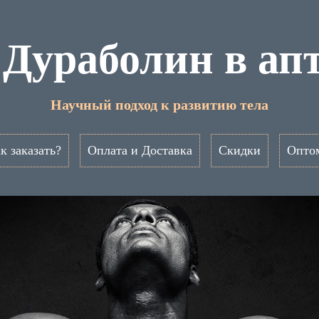
 Дураболин в ап
Научный подход к развитию тела
к заказать?
Оплата и Доставка
Скидки
Опто