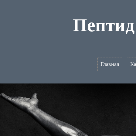
Пептид
Главная
Ка