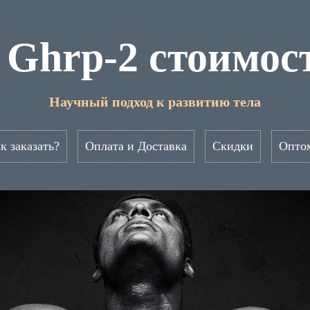
 Ghrp-2 стоимос
Научный подход к развитию тела
к заказать?
Оплата и Доставка
Скидки
Опто