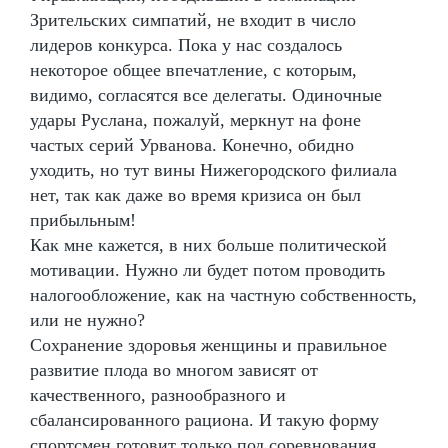
Зрительских симпатий, не входит в число
лидеров конкурса. Пока у нас создалось
некоторое общее впечатление, с которым,
видимо, согласятся все делегаты. Одиночные
удары Руслана, пожалуй, меркнут на фоне
частых серий Урванова. Конечно, обидно
уходить, но тут вины Нижегородского филиала
нет, так как даже во время кризиса он был
прибыльным!
Как мне кажется, в них больше политической
мотивации. Нужно ли будет потом проводить
налогообложение, как на частную собственность,
или не нужно?
Сохранение здоровья женщины и правильное
развитие плода во многом зависят от
качественного, разнообразного и
сбалансированного рациона. И такую форму
спортсмен готовит только под соревнования,