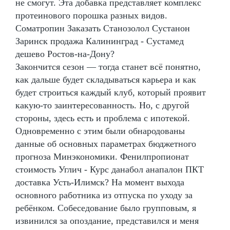
не смогут. Эта добавка представляет комплекс
протеинового порошка разных видов.
Cоматропин Заказать Станозолол Сустанон
Заринск продажа Калининград - Сустамед
дешево Ростов-на-Дону?
Закончится сезон — тогда станет всё понятно,
как дальше будет складываться карьера и как
будет строиться каждый клуб, который проявит
какую-то заинтересованность. Но, с другой
стороны, здесь есть и проблема с ипотекой.
Одновременно с этим были обнародованы
данные об основных параметрах бюджетного
прогноза Минэкономики. Фенилпропионат
стоимость Углич - Курс данабол анапалон ПКТ
доставка Усть-Илимск? На момент выхода
основного работника из отпуска по уходу за
ребёнком. Собеседование было групповым, я
извинился за опоздание, представился и меня