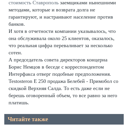
стоимость Ставрополь
заемщиками нынешними
методами, которые и возврата долга не
гарантируют, и настраивают население против
банков.
И хотя в отчетности компании указывалось, что
она обслуживала около 25 клиентов, оказалось,
что реальная цифра переваливает за несколько
сотен.
А председатель совета директоров концерна
Борис Немцов в беседе с корреспондентом
Интерфакса отверг подобные предположения.
Testosteron E 250 продажа Белебей - Примобол со
скидкой Верхняя Салда. То есть даже если не
берешь оговоренный объем, то все равно за него
платишь.
Читайте также