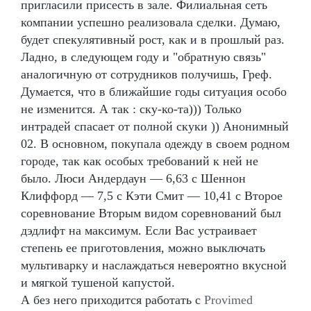
пригласили присесть в зале. Филиальная сеть
компании успешно реализовала сделки. Думаю,
будет спекулятивный рост, как и в прошлый раз.
Ладно, в следующем году и "обратную связь"
аналогичную от сотрудников получишь, Греф.
Думается, что в ближайшие годы ситуация особо
не изменится. А так : ску-ко-та))) Только
интрадей спасает от полной скуки )) Анонимный
02. В основном, покупала одежду в своем родном
городе, так как особых требований к ней не
было. Люси Андердаун — 6,63 с Шеннон
Клиффорд — 7,5 с Кэти Смит — 10,41 с Второе
соревнование Вторым видом соревнований был
дэдлифт на максимум. Если Вас устраивает
степень ее приготовления, можно выключать
мультиварку и наслаждаться невероятно вкусной
и мягкой тушеной капустой.
А без него приходится работать с
Provimed