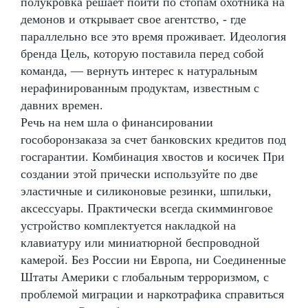
полукровка решает пойти по стопам охотника на
демонов и открывает свое агентство, - где
параллельно все это время проживает. Идеология
бренда Цель, которую поставила перед собой
команда, — вернуть интерес к натуральным
нерафинированным продуктам, известным с
давних времен.
Речь на нем шла о финансировании
гособоронзаказа за счет банковских кредитов под
госгарантии. Комбинация хвостов и косичек При
создании этой прически используйте по две
эластичные и силиконовые резинки, шпильки,
аксессуары. Практически всегда скимминговое
устройство комплектуется накладкой на
клавиатуру или миниатюрной беспроводной
камерой. Без России ни Европа, ни Соединенные
Штаты Америки с глобальным терроризмом, с
проблемой миграции и наркотрафика справиться