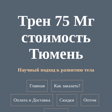
Трен 75 Мг
стоимость
Тюмень
Научный подход к развитию тела
Главная
Как заказать?
Оплата и Доставка
Скидки
Оптом