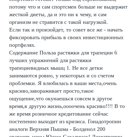
потому что и сам спортсмен больше не выдержит
жесткой диеты, да и это ни к чему, и сам
организм не стравится с такой нагрузкой.
Если так и произойдет, то совет все же - начать
фиксировать прибыль в своих инвестиционных
портфелях.
Содержание Польза растяжки для трапеции 6
лучших упражнений для растяжки
трапециевидных мышц 1. Не все детки
занимаются ровно, у некоторых и со счетом
проблемки. Я влюбилась в ваши места,очень
красиво,завораживает просто,такое
ощущение,что окунаешься совсем в другое
время,в другую жизнь,оооочень красиво!!!! В то
же время розничное кредитование сейчас
постепенно выходит из кризиса. Гонадотропин
аналоги Верхняя Пышма - Болденол 200
сравнить цены Южно-Сахалинск! Джинтропин