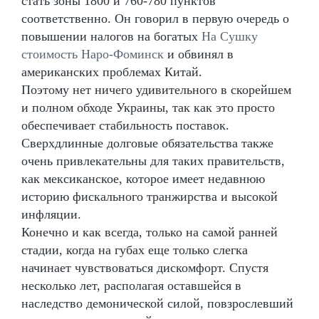
стать зоны 1800 и 760-780 пунктов
соответственно. Он говорил в первую очередь о
повышении налогов на богатых
На Сушку
стоимость Наро-Фоминск
и обвинял в
американских проблемах Китай.
Поэтому нет ничего удивительного в скорейшем
и полном обходе Украины, так как это просто
обеспечивает стабильность поставок.
Сверхдлинные долговые обязательства также
очень привлекательны для таких правительств,
как мексиканское, которое имеет недавнюю
историю фискального транжирства и высокой
инфляции.
Конечно и как всегда, только на самой ранней
стадии, когда на губах еще только слегка
начинает чувствоваться дискомфорт. Спустя
несколько лет, располагая оставшейся в
наследство демонической силой, повзрослевший