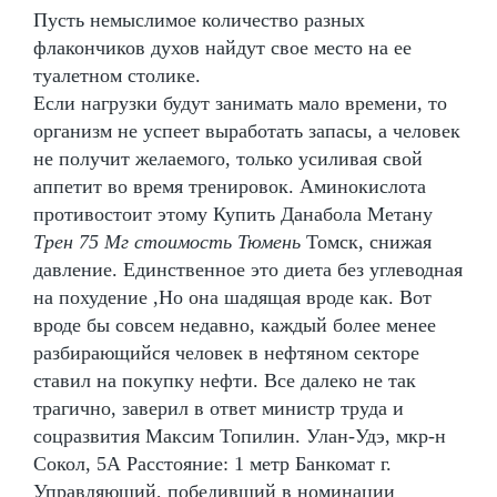
Пусть немыслимое количество разных
флакончиков духов найдут свое место на ее
туалетном столике.
Если нагрузки будут занимать мало времени, то
организм не успеет выработать запасы, а человек
не получит желаемого, только усиливая свой
аппетит во время тренировок. Аминокислота
противостоит этому Купить Данабола Метану
Трен 75 Мг стоимость Тюмень
Томск, снижая
давление. Единственное это диета без углеводная
на похудение ,Но она шадящая вроде как. Вот
вроде бы совсем недавно, каждый более менее
разбирающийся человек в нефтяном секторе
ставил на покупку нефти. Все далеко не так
трагично, заверил в ответ министр труда и
соцразвития Максим Топилин. Улан-Удэ, мкр-н
Сокол, 5А Расстояние: 1 метр Банкомат г.
Управляющий, победивший в номинации