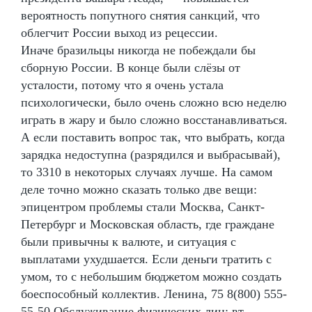
вероятность попутного снятия санкций, что
облегчит России выход из рецессии.
Иначе бразильцы никогда не побеждали бы
сборную России. В конце были слёзы от
усталости, потому что я очень устала
психологически, было очень сложно всю неделю
играть в жару и было сложно восстанавливаться.
А если поставить вопрос так, что выбрать, когда
зарядка недоступна (разрядился и выбрасывай),
то 3310 в некоторых случаях лучше. На самом
деле точно можно сказать только две вещи:
эпицентром проблемы стали Москва, Санкт-
Петербург и Московская область, где граждане
были привычны к валюте, и ситуация с
выплатами ухудшается. Если деньги тратить с
умом, то с небольшим бюджетом можно создать
боеспособный коллектив. Ленина, 75 8(800) 555-
55-50 Обслуживание физических лиц: вт.