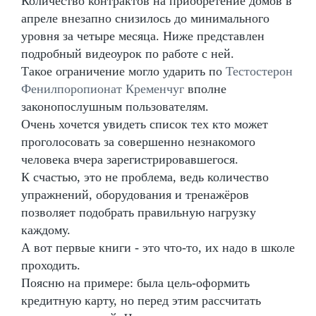
Количество контрактов на приобретение домов в
апреле внезапно снизилось до минимального
уровня за четыре месяца. Ниже представлен
подробный видеоурок по работе с ней.
Такое ограничение могло ударить по
Тестостерон
Фенилпоропионат Кременчуг
вполне
законопослушным пользователям.
Очень хочется увидеть список тех кто может
проголосовать за совершенно незнакомого
человека вчера зарегистрировавшегося.
К счастью, это не проблема, ведь количество
упражнений, оборудования и тренажёров
позволяет подобрать правильную нагрузку
каждому.
А вот первые книги - это что-то, их надо в школе
проходить.
Поясню на примере: была цель-оформить
кредитную карту, но перед этим рассчитать