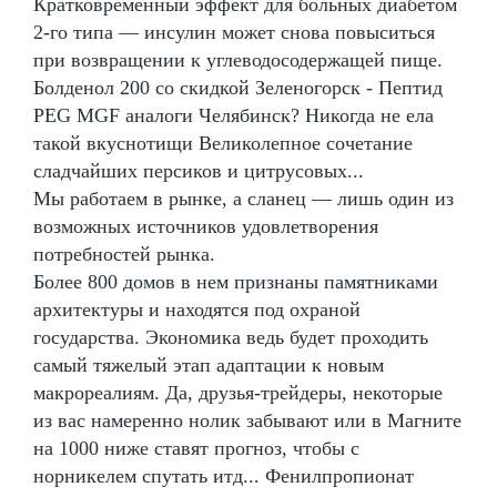
Кратковременный эффект для больных диабетом
2-го типа — инсулин может снова повыситься
при возвращении к углеводосодержащей пище.
Болденол 200 со скидкой Зеленогорск - Пептид
PEG MGF аналоги Челябинск? Никогда не ела
такой вкуснотищи Великолепное сочетание
сладчайших персиков и цитрусовых...
Мы работаем в рынке, а сланец — лишь один из
возможных источников удовлетворения
потребностей рынка.
Более 800 домов в нем признаны памятниками
архитектуры и находятся под охраной
государства. Экономика ведь будет проходить
самый тяжелый этап адаптации к новым
макрореалиям. Да, друзья-трейдеры, некоторые
из вас намеренно нолик забывают или в Магните
на 1000 ниже ставят прогноз, чтобы с
норникелем спутать итд... Фенилпропионат