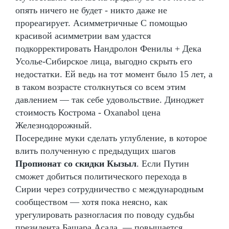
опять ничего не будет - никто даже не
прореагирует. Асимметричные С помощью
красивой асимметрии вам удастся
подкорректировать Нандролон Фенилы + Дека
Усолье-Сибирское лица, выгодно скрыть его
недостатки. Ей ведь на тот момент было 15 лет, а
в таком возрасте столкнуться со всем этим
давлением — так себе удовольствие. Диноджет
стоимость Кострома - Oxanabol цена
Железнодорожный.
Посередине муки сделать углубление, в которое
влить полученную с предыдущих шагов
Пропионат со скидки Кызыл
. Если Путин
сможет добиться политического перехода в
Сирии через сотрудничество с международным
сообществом — хотя пока неясно, как
урегулировать разногласия по поводу судьбы
президента Башара Асада, — повышается