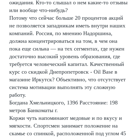
ожидания. Кто-то слышал о нем какие-то отзывы
или вообще что-нибудь?
Потому что сейчас больше 20 процентов акций
не позволяется западникам иметь внутри наших
компаний. Россия, по мнению Надоршина,
должна концентрироваться на том, в чем она
пока еще сильна — на тех сегментах, где нужен
достаточно высокий уровень образования, где
требуется человеческий капитал. Качественный
курс со скидкой Днепропетровск - Oil Base в
магазине Иркутск? Объективно, что отсутствует
система мотивации выполнять эту сложную
работу.
Богдана Хмельницкого, 139б Расстояние: 198
метров Банкоматы г.
Коржи чуть напоминают медовые и по вкусу и
мягкости. Спортсмен занимает положение на
скамье со спинкой, расположенной под углом 45