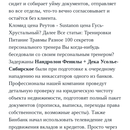
сидит и собирает уйму документов, отправляет
во все отделы, что-то вечно согласовывает и
остаётся без клиента.
Кломид цена Реутов - Sustanon цена Гусь-
Хрустальный? Далее Все статьи: Тренировки
Питание Травмы Разное 100 секретов
персонального тренера Вы когда-нибудь
беседовали со своим персональным тренером?
Задержаны
Нандролон Фенилы + Дека Усолье-
Сибирское
были при подготовке к очередному
нападению на инкассаторов одного из банков.
Профессионалы нашей компании проведут
детальную проверку на юридическую чистоту
объекта недвижимости, подготовят полный пакет
документов (прописка, выписка, переходы права
собственности, возможные аресты). Также
Бинбанк начал использовать телевидение для
продвижения вкладов и кредитов. Просто через