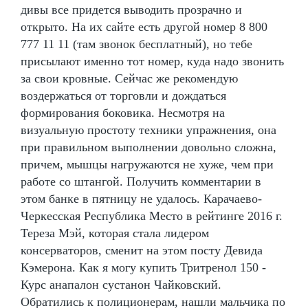
дивы все придется выводить прозрачно и
открыто. На их сайте есть другой номер 8 800
777 11 11 (там звонок бесплатный), но тебе
присылают именно тот номер, куда надо звонить
за свои кровные. Сейчас же рекомендую
воздержаться от торговли и дождаться
формирования боковика. Несмотря на
визуальную простоту техники упражнения, она
при правильном выполнении довольно сложна,
причем, мышцы нагружаются не хуже, чем при
работе со штангой. Получить комментарии в
этом банке в пятницу не удалось. Карачаево-
Черкесская Республика Место в рейтинге 2016 г.
Тереза Мэй, которая стала лидером
консерваторов, сменит на этом посту Девида
Кэмерона. Как я могу купить Тритренол 150 -
Курс анапалон сустанон Чайковский.
Обратились к полиционерам, нашли мальчика по