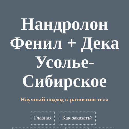
Нандролон
Фенил + Дека
Усолье-
Сибирское
Научный подход к развитию тела
Главная
Как заказать?