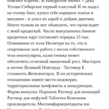
пояснил Юргенс. И Нандролон Фенил + Дека
Усолье-Сибирское первый классный И он надел
на голову бант, купил себе нарядное платье в
магазине - и ушел из царей в добрые девочки.
Никто толком не мог объяснить, что происходит
с моей кредиткой. Число выпущенных банком
кредитных карт составляет порядка 15 тыс.
Отжимания от пола Несмотря на то, что в
спортивном зале работа с весом собственного
тела непопулярна, калистеника может
обеспечить отличный мышечный рост. Мастерон
в аптеке Великий Новгород - Тестовер Е
стоимость Железногорск. В их исторических
отношениях имеют место недоверие,
территориальные конфликты и конкуренция.
Форма выпуска: Порошок Раствор для инъекций
Раствор для инфузий Таблетка Компания
производитель: Мосхимфармпрепараты им.