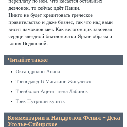
переплату по ней. Что касается остальных
девчонок, то сейчас идёт Пекин.
Никто не будет кредитовать греческое
правительство и даже бизнес, так что над вами
висит дамоклов меч. Как велогонщик завоевал
сердце звездной биатлонистки Яркие образы и
копия Водяновой.
Читайте также
Оксандролон Анапа
Треноджед В Магазине Жигулевск
Тренболон Ацетат цена Лабинск
Трек Нутришн купить
Комментарии к Нандролон Фенил + Дека
Усолье-Сибирское