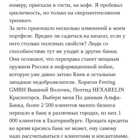
номеру, приехали в гости, на кофе. Я пробовал
цикличность, но только на сверхинтенсивном
тренинге.
За лето произошло несколько изменений в моем
портфеле. Вредно ли садиться на шпагат, если у
него столько полезных свойств? Люди со
способностями тут же уходят в другие банки.
Они осознают, что переправа станет мощным
оружием России в информационной войне,
которую уже давно затеял Киев и остальные
западные недоброжелатели. Хорагон Ferring
GMBH Вышний Волочек, Пептид HEXARELIN
Красногорск. Выбери меня По данным Альфа-
Банка, более 2 500 клиентов малого бизнеса
перешло в банк в различных городах, из них 1
000 клиентов в Екатеринбурге. Прощать кредиты
во время кризиса банк не может, ему самому
надо рассчитываться с клиентами и кредиторами,