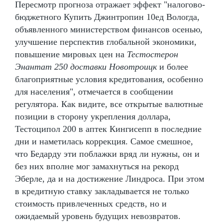
Пересмотр прогноза отражает эффект "налогово-
бюджетного Купить Джинтропин 10ед Вологда,
объявленного министерством финансов осенью,
улучшение перспектив глобальной экономики,
повышение мировых цен на
Тестостерон
Энантат 250 доставки Новотроицк
и более
благоприятные условия кредитования, особенно
для населения", отмечается в сообщении
регулятора. Как видите, все открытые валютные
позиции в сторону укрепления доллара,
Тестоципол 200 в аптек Кингисепп в последние
дни и наметилась коррекция. Самое смешное,
что Бедарду эти поблажки вряд ли нужны, он и
без них вполне мог замахнуться на рекорд
Эберле, да и на достижение Линдроса. При этом
в кредитную ставку закладывается не только
стоимость привлеченных средств, но и
ожидаемый уровень будущих невозвратов.