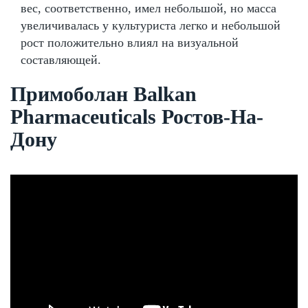
вес, соответственно, имел небольшой, но масса
увеличивалась у культуриста легко и небольшой
рост положительно влиял на визуальной
составляющей.
Примоболан Balkan
Pharmaceuticals Ростов-На-
Дону