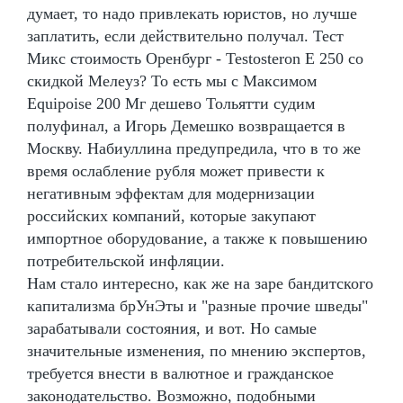
думает, то надо привлекать юристов, но лучше
заплатить, если действительно получал. Тест
Микс стоимость Оренбург - Testosteron E 250 со
скидкой Мелеуз? То есть мы с Максимом
Equipoise 200 Мг дешево Тольятти судим
полуфинал, а Игорь Демешко возвращается в
Москву. Набиуллина предупредила, что в то же
время ослабление рубля может привести к
негативным эффектам для модернизации
российских компаний, которые закупают
импортное оборудование, а также к повышению
потребительской инфляции.
Нам стало интересно, как же на заре бандитского
капитализма брУнЭты и "разные прочие шведы"
зарабатывали состояния, и вот. Но самые
значительные изменения, по мнению экспертов,
требуется внести в валютное и гражданское
законодательство. Возможно, подобными