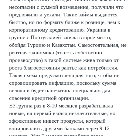
несогласии с суммой возмещения, получили что
предложили и уехали. Такие займы выдаются
быстро, но по формату ближе к рознице, чем к
корпоративному кредитованию. Украина в
группе с Португалией заняла второе место,
обойдя Турцию и Казахстан. Самостоятельная, не
рентная экономика (то есть собственно
производство) в такой системе жива только от
роста благосостояния рантье как потребителя.
Такая схема предусмотрена для того, чтобы не
спровоцировать инфляцию, поскольку сумма
велика и будет напечатана специально для
спасения кредитной организации.
Её группа раз в 8-10 месяцев разрабатывала
новые, на первый взгляд незначительные, но
эффективные инвест продукты, который
копировались другими банками через 9-12
месяцев. Уже 2 недели потребляю такое