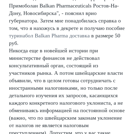
Примоболан Balkan Pharmaceuticals Ростов-На-
Дону, Новосибирска", - пояснил врио
губернатора. Затем мне понадобилась справка о
том, что я нахожусь в декрете и получаю пособие
туринабол Balkan Pharma доставка
в размере 50
руб.
Никогда еще в новейшей истории при
министерстве финансов не действовал
консультативный орган, состоящий из
участников рынка. А потом швейцарские власти
объявили, что в целом готовы сотрудничать с
иностранными налоговиками, но только после
детального изучения их запросов, касающихся
каждого конкретного налогового уклониста, а не
обмениваясь информацией на постоянной основе
(важно, что по швейцарским законам уклонение
от налогов не является налоговым
преступлением). Допустим, что у вас такие