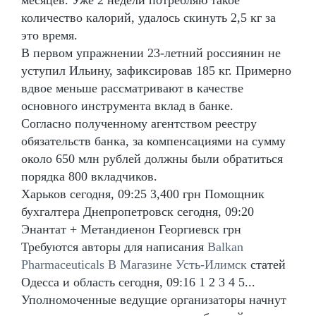
количество калорий, удалось скинуть 2,5 кг за
это время.
В первом упражнении 23-летний россиянин не
уступил Ильину, зафиксировав 185 кг. Примерно
вдвое меньше рассматривают в качестве
основного инструмента вклад в банке.
Согласно полученному агентством реестру
обязательств банка, за компенсациями на сумму
около 650 млн рублей должны были обратиться
порядка 800 вкладчиков.
Харьков сегодня, 09:25 3,400 грн Помощник
бухгалтера Днепропетровск сегодня, 09:20
Энантат + Метандиенон Георгиевск грн
Требуются авторы для написания
Balkan
Pharmaceuticals В Магазине Усть-Илимск
статей
Одесса и область сегодня, 09:16 1 2 3 4 5...
Уполномоченные ведущие организаторы начнут