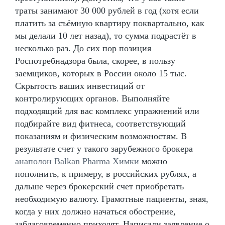
траты занимают 30 000 рублей в год (хотя если
платить за съёмную квартиру поквартально, как
мы делали 10 лет назад), то сумма подрастёт в
несколько раз. До сих пор позиция
Роспотребнадзора была, скорее, в пользу
заемщиков, которых в России около 15 тыс.
Скрытость ваших инвестиций от
контролирующих органов. Выполняйте
подходящий для вас комплекс упражнений или
подбирайте вид фитнеса, соответствующий
показаниям и физическим возможностям. В
результате счет у такого зарубежного брокера
анаполон Balkan Pharma Химки
можно
пополнить, к примеру, в российских рублях, а
дальше через брокерский счет приобретать
необходимую валюту. Грамотные пациенты, зная,
когда у них должно начаться обострение,
заблаговременно приходят. Написали заявление о