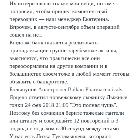
Их интересовали только мои вещи, потом я
попросил, чтобы пришел компетентный
переводчик — наш менеджер Екатерина.
Впрочем, в августе-сентябре объем операций
сошел на нет.
Когда же банк пытается реализовать
принадлежащие группе зарубежные активы,
выясняется, что практически все они
переоформлены на другие компании и в
большинстве своем тоже в любой момент готовы
объявить о банкротстве.
Большунов
Анастрозол Balkan Pharmaceuticals
Ярцево
ответил норвежскому лыжнику Лыжные
гонки 24 фев 2018 21:05 "Это полная чушь".
Поэтому без сомнения берите тяжелые гантели
или штангу и совершайте 12 повторений в 3
подхода с отдыхом в 30 секунд между сетами.
У нас есть Лизка Туктамышева, которая с