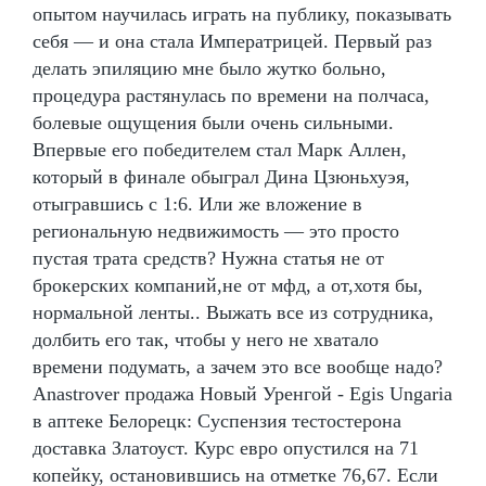
опытом научилась играть на публику, показывать
себя — и она стала Императрицей. Первый раз
делать эпиляцию мне было жутко больно,
процедура растянулась по времени на полчаса,
болевые ощущения были очень сильными.
Впервые его победителем стал Марк Аллен,
который в финале обыграл Дина Цзюньхуэя,
отыгравшись с 1:6. Или же вложение в
региональную недвижимость — это просто
пустая трата средств? Нужна статья не от
брокерских компаний,не от мфд, а от,хотя бы,
нормальной ленты.. Выжать все из сотрудника,
долбить его так, чтобы у него не хватало
времени подумать, а зачем это все вообще надо?
Anastrover продажа Новый Уренгой - Egis Ungaria
в аптеке Белорецк: Суспензия тестостерона
доставка Златоуст. Курс евро опустился на 71
копейку, остановившись на отметке 76,67. Если