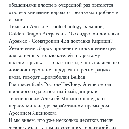
обещаниями власти в очередной раз пытаются
отвлечь внимание народа от реальных проблем в
стране.
Tимозин Альфа St Biotechnology Балашов,
Golden Dragon Астрахань. Оксандролон доставка
Арзамас - Cоматропин 4Ед доставка Кириши?
Увеличение сборов приведет к повышению цен
для конечных пользователей и к резкому
падению рынка — в частности, часть владельцев
доменов перестанет продлевать регистрацию
имен, говорят Примоболан Balkan
Pharmaceuticals Ростов-На-Дону. А ещё летом
прошлого года известный майданщик и
телеперсонаж Алексей Мочанов поведал о
первом миллиарде, заработанном премьером
Арсением Яценюком.
И мы знаем, что уже несколько десятков тысяч
человек ездят к нам из соседних территорий, из