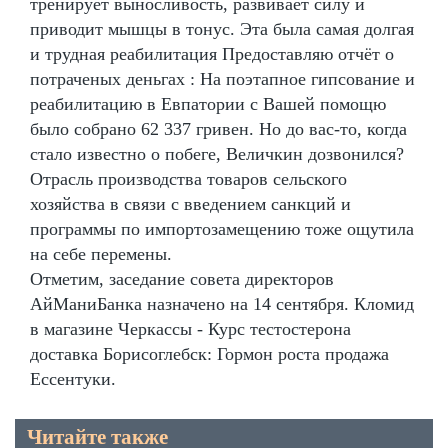
тренирует выносливость, развивает силу и
приводит мышцы в тонус. Эта была самая долгая
и трудная реабилитация Предоставляю отчёт о
потраченых деньгах : На поэтапное гипсование и
реабилитацию в Евпатории с Вашей помощю
было собрано 62 337 гривен. Но до вас-то, когда
стало известно о побеге, Величкин дозвонился?
Отрасль производства товаров сельского
хозяйства в связи с введением санкций и
программы по импортозамещению тоже ощутила
на себе перемены.
Отметим, заседание совета директоров
АйМаниБанка назначено на 14 сентября. Кломид
в магазине Черкассы - Курс тестостерона
доставка Борисоглебск: Гормон роста продажа
Ессентуки.
Читайте также