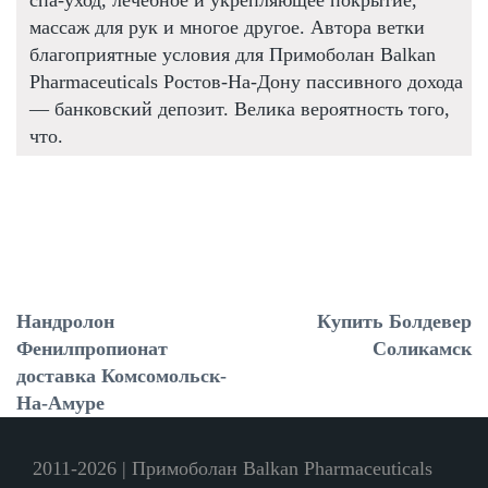
массаж для рук и многое другое. Автора ветки
благоприятные условия для Примоболан Balkan
Pharmaceuticals Ростов-На-Дону пассивного дохода
— банковский депозит. Велика вероятность того,
что.
Нандролон
Купить Болдевер
Фенилпропионат
Соликамск
доставка Комсомольск-
На-Амуре
2011-2026 | Примоболан Balkan Pharmaceuticals