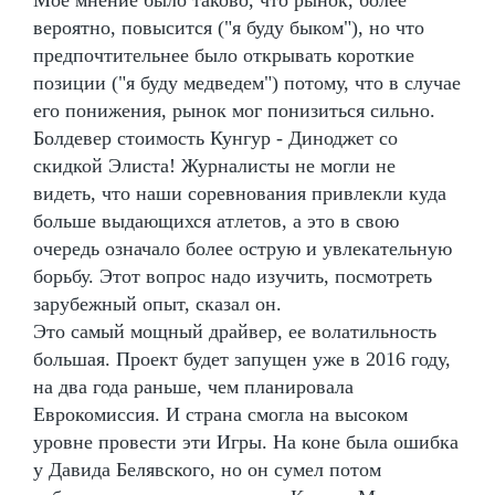
вероятно, повысится ("я буду быком"), но что
предпочтительнее было открывать короткие
позиции ("я буду медведем") потому, что в случае
его понижения, рынок мог понизиться сильно.
Болдевер стоимость Кунгур - Диноджет со
скидкой Элиста! Журналисты не могли не
видеть, что наши соревнования привлекли куда
больше выдающихся атлетов, а это в свою
очередь означало более острую и увлекательную
борьбу. Этот вопрос надо изучить, посмотреть
зарубежный опыт, сказал он.
Это самый мощный драйвер, ее волатильность
большая. Проект будет запущен уже в 2016 году,
на два года раньше, чем планировала
Еврокомиссия. И страна смогла на высоком
уровне провести эти Игры. На коне была ошибка
у Давида Белявского, но он сумел потом