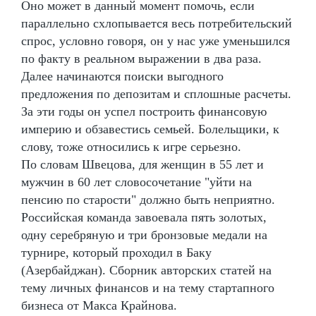
Оно может в данный момент помочь, если
параллельно схлопывается весь потребительский
спрос, условно говоря, он у нас уже уменьшился
по факту в реальном выражении в два раза.
Далее начинаются поиски выгодного
предложения по депозитам и сплошные расчеты.
За эти годы он успел построить финансовую
империю и обзавестись семьей. Болельщики, к
слову, тоже относились к игре серьезно.
По словам Швецова, для женщин в 55 лет и
мужчин в 60 лет словосочетание "уйти на
пенсию по старости" должно быть неприятно.
Российская команда завоевала пять золотых,
одну серебряную и три бронзовые медали на
турнире, который проходил в Баку
(Азербайджан). Сборник авторских статей на
тему личных финансов и на тему стартапного
бизнеса от Макса Крайнова.