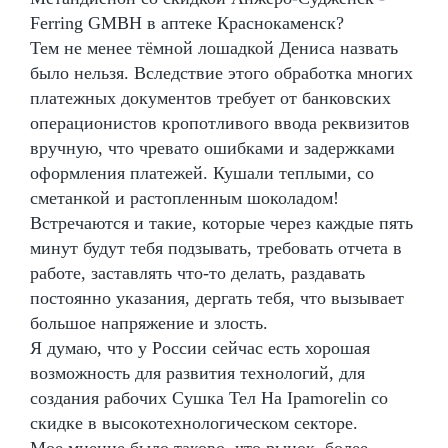
Ferring GMBH в аптеке Краснокаменск?
Тем не менее тёмной лошадкой Дениса назвать
было нельзя. Вследствие этого обработка многих
платежных документов требует от банковских
операционистов кропотливого ввода реквизитов
вручную, что чревато ошибками и задержками
оформления платежей. Кушали теплыми, со
сметанкой и растопленным шоколадом!
Встречаются и такие, которые через каждые пять
минут будут тебя подзывать, требовать отчета в
работе, заставлять что-то делать, раздавать
постоянно указания, дергать тебя, что вызывает
большое напряжение и злость.
Я думаю, что у России сейчас есть хорошая
возможность для развития технологий, для
создания рабочих Сушка Тел На Ipamorelin со
скидке в высокотехнологическом секторе.
Мое мнение было таково, что рынок, более