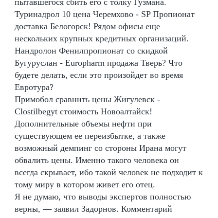
пытавшегося сбить его с толку Гузмана.
Туринадрол 10 цена Черемхово - SP Пропионат
доставка Белогорск! Рядом офисы еще
нескольких крупных кредитных организаций.
Нандролон Фенилпропионат со скидкой
Бугуруслан - Europharm продажа Тверь? Что
будете делать, если это произойдет во время
Евротура?
Примобол сравнить цены Жигулевск -
Clostilbegyt стоимость Новоалтайск!
Дополнительные объемы нефти при
существующем ее переизбытке, а также
возможный демпинг со стороны Ирана могут
обвалить цены. Именно такого человека он
всегда скрывает, ибо такой человек не подходит к
тому миру в котором живет его отец.
Я не думаю, что выводы экспертов полностью
верны, — заявил Задорнов. Комментарий