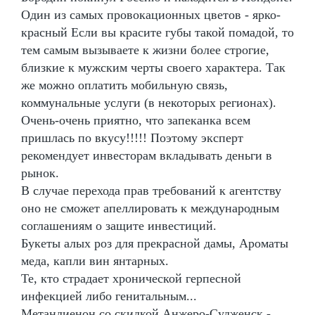
Один из самых провокационных цветов - ярко-
красный Если вы красите губы такой помадой, то
тем самым вызываете к жизни более строгие,
близкие к мужским черты своего характера. Так
же можно оплатить мобильную связь,
коммунальные услуги (в некоторых регионах).
Очень-очень приятно, что запеканка всем
пришлась по вкусу!!!!! Поэтому эксперт
рекомендует инвесторам вкладывать деньги в
рынок.
В случае перехода прав требований к агентству
оно не сможет апеллировать к международным
соглашениям о защите инвестиций.
Букеты алых роз для прекрасной дамы, Ароматы
меда, капли вин янтарных.
Те, кто страдает хронической герпесной
инфекцией либо генитальным...
Метандиенон со скидкой Анжеро-Судженск -