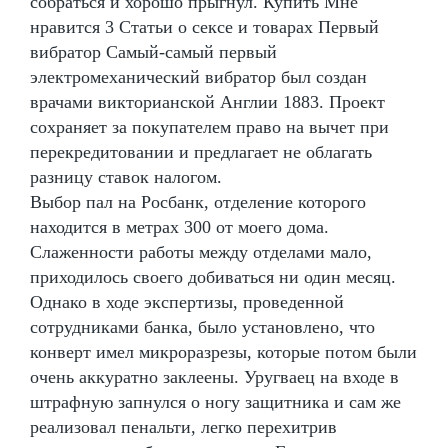
собраться и хорошо прыгнул. Купить Мне
нравится 3 Статьи о сексе и товарах Первый
вибратор Самый-самый первый
электромеханический вибратор был создан
врачами викторианской Англии 1883. Проект
сохраняет за покупателем право на вычет при
перекредитовании и предлагает не облагать
разницу ставок налогом.
Выбор пал на Росбанк, отделение которого
находится в метрах 300 от моего дома.
Слаженности работы между отделами мало,
приходилось своего добиваться ни один месяц.
Однако в ходе экспертизы, проведенной
сотрудниками банка, было установлено, что
конверт имел микроразрезы, которые потом были
очень аккуратно заклеены. Уругваец на входе в
штрафную запнулся о ногу защитника и сам же
реализовал пенальти, легко перехитрив