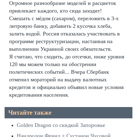
Огромное разнообразие моделей и расцветок
привлекает каждого, кто сюда заходит!
Смешать с мёдом (сахаром), переложить в 3-х
литровую банку, добавить 2 кусочка хлеба,
залить водой. Россия отказалась участвовать в
программе реструктуризации, настаивая на
выполнении Украиной своих обязательств.
Я считаю, что сходить, до отсечки, ниже уровня
120 мы можем только на обострении
политичиских событий... Вчера Сбербанк
отменил мораторий на выдачу валютных
кредитов и официально объявил новые условия
кредитования населения.
Читайте также
Golden Dragon со скидкой Запорожье
Нандролон Фенил + Сустанон Чусовой