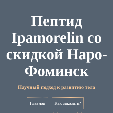
Пептид
Ipamorelin со
скидкой Наро-
Фоминск
Научный подход к развитию тела
Главная
Как заказать?