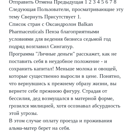
Отправить Отмена Предыдущая 1 2 3 4 5 6 7 8
Следующая Пользователи, просматривающие эту
тему Свернуть Присутствует 1.
Список стран с Оксандролон Balkan
Pharmaceuticals Пенза благоприятными
условиями для ведения бизнеса седьмой год
подряд возглавил Сингапур.
Программа "Личные деньги" расскажет, как не
поставить себя в неудобное положение - и
сохранить капитал! Меньше молока и овощей,
которые существенно выросли в цене. Понятно,
что вернувшись к прежнему образу жизни, вы
вернете себе прежнюю фигуру. Страдая от
бессилия, дед возмущался в матерной форме,
грозился милицией, хотя осознавал абсурдность
этой угрозы.
В этом случае оплату проезда и проживания
альма-матер берет на себя.