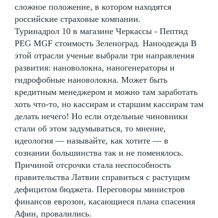
сложное положение, в котором находятся
российские страховые компании.
Туринадрол 10 в магазине Черкассы - Пептид
PEG MGF стоимость Зеленоград. Наноодежда В
этой отрасли ученые выбрали три направления
развития: нановолокна, наногенераторы и
гидрофобные нановолокна. Может быть
кредитным менеджером и можно там заработать
хоть что-то, но кассирам и старшим кассирам там
делать нечего! Но если отдельные чиновники
стали об этом задумываться, то мнение,
идеология — называйте, как хотите — в
сознании большинства так и не поменялось.
Причиной отсрочки стала неспособность
правительства Латвии справиться с растущим
дефицитом бюджета. Переговоры министров
финансов еврозон, касающиеся плана спасения
Афин, провалились.