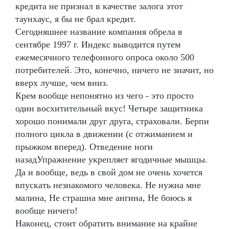
кредита не признал в качестве залога этот
таунхаус, я бы не брал кредит.
Сегодняшнее название компания обрела в
сентябре 1997 г. Индекс выводится путем
ежемесячного телефонного опроса около 500
потребителей. Это, конечно, ничего не значит, но
вверх лучше, чем вниз.
Крем вообще непонятно из чего - это просто
один восхитительный вкус! Четыре защитника
хорошо понимали друг друга, страховали. Берпи
полного цикла в движении (с отжиманием и
прыжком вперед). Отведение ноги
назадУпражнение укрепляет ягодичные мышцы.
Да и вообще, ведь в свой дом не очень хочется
впускать незнакомого человека. Не нужна мне
малина, Не страшна мне ангина, Не боюсь я
вообще ничего!
Наконец, стоит обратить внимание на крайне