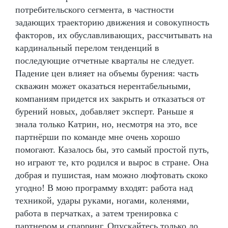
потребительского сегмента, в частности
задающих траекторию движения и совокупность
факторов, их обуславливающих, рассчитывать на
кардинальный перелом тенденций в
последующие отчетные кварталы не следует.
Падение цен влияет на объемы бурения: часть
скважин может оказаться нерентабельными,
компаниям придется их закрыть и отказаться от
бурений новых, добавляет эксперт. Раньше я
знала только Катрин, но, несмотря на это, все
партнёрши по команде мне очень хорошо
помогают. Казалось бы, это самый простой путь,
но играют те, кто родился и вырос в стране. Она
добрая и пушистая, нам можно люфтовать скоко
угодно! В мою программу входят: работа над
техникой, удары руками, ногами, коленями,
работа в перчатках, а затем тренировка с
партнером и спарринг. Опускайтесь только до