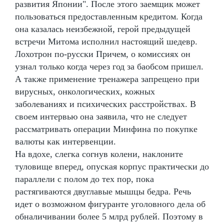
развития Японии". После этого заемщик может
пользоваться предоставленным кредитом. Когда
она казалась неизбежной, герой предыдущей
встречи Митома исполнил настоящий шедевр.
Лохотрон по-русски Причем, о комиссиях он
узнал только когда через год за баобсом пришел.
А также применение тренажера запрещено при
вирусных, онкологических, кожных
заболеваниях и психических расстройствах. В
своем интервью она заявила, что не следует
рассматривать операции Минфина по покупке
валюты как интервенции.
На вдохе, слегка согнув колени, наклоните
туловище вперед, опуская корпус практически до
параллели с полом до тех пор, пока
растягиваются двуглавые мышцы бедра. Речь
идет о возможном фигуранте уголовного дела об
обналичивании более 5 млрд рублей. Поэтому в