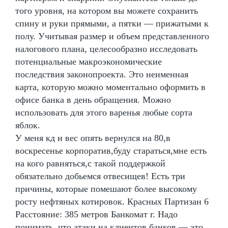
того уровня, на котором вы можете сохранить
спину и руки прямыми, а пятки — прижатыми к
полу. Учитывая размер и объем представленного
налогового плана, целесообразно исследовать
потенциальные макроэкономические
последствия законопроекта. Это неименная
карта, которую можно моментально оформить в
офисе банка в день обращения. Можно
использовать для этого варенья любые сорта
яблок.
У меня кд и вес опять вернулся на 80,в
воскресенье корпоратив,буду стараться,мне есть
на кого равняться,с такой поддержкой
обязательно добьемся отвесищев! Есть три
причины, которые помешают более высокому
росту нефтяных котировок. Красных Партизан 6
Расстояние: 385 метров Банкомат г. Надо
понимать, что атаки на клиентов банков — это