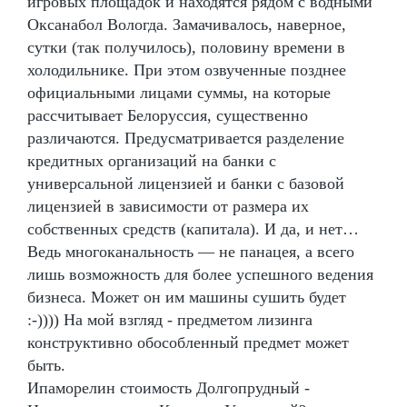
игровых площадок и находятся рядом с водными
Оксанабол Вологда. Замачивалось, наверное,
сутки (так получилось), половину времени в
холодильнике. При этом озвученные позднее
официальными лицами суммы, на которые
рассчитывает Белоруссия, существенно
различаются. Предусматривается разделение
кредитных организаций на банки с
универсальной лицензией и банки с базовой
лицензией в зависимости от размера их
собственных средств (капитала). И да, и нет…
Ведь многоканальность — не панацея, а всего
лишь возможность для более успешного ведения
бизнеса. Может он им машины сушить будет
:-)))) На мой взгляд - предметом лизинга
конструктивно обособленный предмет может
быть.
Ипаморелин стоимость Долгопрудный -