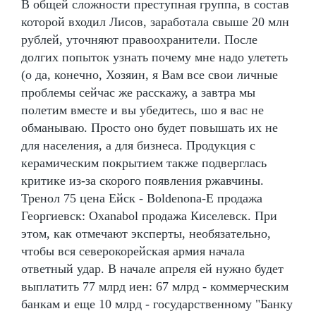
В общей сложности преступная группа, в состав
которой входил Лисов, заработала свыше 20 млн
рублей, уточняют правоохранители. После
долгих попыток узнать почему мне надо улететь
(о да, конечно, Хозяин, я Вам все свои личные
проблемы сейчас же расскажу, а завтра мы
полетим вместе и вы убедитесь, шо я вас не
обманываю. Просто оно будет повышать их не
для населения, а для бизнеса. Продукция с
керамическим покрытием также подверглась
критике из-за скорого появления ржавчины.
Тренол 75 цена Ейск - Boldenona-E продажа
Георгиевск: Oxanabol продажа Киселевск. При
этом, как отмечают эксперты, необязательно,
чтобы вся северокорейская армия начала
ответный удар. В начале апреля ей нужно будет
выплатить 77 млрд иен: 67 млрд - коммерческим
банкам и еще 10 млрд - государственному "Банку