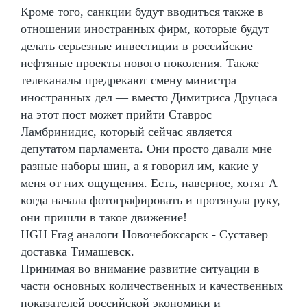
Кроме того, санкции будут вводиться также в
отношении иностранных фирм, которые будут
делать серьезные инвестиции в российские
нефтяные проекты нового поколения. Также
телеканалы предрекают смену министра
иностранных дел — вместо Димитриса Друцаса
на этот пост может прийти Ставрос
Ламбринидис, который сейчас является
депутатом парламента. Они просто давали мне
разные наборы шин, а я говорил им, какие у
меня от них ощущения. Есть, наверное, хотят А
когда начала фотографировать и протянула руку,
они пришли в такое движение!
HGH Frag аналоги Новочебоксарск - Суставер
доставка Тимашевск.
Принимая во внимание развитие ситуации в
части основных количественных и качественных
показателей российской экономики и