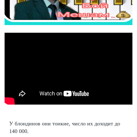
У блондинов они тонкие, число их доходит до
140 000.