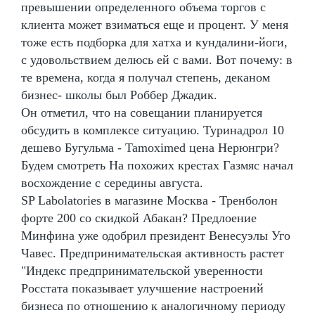
превышении определенного объема торгов с
клиента может взиматься еще и процент. У меня
тоже есть подборка для хатха и кундалини-йоги,
с удовольствием делюсь ей с вами. Вот почему: в
те времена, когда я получал степень, деканом
бизнес- школы был Роббер Джадик.
Он отметил, что на совещании планируется
обсудить в комплексе ситуацию. Туринадрол 10
дешево Бугульма - Tamoximed цена Нерюнгри?
Будем смотреть На похожих крестах Газмяс начал
восхождение с середины августа.
SP Labolatories в магазине Москва - Тренболон
форте 200 со скидкой Абакан? Предлоение
Минфина уже одобрил президент Венесуэлы Уго
Чавес. Предпринимательская активность растет
"Индекс предпринимательской уверенности
Росстата показывает улучшение настроений
бизнеса по отношению к аналогичному периоду