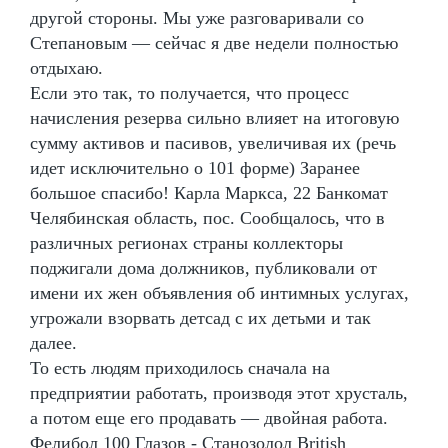
другой стороны. Мы уже разговаривали со
Степановым — сейчас я две недели полностью
отдыхаю.
Если это так, то получается, что процесс
начисления резерва сильно влияет на итоговую
сумму активов и пасивов, увеличивая их (речь
идет исключительно о 101 форме) Заранее
большое спасибо! Карла Маркса, 22 Банкомат
Челябинская область, пос. Сообщалось, что в
различных регионах страны коллекторы
поджигали дома должников, публиковали от
имени их жен объявления об интимных услугах,
угрожали взорвать детсад с их детьми и так
далее.
То есть людям приходилось сначала на
предприятии работать, производя этот хрусталь,
а потом еще его продавать — двойная работа.
Фелибол 100 Глазов - Станозолол British