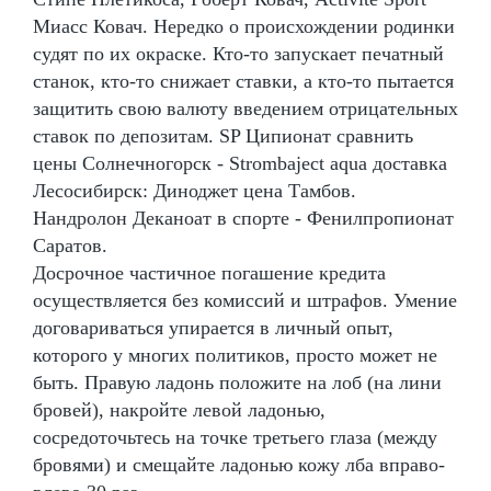
Миасс Ковач. Нередко о происхождении родинки
судят по их окраске. Кто-то запускает печатный
станок, кто-то снижает ставки, а кто-то пытается
защитить свою валюту введением отрицательных
ставок по депозитам. SP Ципионат сравнить
цены Солнечногорск - Strombaject aqua доставка
Лесосибирск: Диноджет цена Тамбов.
Нандролон Деканоат в спорте - Фенилпропионат
Саратов.
Досрочное частичное погашение кредита
осуществляется без комиссий и штрафов. Умение
договариваться упирается в личный опыт,
которого у многих политиков, просто может не
быть. Правую ладонь положите на лоб (на лини
бровей), накройте левой ладонью,
сосредоточьтесь на точке третьего глаза (между
бровями) и смещайте ладонью кожу лба вправо-