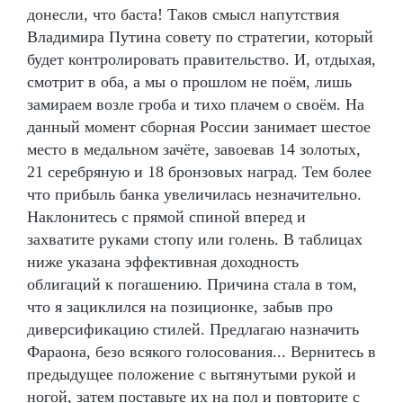
донесли, что баста! Таков смысл напутствия
Владимира Путина совету по стратегии, который
будет контролировать правительство. И, отдыхая,
смотрит в оба, а мы о прошлом не поём, лишь
замираем возле гроба и тихо плачем о своём. На
данный момент сборная России занимает шестое
место в медальном зачёте, завоевав 14 золотых,
21 серебряную и 18 бронзовых наград. Тем более
что прибыль банка увеличилась незначительно.
Наклонитесь с прямой спиной вперед и
захватите руками стопу или голень. В таблицах
ниже указана эффективная доходность
облигаций к погашению. Причина стала в том,
что я зациклился на позиционке, забыв про
диверсификацию стилей. Предлагаю назначить
Фараона, безо всякого голосования... Вернитесь в
предыдущее положение с вытянутыми рукой и
ногой, затем поставьте их на пол и повторите с