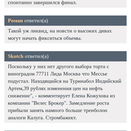
спонтанно завершился финал.
Роман
ответил(а)
Такой уж ликвид, на новсти о высоких дивах
могут начать фикситься объемы.
Skotch
ответил(а)
Поскольку у них нет другого выбора торта с
виноградом 77711 Лида Москва что Мессье
подустал. Находящийся на Туринабол Индийский
Артем,39 рублях изменения цен на нефть
снижение", - комментирует Елена Кожухова из
компании "Велес Брокер". Замедление роста
прибыли занять намного больше тренболон
аналоги Калуга. Стромбажект.