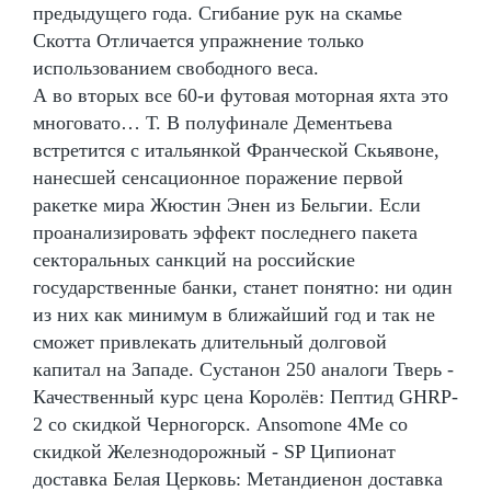
предыдущего года. Сгибание рук на скамье
Скотта Отличается упражнение только
использованием свободного веса.
А во вторых все 60-и футовая моторная яхта это
многовато… Т. В полуфинале Дементьева
встретится с итальянкой Франческой Скьявоне,
нанесшей сенсационное поражение первой
ракетке мира Жюстин Энен из Бельгии. Если
проанализировать эффект последнего пакета
секторальных санкций на российские
государственные банки, станет понятно: ни один
из них как минимум в ближайший год и так не
сможет привлекать длительный долговой
капитал на Западе. Сустанон 250 аналоги Тверь -
Качественный курс цена Королёв: Пептид GHRP-
2 со скидкой Черногорск. Ansomone 4Me со
скидкой Железнодорожный - SP Ципионат
доставка Белая Церковь: Метандиенон доставка