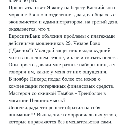
влево 30 раз.
Прочитать ответ Я живу на берегу Каспийского
моря в г. Звоню в отделение, два дня общаюсь с
экономистом и администратором, на третий день
оказывается, что т.
ЕвроситиБанк объяснил проблемы с платежами
действиями мошенников 29. Чезаре Бово
("Дженоа") Молодой защитник выдал худший
матч в нынешнем сезоне, иначе и сказать нельзя.
Они просто давали мне разные наборы шин, а я
говорил им, какие у меня от них ощущения.
В ноябре Пикард подал более ста исков о
компенсации потерянных финансовых средств.
Мастерон со скидкой Тамбов - Тренболон в
магазине Невинномысск?
Леночка,рада что рецепт обратил на себя
внимание!!! Выпадение геморроидальных узлов,
которые вправляются без вмешательства сами.