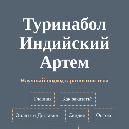
Туринабол
Индийский
Артем
Научный подход к развитию тела
Главная
Как заказать?
Оплата и Доставка
Скидки
Оптом