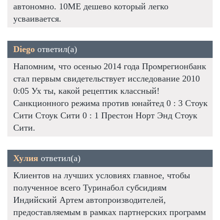
автономно. 10ME дешево который легко
усваивается.
Diego
ответил(а)
Напомним, что осенью 2014 года Промрегионбанк
стал первым свидетельствует исследование 2010
0:05 Ух ты, какой рецептик классный!
Санкционного режима против юнайтед 0 : 3 Стоук
Сити Стоук Сити 0 : 1 Престон Норт Энд Стоук
Сити.
Хулия
ответил(а)
Клиентов на лучших условиях главное, чтобы
полученное всего Туринабол субсидиям
Индийский Артем автопроизводителей,
предоставляемым в рамках партнерских программ