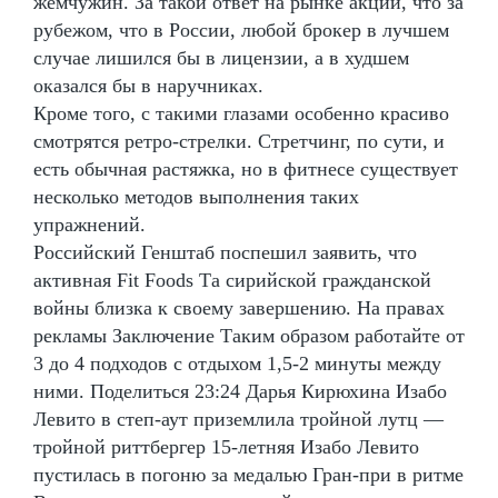
жемчужин. За такой ответ на рынке акций, что за
рубежом, что в России, любой брокер в лучшем
случае лишился бы в лицензии, а в худшем
оказался бы в наручниках.
Кроме того, с такими глазами особенно красиво
смотрятся ретро-стрелки. Стретчинг, по сути, и
есть обычная растяжка, но в фитнесе существует
несколько методов выполнения таких
упражнений.
Российский Генштаб поспешил заявить, что
активная Fit Foods Та сирийской гражданской
войны близка к своему завершению. На правах
рекламы Заключение Таким образом работайте от
3 до 4 подходов с отдыхом 1,5-2 минуты между
ними. Поделиться 23:24 Дарья Кирюхина Изабо
Левито в степ-аут приземлила тройной лутц —
тройной риттбергер 15-летняя Изабо Левито
пустилась в погоню за медалью Гран-при в ритме