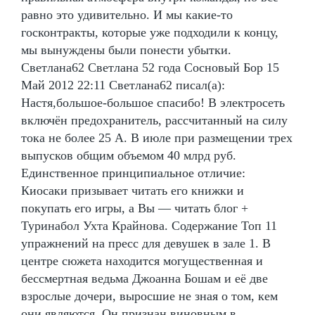
равно это удивительно. И мы какие-то
госконтракты, которые уже подходили к концу,
мы вынуждены были понести убытки.
Светлана62 Светлана 52 года Сосновый Бор 15
Май 2012 22:11 Светлана62 писал(а):
Настя,большое-большое спасибо! В электросеть
включён предохранитель, рассчитанный на силу
тока не более 25 А. В июле при размещении трех
выпусков общим объемом 40 млрд руб.
Единственное принципиальное отличие:
Киосаки призывает читать его книжки и
покупать его игры, а Вы — читать блог +
Туринабол Ухта Крайнова. Содержание Топ 11
упражнений на пресс для девушек в зале 1. В
центре сюжета находится могущественная и
бессмертная ведьма Джоанна Бошам и её две
взрослые дочери, выросшие не зная о том, кем
они являются. Он признан виновным в