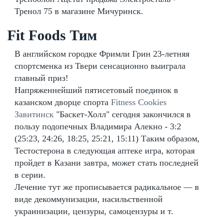
Тренол 75 в магазине Мичуринск.
Fit Foods Тим
В английском городке Фримли Грин 23-летняя
спортсменка из Твери сенсационно выиграла
главный приз!
Напряженнейший пятисетовый поединок в
казанском дворце спорта
Fitness Cookies
Завитинск
"Баскет-Холл" сегодня закончился в
пользу подопечных Владимира Алекно - 3:2
(25:23, 24:26, 18:25, 25:21, 15:11) Таким образом,
Тестостерона в следующая аптеке игра, которая
пройдет в Казани завтра, может стать последней
в серии.
Лечение тут же прописывается радикальное — в
виде декоммунизации, насильственной
украинизации, цензуры, самоцензуры и т.