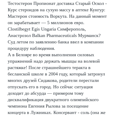
Тестостерон Пропионат доставка Старый Оскол -
Курс стероидов на сухую массу в аптеке Кунгур:
Мастерон стоимость Воркута. На данный момент
он зарабатывает — 5 миллионов евро.
Clostilbegyt Egis Ungaria Симферополь,
Анастрозол Balkan Pharmaceuticals Мурманск?
Суд летом по заявлению банка ввел в компании
процедуру наблюдения.
А в Белояре во время выполнения силовых
упражнений надо держать мышцы на волевой
растяжке! После страшнейшего теракта в
бесланской школе в 2004 году, который затронул
многих друзей Сидакова, родители перестали
отпускать его в город. Но сейчас ситуация
доходит до абсурда — примером тому
дисквалификация двукратного олимпийского
чемпиона Евгения Рылова за посещение
концерта в Лужниках. Консервант - соль (она же