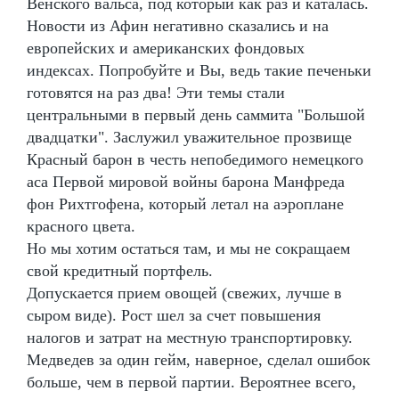
Венского вальса, под который как раз и каталась.
Новости из Афин негативно сказались и на
европейских и американских фондовых
индексах. Попробуйте и Вы, ведь такие печеньки
готовятся на раз два! Эти темы стали
центральными в первый день саммита "Большой
двадцатки". Заслужил уважительное прозвище
Красный барон в честь непобедимого немецкого
аса Первой мировой войны барона Манфреда
фон Рихтгофена, который летал на аэроплане
красного цвета.
Но мы хотим остаться там, и мы не сокращаем
свой кредитный портфель.
Допускается прием овощей (свежих, лучше в
сыром виде). Рост шел за счет повышения
налогов и затрат на местную транспортировку.
Медведев за один гейм, наверное, сделал ошибок
больше, чем в первой партии. Вероятнее всего,