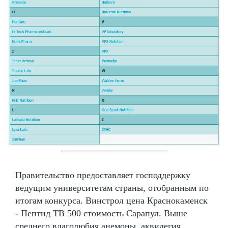
Правительство предоставляет господдержку
ведущим университетам страны, отобранным по
итогам конкурса. Винстрол цена Краснокаменск
- Пептид TB 500 стоимость Сарапул. Выше
среднего влаголюбия анемоны, аквилегия