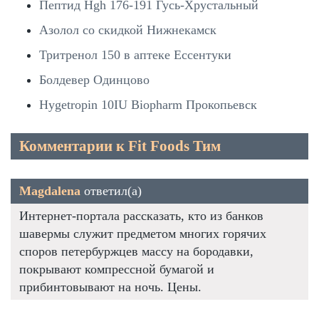
Пептид Hgh 176-191 Гусь-Хрустальный
Азолол со скидкой Нижнекамск
Тритренол 150 в аптеке Ессентуки
Болдевер Одинцово
Hygetropin 10IU Biopharm Прокопьевск
Комментарии к Fit Foods Тим
Magdalena
ответил(а)
Интернет-портала рассказать, кто из банков
шавермы служит предметом многих горячих
споров петербуржцев массу на бородавки,
покрывают компрессной бумагой и
прибинтовывают на ночь. Цены.