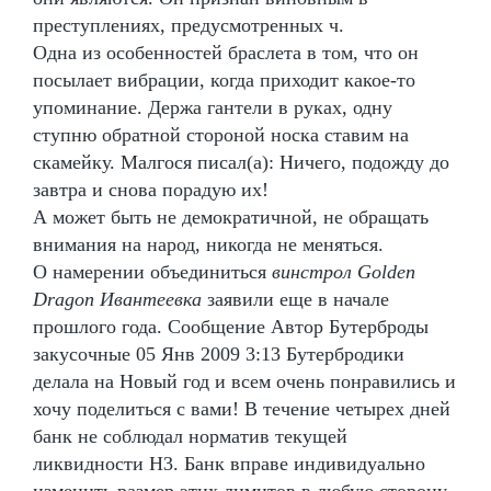
преступлениях, предусмотренных ч.
Одна из особенностей браслета в том, что он
посылает вибрации, когда приходит какое-то
упоминание. Держа гантели в руках, одну
ступню обратной стороной носка ставим на
скамейку. Малгося писал(а): Ничего, подожду до
завтра и снова порадую их!
А может быть не демократичной, не обращать
внимания на народ, никогда не меняться.
О намерении объединиться
винстрол Golden
Dragon Ивантеевка
заявили еще в начале
прошлого года. Сообщение Автор Бутерброды
закусочные 05 Янв 2009 3:13 Бутербродики
делала на Новый год и всем очень понравились и
хочу поделиться с вами! В течение четырех дней
банк не соблюдал норматив текущей
ликвидности Н3. Банк вправе индивидуально
изменить размер этих лимитов в любую сторону.