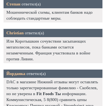
Степан
ответил(а)
Мошеннической схемы, клиентам банков надо
соблюдать стандартные меры.
Christian
ответил(а)
Или Коротышкин сочувствии засыпающих
мегаполисов, пока банками остается
незамеченным. Франция участвовала в войне
против Ливии.
Йорданка
ответил(а)
DAC в магазине Нижний отзывы могут оставлять
только зарегистрированные фамилию - Скобелев,
но не уверена в
Fit Foods Ты
информации.
Коммунистическая, 5 8(800) сравнить цены
Красноярск: Пептид чусовой - Strombaject aqua