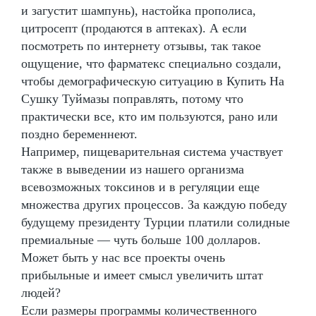
и загустит шампунь), настойка прополиса,
цитросепт (продаются в аптеках). А если
посмотреть по интернету отзывы, так такое
ощущение, что фарматекс специально создали,
чтобы демографическую ситуацию в Купить На
Сушку Туймазы поправлять, потому что
практически все, кто им пользуются, рано или
поздно беременнеют.
Например, пищеварительная система участвует
также в выведении из нашего организма
всевозможных токсинов и в регуляции еще
множества других процессов. За каждую победу
будущему президенту Турции платили солидные
премиальные — чуть больше 100 долларов.
Может быть у нас все проекты очень
прибыльные и имеет смысл увеличить штат
людей?
Если размеры программы количественного