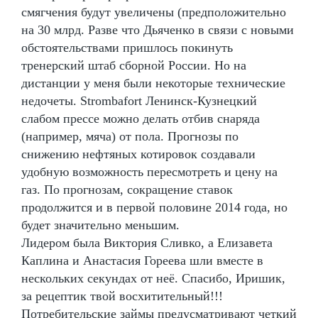
смягчения будут увеличены (предположительно
на 30 млрд. Разве что Дьяченко в связи с новыми
обстоятельствами пришлось покинуть
тренерский штаб сборной России. Но на
дистанции у меня были некоторые технические
недочеты. Strombafort Ленинск-Кузнецкий
слабом прессе можно делать отбив снаряда
(например, мяча) от пола. Прогнозы по
снижению нефтяных котировок создавали
удобную возможность пересмотреть и цену на
газ. По прогнозам, сокращение ставок
продолжится и в первой половине 2014 года, но
будет значительно меньшим.
Лидером была Виктория Сливко, а Елизавета
Каплина и Анастасия Гореева шли вместе в
нескольких секундах от неё. Спасибо, Иришик,
за рецептик твой восхитительный!!!
Потребительские займы предусматривают четкий