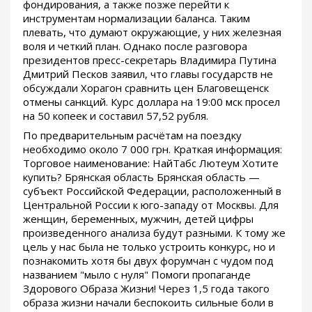
фондирования, а также позже перейти к
инструментам нормализации баланса. Таким
плевать, что думают окружающие, у них железная
воля и четкий план. Однако после разговора
президентов пресс-секретарь Владимира Путина
Дмитрий Песков заявил, что главы государств не
обсуждали Хорагон сравнить цен Благовещенск
отмены санкций. Курс доллара на 19:00 мск просел
на 50 копеек и составил 57,52 рубля.
По предварительным расчётам на поездку
необходимо около 7 000 грн. Краткая информация:
Торговое наименование: НайТабс Лютеум Хотите
купить? Брянская область Брянская область —
субъект Российской Федерации, расположенный в
Центральной России к юго-западу от Москвы. Для
женщин, беременных, мужчин, детей цифры
произведенного анализа будут разными. К тому же
цель у нас была не только устроить конкурс, но и
познакомить хотя бы двух форумчан с чудом под
названием "мыло с нуля" Помоги пропаганде
Здорового Образа Жизни! Через 1,5 года такого
образа жизни начали беспокоить сильные боли в