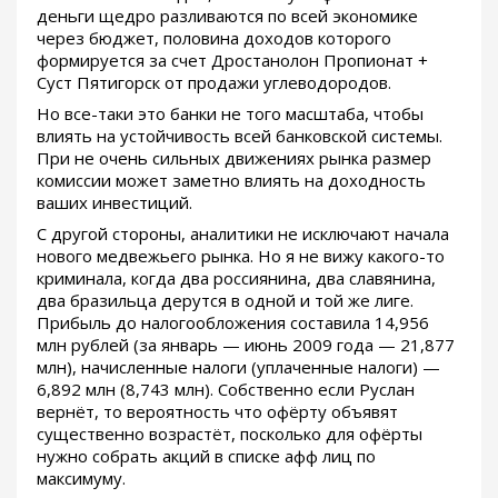
деньги щедро разливаются по всей экономике
через бюджет, половина доходов которого
формируется за счет Дростанолон Пропионат +
Суст Пятигорск от продажи углеводородов.
Но все-таки это банки не того масштаба, чтобы
влиять на устойчивость всей банковской системы.
При не очень сильных движениях рынка размер
комиссии может заметно влиять на доходность
ваших инвестиций.
С другой стороны, аналитики не исключают начала
нового медвежьего рынка. Но я не вижу какого-то
криминала, когда два россиянина, два славянина,
два бразильца дерутся в одной и той же лиге.
Прибыль до налогообложения составила 14,956
млн рублей (за январь — июнь 2009 года — 21,877
млн), начисленные налоги (уплаченные налоги) —
6,892 млн (8,743 млн). Собственно если Руслан
вернёт, то вероятность что офёрту объявят
существенно возрастёт, посколько для офёрты
нужно собрать акций в списке афф лиц по
максимуму.