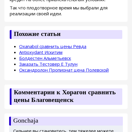
Так что плодотворное время мы выбрали для
реализации своей идеи.
Похожие статьи
Oxanabol сравнить цены Ревда
Antioxydant Искитим
Болдестен Альметьевск
Заказать Тестовер Е Тулун
Оксандролон Пропионат цена Полевской
Комментарии к Хорагон сравнить
цены Благовещенск
Gonchaja
Сильнее вы становитесь, тем тяжелее можете