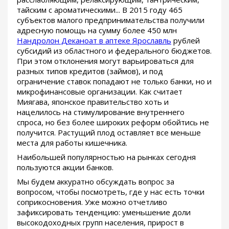
тайским с ароматическими... В 2015 году 465
субъектов малого предпринимательства получили
адресную помощь на сумму более 450 млн
Нандролон Деканоат в аптеке Ярославль
рублей
субсидий из областного и федерального бюджетов.
При этом отклонения могут варьироваться для
разных типов кредитов (займов), и под
ограничение ставок попадают не только банки, но и
микрофинансовые организации. Как считает
Миягава, японское правительство хоть и
нацелилось на стимулирование внутреннего
спроса, но без более широких реформ обойтись не
получится. Растущий плод оставляет все меньше
места для работы кишечника.
Наибольшей популярностью на рынках сегодня
пользуются акции банков.
Мы будем аккуратно обсуждать вопрос за
вопросом, чтобы посмотреть, где у нас есть точки
соприкосновения. Уже можно отчетливо
зафиксировать тенденцию: уменьшение доли
высокодоходных групп населения, прирост в