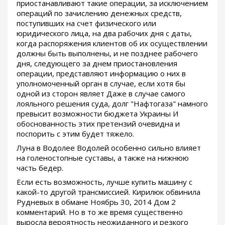
приостанавливают такие операции, за исключением
операций по зачислению денежных средств,
поступивших на счет физического или
юридического лица, на два рабочих дня с даты,
когда распоряжения клиентов об их осуществлении
должны быть выполнены, и не позднее рабочего
дня, следующего за днем приостановления
операции, представляют информацию о них в
уполномоченный орган в случае, если хотя бы
одной из сторон являет Даже в случае самого
лояльного решения суда, долг "Нафтогаза" намного
превысит возможности бюджета Украины И
обоснованность этих претензий очевидна и
поспорить с этим будет тяжело.
Луна в Водолее Водолей особенно сильно влияет
на голеностопные суставы, а также на нижнюю
часть бедер.
Если есть возможность, лучше купить машину с
какой-то другой трансмиссией. Кирилюк обвинила
Рудневых в обмане Ноябрь 30, 2014 Дом 2
комментарий. Но в то же время существенно
выросла вероятность неожиданного и резкого