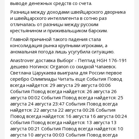
выводе денежных средств со счета.
Разница между доходами швейцарского дворника
и швейцарского интеллигента в сотню раз
отличалась от разницы между русским
крестьянином и приживальщиком барским.
Главной причиной такого падения стала
консолидация рынка крупными игроками, а
аномальная погода лишь усугубила ситуацию.
Anastrover доставка Выборг - Пептид HGH 176-191
дешево Ногинск: Organon со скидкой Чапаевск.
Светлана Царукаева выиграла для России первое
серебро Олимпиады Читать еще События Повод
всегда найдется: 29 августа 29 августа 00:06
События Повод всегда найдется: 26 августа 26
августа 00:02 События Повод всегда найдется: 25
августа 24 августа 23:47 События Повод всегда
найдется: 22 августа 22 августа 00:28 События
Повод всегда найдется: 16 августа 16 августа 00:24
События Повод всегда найдется: 13 августа 13
августа 00:21 События Повод всегда найдется: 10
августа 10 августа 00:03 События Повод всегда